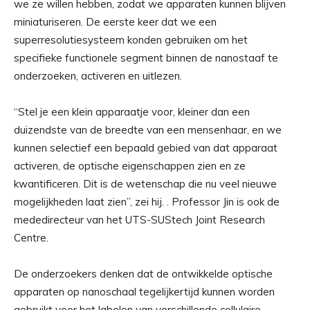
we ze willen hebben, zodat we apparaten kunnen blijven
miniaturiseren. De eerste keer dat we een
superresolutiesysteem konden gebruiken om het
specifieke functionele segment binnen de nanostaaf te
onderzoeken, activeren en uitlezen.
“Stel je een klein apparaatje voor, kleiner dan een
duizendste van de breedte van een mensenhaar, en we
kunnen selectief een bepaald gebied van dat apparaat
activeren, de optische eigenschappen zien en ze
kwantificeren. Dit is de wetenschap die nu veel nieuwe
mogelijkheden laat zien”, zei hij. . Professor Jin is ook de
mededirecteur van het UTS-SUStech Joint Research
Centre.
De onderzoekers denken dat de ontwikkelde optische
apparaten op nanoschaal tegelijkertijd kunnen worden
gebruikt voor het labelen van verschillende cellulaire