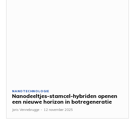
NANOTECHNOLOGIE
Nanodeeltjes-stamcel-hybriden openen
een nieuwe horizon in botregeneratie
Joris Vennebrugge
-
12 november 2025