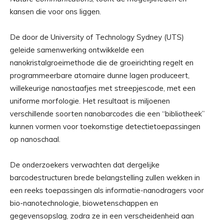
kansen die voor ons liggen.
De door de University of Technology Sydney (UTS)
geleide samenwerking ontwikkelde een
nanokristalgroeimethode die de groeirichting regelt en
programmeerbare atomaire dunne lagen produceert,
willekeurige nanostaafjes met streepjescode, met een
uniforme morfologie. Het resultaat is miljoenen
verschillende soorten nanobarcodes die een “bibliotheek”
kunnen vormen voor toekomstige detectietoepassingen
op nanoschaal.
De onderzoekers verwachten dat dergelijke
barcodestructuren brede belangstelling zullen wekken in
een reeks toepassingen als informatie-nanodragers voor
bio-nanotechnologie, biowetenschappen en
gegevensopslag, zodra ze in een verscheidenheid aan