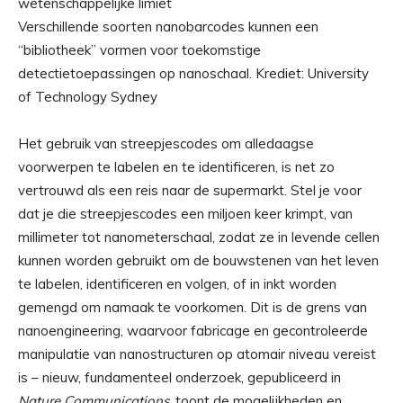
Verschillende soorten nanobarcodes kunnen een
“bibliotheek” vormen voor toekomstige
detectietoepassingen op nanoschaal. Krediet: University
of Technology Sydney
Het gebruik van streepjescodes om alledaagse
voorwerpen te labelen en te identificeren, is net zo
vertrouwd als een reis naar de supermarkt. Stel je voor
dat je die streepjescodes een miljoen keer krimpt, van
millimeter tot nanometerschaal, zodat ze in levende cellen
kunnen worden gebruikt om de bouwstenen van het leven
te labelen, identificeren en volgen, of in inkt worden
gemengd om namaak te voorkomen. Dit is de grens van
nanoengineering, waarvoor fabricage en gecontroleerde
manipulatie van nanostructuren op atomair niveau vereist
is – nieuw, fundamenteel onderzoek, gepubliceerd in
Nature Communications
, toont de mogelijkheden en