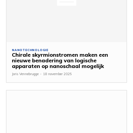
NANOTECHNOLOGIE
Chirale skyrmionstromen maken een
nieuwe benadering van logische
apparaten op nanoschaal mogelijk
Joris Vennebrugge
-
18 november 2025