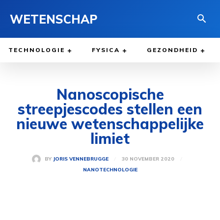
WETENSCHAP
TECHNOLOGIE
FYSICA
GEZONDHEID
Nanoscopische
streepjescodes stellen een
nieuwe wetenschappelijke
limiet
30 NOVEMBER 2020
BY
JORIS VENNEBRUGGE
NANOTECHNOLOGIE