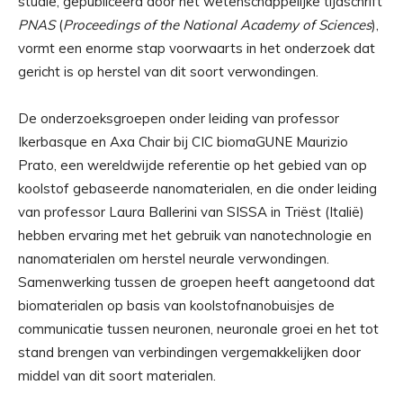
studie, gepubliceerd door het wetenschappelijke tijdschrift
PNAS
(
Proceedings of the National Academy of Sciences
),
vormt een enorme stap voorwaarts in het onderzoek dat
gericht is op herstel van dit soort verwondingen.
De onderzoeksgroepen onder leiding van professor
Ikerbasque en Axa Chair bij CIC biomaGUNE Maurizio
Prato, een wereldwijde referentie op het gebied van op
koolstof gebaseerde nanomaterialen, en die onder leiding
van professor Laura Ballerini van SISSA in Triëst (Italië)
hebben ervaring met het gebruik van nanotechnologie en
nanomaterialen om herstel neurale verwondingen.
Samenwerking tussen de groepen heeft aangetoond dat
biomaterialen op basis van koolstofnanobuisjes de
communicatie tussen neuronen, neuronale groei en het tot
stand brengen van verbindingen vergemakkelijken door
middel van dit soort materialen.