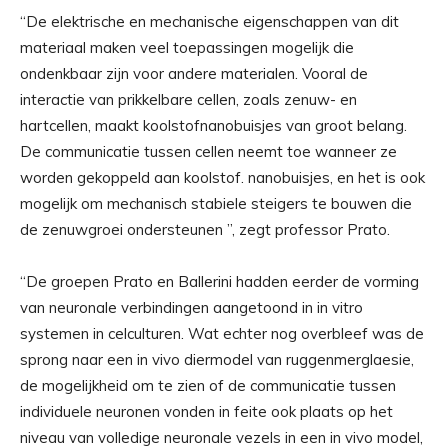
“De elektrische en mechanische eigenschappen van dit
materiaal maken veel toepassingen mogelijk die
ondenkbaar zijn voor andere materialen. Vooral de
interactie van prikkelbare cellen, zoals zenuw- en
hartcellen, maakt koolstofnanobuisjes van groot belang.
De communicatie tussen cellen neemt toe wanneer ze
worden gekoppeld aan koolstof. nanobuisjes, en het is ook
mogelijk om mechanisch stabiele steigers te bouwen die
de zenuwgroei ondersteunen ”, zegt professor Prato.
“De groepen Prato en Ballerini hadden eerder de vorming
van neuronale verbindingen aangetoond in in vitro
systemen in celculturen. Wat echter nog overbleef was de
sprong naar een in vivo diermodel van ruggenmerglaesie,
de mogelijkheid om te zien of de communicatie tussen
individuele neuronen vonden in feite ook plaats op het
niveau van volledige neuronale vezels in een in vivo model,