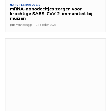
NANOTECHNOLOGIE
mRNA-nanodeeltjes zorgen voor
krachtige SARS-CoV-2-immuniteit bij
muizen
Joris Vennebrugge
-
17 oktober 2025