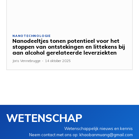
NANOTECHNOLOGIE
Nanodeeltjes tonen potentieel voor het
stoppen van ontstekingen en littekens bij
aan alcohol gerelateerde leverziekten
Joris Vennebrugge
-
14 oktober 2025
WETENSCHAP
Wetenschappelijk nieuws en kennis
Neem contact met ons op: khaobanmuang@gmail.com