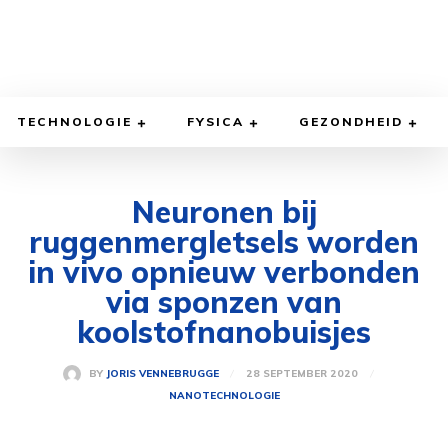
TECHNOLOGIE
FYSICA
GEZONDHEID
Neuronen bij
ruggenmergletsels worden
in vivo opnieuw verbonden
via sponzen van
koolstofnanobuisjes
28 SEPTEMBER 2020
BY
JORIS VENNEBRUGGE
NANOTECHNOLOGIE