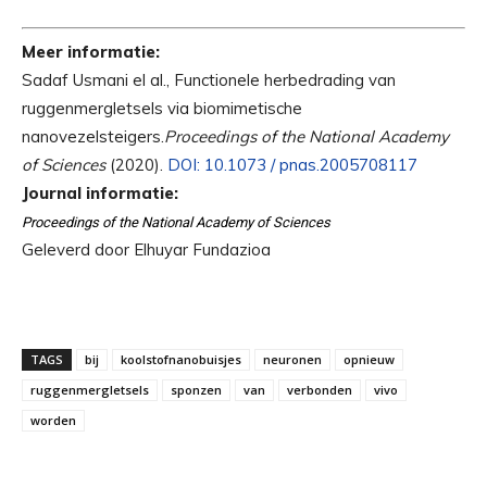
Meer informatie:
Sadaf Usmani el al., Functionele herbedrading van
ruggenmergletsels via biomimetische
nanovezelsteigers.
Proceedings of the National Academy
of Sciences
(2020).
DOI: 10.1073 / pnas.2005708117
Journal informatie:
Proceedings of the National Academy of Sciences
Geleverd door Elhuyar Fundazioa
TAGS
bij
koolstofnanobuisjes
neuronen
opnieuw
ruggenmergletsels
sponzen
van
verbonden
vivo
worden