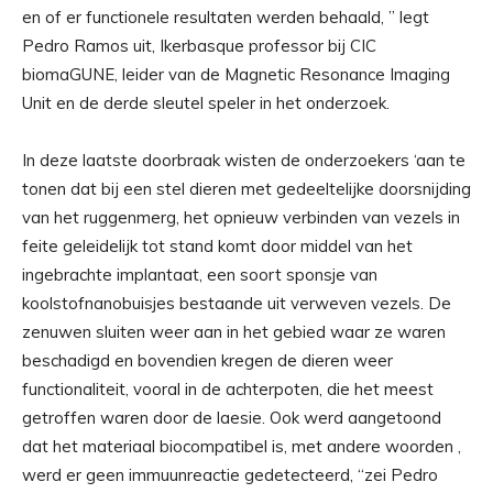
en of er functionele resultaten werden behaald, ” legt
Pedro Ramos uit, Ikerbasque professor bij CIC
biomaGUNE, leider van de Magnetic Resonance Imaging
Unit en de derde sleutel speler in het onderzoek.
In deze laatste doorbraak wisten de onderzoekers ‘aan te
tonen dat bij een stel dieren met gedeeltelijke doorsnijding
van het ruggenmerg, het opnieuw verbinden van vezels in
feite geleidelijk tot stand komt door middel van het
ingebrachte implantaat, een soort sponsje van
koolstofnanobuisjes bestaande uit verweven vezels. De
zenuwen sluiten weer aan in het gebied waar ze waren
beschadigd en bovendien kregen de dieren weer
functionaliteit, vooral in de achterpoten, die het meest
getroffen waren door de laesie. Ook werd aangetoond
dat het materiaal biocompatibel is, met andere woorden ,
werd er geen immuunreactie gedetecteerd, “zei Pedro