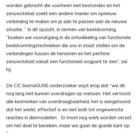
worden gebracht die voorheen niet bestonden en het
zenuwstelsel zoekt een andere manier om opnieuw
verbinding te maken om je aan te passen aan de nieuwe
situatie. ” In dit opzicht, in termen van beeldvorming,
“boeken we vooruitgang in de ontwikkeling van functionele
beeldvormingstechnieken die ons in staat stellen om de
verbindingen tussen de hersenen en het perifere
zenuwstelsel vanuit een functioneel oogpunt te zien”, zei
hij.
De CIC biomaGUNE-onderzoeker wijst erop dat “we dit
nog lang niet kunnen overdragen op mensen. Het vertoont
alle kenmerken van overdraagbaarheid, het is aangetoond
dat het werkt, effectief is en niet leidt tot ongewenste
reacties in diermodellen. . Er moet nog werk worden verzet
om het doel te bereiken, maar we gaan de goede kant op.
”