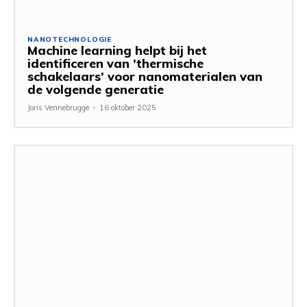
NANOTECHNOLOGIE
Machine learning helpt bij het
identificeren van ’thermische
schakelaars’ voor nanomaterialen van
de volgende generatie
Joris Vennebrugge
-
16 oktober 2025