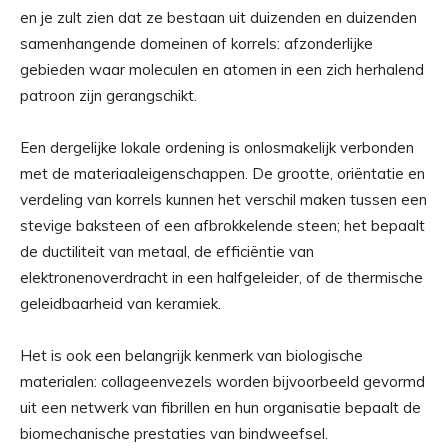
en je zult zien dat ze bestaan ​​uit duizenden en duizenden
samenhangende domeinen of korrels: afzonderlijke
gebieden waar moleculen en atomen in een zich herhalend
patroon zijn gerangschikt.
Een dergelijke lokale ordening is onlosmakelijk verbonden
met de materiaaleigenschappen. De grootte, oriëntatie en
verdeling van korrels kunnen het verschil maken tussen een
stevige baksteen of een afbrokkelende steen; het bepaalt
de ductiliteit van metaal, de efficiëntie van
elektronenoverdracht in een halfgeleider, of de thermische
geleidbaarheid van keramiek.
Het is ook een belangrijk kenmerk van biologische
materialen: collageenvezels worden bijvoorbeeld gevormd
uit een netwerk van fibrillen en hun organisatie bepaalt de
biomechanische prestaties van bindweefsel.