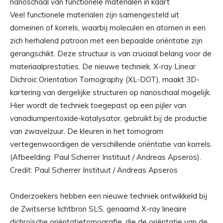
Veel functionele materialen zijn samengesteld uit
domeinen of korrels, waarbij moleculen en atomen in een
zich herhalend patroon met een bepaalde oriëntatie zijn
gerangschikt. Deze structuur is van cruciaal belang voor de
materiaalprestaties. De nieuwe techniek, X-ray Linear
Dichroic Orientation Tomography (XL-DOT), maakt 3D-
kartering van dergelijke structuren op nanoschaal mogelijk.
Hier wordt de techniek toegepast op een pijler van
vanadiumpentoxide-katalysator, gebruikt bij de productie
van zwavelzuur. De kleuren in het tomogram
vertegenwoordigen de verschillende oriëntatie van korrels.
(Afbeelding: Paul Scherrer Instituut / Andreas Apseros).
Credit: Paul Scherrer Instituut / Andreas Apseros
Onderzoekers hebben een nieuwe techniek ontwikkeld bij
de Zwitserse lichtbron SLS, genaamd X-ray lineaire
dichroïsche oriëntatietomografie, die de oriëntatie van de