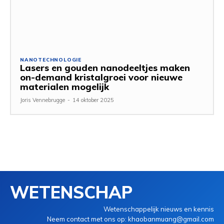
NANOTECHNOLOGIE
Lasers en gouden nanodeeltjes maken
on-demand kristalgroei voor nieuwe
materialen mogelijk
Joris Vennebrugge
-
14 oktober 2025
WETENSCHAP
Wetenschappelijk nieuws en kennis
Neem contact met ons op: khaobanmuang@gmail.com