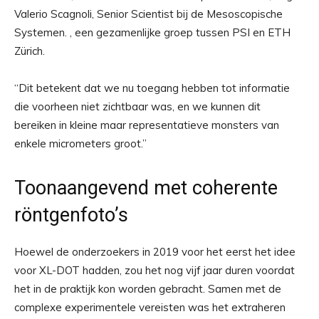
Valerio Scagnoli, Senior Scientist bij de Mesoscopische
Systemen. , een gezamenlijke groep tussen PSI en ETH
Zürich.
“Dit betekent dat we nu toegang hebben tot informatie
die voorheen niet zichtbaar was, en we kunnen dit
bereiken in kleine maar representatieve monsters van
enkele micrometers groot.”
Toonaangevend met coherente
röntgenfoto’s
Hoewel de onderzoekers in 2019 voor het eerst het idee
voor XL-DOT hadden, zou het nog vijf jaar duren voordat
het in de praktijk kon worden gebracht. Samen met de
complexe experimentele vereisten was het extraheren