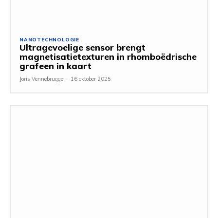
NANOTECHNOLOGIE
Ultragevoelige sensor brengt
magnetisatietexturen in rhomboëdrische
grafeen in kaart
Joris Vennebrugge
-
16 oktober 2025