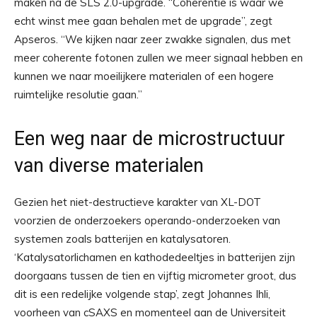
maken na de SLS 2.0-upgrade. “Coherentie is waar we
echt winst mee gaan behalen met de upgrade”, zegt
Apseros. “We kijken naar zeer zwakke signalen, dus met
meer coherente fotonen zullen we meer signaal hebben en
kunnen we naar moeilijkere materialen of een hogere
ruimtelijke resolutie gaan.”
Een weg naar de microstructuur
van diverse materialen
Gezien het niet-destructieve karakter van XL-DOT
voorzien de onderzoekers operando-onderzoeken van
systemen zoals batterijen en katalysatoren.
‘Katalysatorlichamen en kathodedeeltjes in batterijen zijn
doorgaans tussen de tien en vijftig micrometer groot, dus
dit is een redelijke volgende stap’, zegt Johannes Ihli,
voorheen van cSAXS en momenteel aan de Universiteit