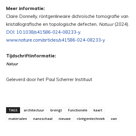
Meer informatie:
Claire Donnelly, röntgenlineaire dichroïsche tomografie van
kristallografische en topologische defecten,
Natuur
(2024).
DOI: 10.1038/s41586-024-08233-y
.
www.nature.com/articles/s41586-024-08233-y
Tijdschriftinformatie:
Natuur
Geleverd door het Paul Scherrer Instituut
TAGS
architectuur
brengt
Functionele
kaart
materialen
nanoschaal
nieuwe
röntgentechniek
van