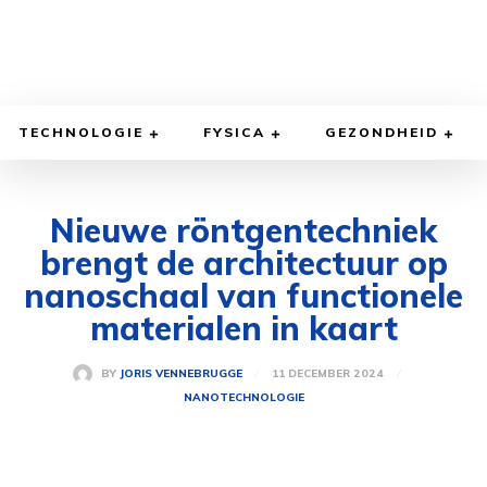
TECHNOLOGIE
FYSICA
GEZONDHEID
Nieuwe röntgentechniek
brengt de architectuur op
nanoschaal van functionele
materialen in kaart
11 DECEMBER 2024
BY
JORIS VENNEBRUGGE
NANOTECHNOLOGIE