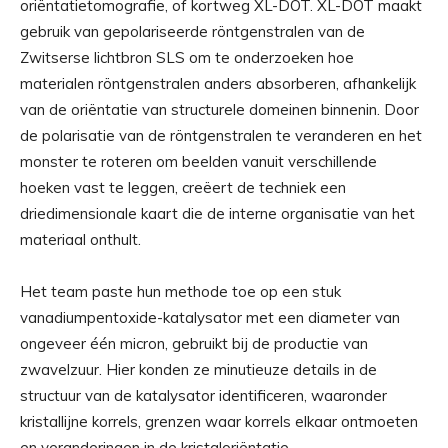
oriëntatietomografie, of kortweg XL-DOT. XL-DOT maakt
gebruik van gepolariseerde röntgenstralen van de
Zwitserse lichtbron SLS om te onderzoeken hoe
materialen röntgenstralen anders absorberen, afhankelijk
van de oriëntatie van structurele domeinen binnenin. Door
de polarisatie van de röntgenstralen te veranderen en het
monster te roteren om beelden vanuit verschillende
hoeken vast te leggen, creëert de techniek een
driedimensionale kaart die de interne organisatie van het
materiaal onthult.
Het team paste hun methode toe op een stuk
vanadiumpentoxide-katalysator met een diameter van
ongeveer één micron, gebruikt bij de productie van
zwavelzuur. Hier konden ze minutieuze details in de
structuur van de katalysator identificeren, waaronder
kristallijne korrels, grenzen waar korrels elkaar ontmoeten
en veranderingen in de kristaloriëntatie.