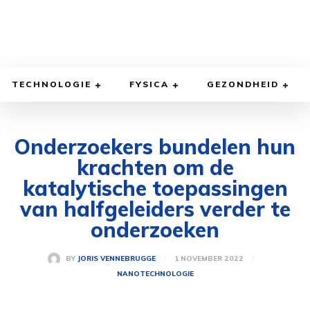
TECHNOLOGIE
FYSICA
GEZONDHEID
Onderzoekers bundelen hun
krachten om de
katalytische toepassingen
van halfgeleiders verder te
onderzoeken
1 NOVEMBER 2022
BY
JORIS VENNEBRUGGE
NANOTECHNOLOGIE