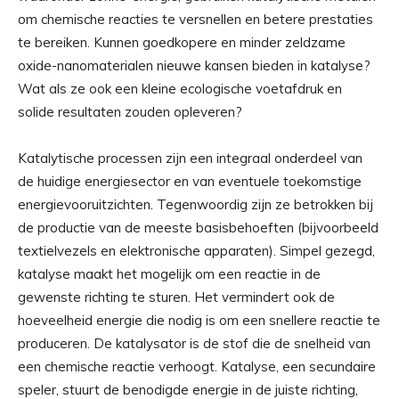
om chemische reacties te versnellen en betere prestaties
te bereiken. Kunnen goedkopere en minder zeldzame
oxide-nanomaterialen nieuwe kansen bieden in katalyse?
Wat als ze ook een kleine ecologische voetafdruk en
solide resultaten zouden opleveren?
Katalytische processen zijn een integraal onderdeel van
de huidige energiesector en van eventuele toekomstige
energievooruitzichten. Tegenwoordig zijn ze betrokken bij
de productie van de meeste basisbehoeften (bijvoorbeeld
textielvezels en elektronische apparaten). Simpel gezegd,
katalyse maakt het mogelijk om een ​​reactie in de
gewenste richting te sturen. Het vermindert ook de
hoeveelheid energie die nodig is om een ​​snellere reactie te
produceren. De katalysator is de stof die de snelheid van
een chemische reactie verhoogt. Katalyse, een secundaire
speler, stuurt de benodigde energie in de juiste richting,