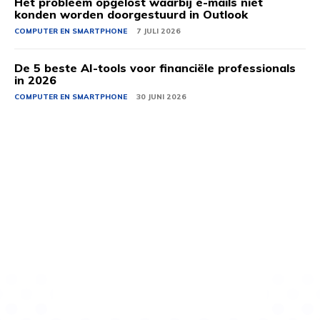
Het probleem opgelost waarbij e-mails niet
konden worden doorgestuurd in Outlook
COMPUTER EN SMARTPHONE
7 JULI 2026
De 5 beste AI-tools voor financiële professionals
in 2026
COMPUTER EN SMARTPHONE
30 JUNI 2026