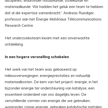
disciplines, waaronder natuurkunde, scheikunde en
materiaalkunde. We hadden het geluk een team te hebben
dat al die expertise samenbracht.” Andreas Ruediger,
professor aan het Énergie Matériaux Télécommunications
Research Centre.
Het onderzoeksteam kwam met een onverwachte
ontdekking.
In een hogere versnelling schakelen
Het werk van het team was gebaseerd op
milieuoverwegingen, energieprestaties en natuurlijk
materiaalkosten. De kern van het project: energie, in het
bijzonder energie ter ondersteuning van katalyse, een
essentieel onderdeel van ons dagelijks leven. De
verschillende vormen van energie die we gebruiken,
waaronder zonne-energie, gebruiken katalytische metalen