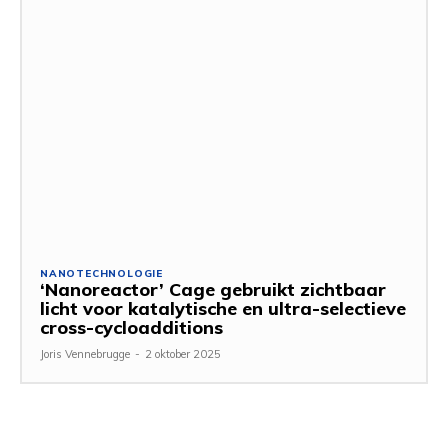
NANOTECHNOLOGIE
‘Nanoreactor’ Cage gebruikt zichtbaar
licht voor katalytische en ultra-selectieve
cross-cycloadditions
Joris Vennebrugge
-
2 oktober 2025