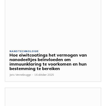
NANOTECHNOLOGIE
Hoe eiwitcoatings het vermogen van
nanodeeltjes beïnvloeden om
immuunklaring te voorkomen en hun
bestemming te bereiken
Joris Vennebrugge
-
16 oktober 2025