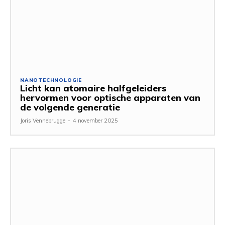
NANOTECHNOLOGIE
Licht kan atomaire halfgeleiders
hervormen voor optische apparaten van
de volgende generatie
Joris Vennebrugge
-
4 november 2025