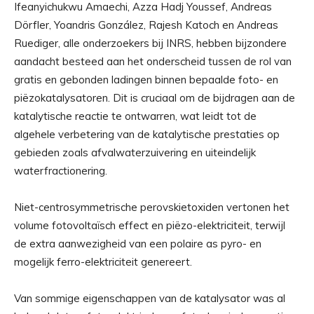
Ifeanyichukwu Amaechi, Azza Hadj Youssef, Andreas
Dörfler, Yoandris González, Rajesh Katoch en Andreas
Ruediger, alle onderzoekers bij INRS, hebben bijzondere
aandacht besteed aan het onderscheid tussen de rol van
gratis en gebonden ladingen binnen bepaalde foto- en
piëzokatalysatoren. Dit is cruciaal om de bijdragen aan de
katalytische reactie te ontwarren, wat leidt tot de
algehele verbetering van de katalytische prestaties op
gebieden zoals afvalwaterzuivering en uiteindelijk
waterfractionering.
Niet-centrosymmetrische perovskietoxiden vertonen het
volume fotovoltaïsch effect en piëzo-elektriciteit, terwijl
de extra aanwezigheid van een polaire as pyro- en
mogelijk ferro-elektriciteit genereert.
Van sommige eigenschappen van de katalysator was al