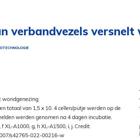
 van verbandvezels versne
OTECHNOLOGIE
n totaal van 1,5 x 10. 4 cellen/putje werden op de
beelden werden genomen na 4 dagen incubatie.
f XL-A1000, g, h XL-A1500, i, j. Credit:
.1007/s42765-022-00216-w