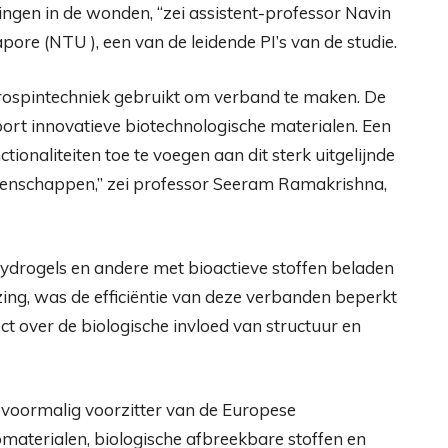
ingen in de wonden, “zei assistent-professor Navin
ore (NTU ), een van de leidende PI’s van de studie.
trospintechniek gebruikt om verband te maken. De
oort innovatieve biotechnologische materialen. Een
onaliteiten toe te voegen aan dit sterk uitgelijnde
genschappen,” zei professor Seeram Ramakrishna,
ydrogels en andere met bioactieve stoffen beladen
ng, was de efficiëntie van deze verbanden beperkt
ct over de biologische invloed van structuur en
voormalig voorzitter van de Europese
materialen, biologische afbreekbare stoffen en