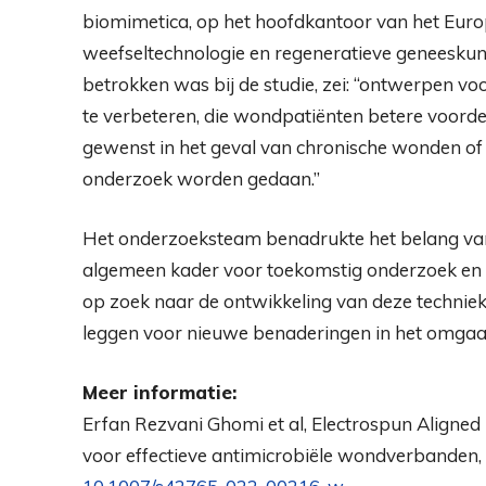
biomimetica, op het hoofdkantoor van het Euro
weefseltechnologie en regeneratieve geneeskunde
betrokken was bij de studie, zei: “ontwerpen v
te verbeteren, die wondpatiënten betere voorde
gewenst in het geval van chronische wonden o
onderzoek worden gedaan.”
Het onderzoeksteam benadrukte het belang van h
algemeen kader voor toekomstig onderzoek en 
op zoek naar de ontwikkeling van deze techniek
leggen voor nieuwe benaderingen in het omgaa
Meer informatie:
Erfan Rezvani Ghomi et al, Electrospun Aligned
voor effectieve antimicrobiële wondverbanden,