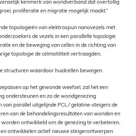
wenselijk kenmerk van wondverband dat overtollig
ei, proliferatie en migratie mogelijk maakt.”
nde topologieën van elektrospun nanovezels met
nderzoekers de vezels in een parallelle topologie
ratie en de beweging van cellen in de richting van
urige topologie de celmotiliteit vertraagden.
ige structuren waardoor huidcellen bewegen.
toepassen op het gewonde weefsel, zal het een
ing ondersteunen en zo de wondgenezing
an parallel uitgelijnde PCL / gelatine-steigers de
eteren van de behandelingsresultaten van wonden en
 worden ontwikkeld om de genezing te verbeteren.
en ontwikkelen actief nieuwe steigerontwerpen