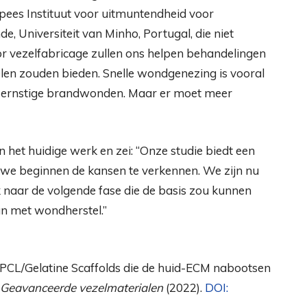
pees Instituut voor uitmuntendheid voor
, Universiteit van Minho, Portugal, die niet
oor vezelfabricage zullen ons helpen behandelingen
len zouden bieden. Snelle wondgenezing is vooral
f ernstige brandwonden. Maar er moet meer
et huidige werk en zei: “Onze studie biedt een
we beginnen de kansen te verkennen. We zijn nu
 naar de volgende fase die de basis zou kunnen
n met wondherstel.”
 PCL/Gelatine Scaffolds die de huid-ECM nabootsen
Geavanceerde vezelmaterialen
(2022).
DOI: