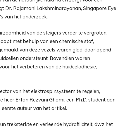
gt Dr. Rajamani Lakshminarayanan, Singapore Eye
I’s van het onderzoek.
rzaamheid van de steigers verder te vergroten,
noopt met behulp van een chemische stof,
maakt van deze vezels waren glad, doorlopend
huidcellen ondersteunt. Bovendien waren
 voor het verbeteren van de huidceladhesie,
ector van het elektrospinsysteem te regelen,
de heer Erfan Rezvani Ghomi, een Ph.D. student aan
eerste auteur van het artikel.
un treksterkte en verleende hydrofiliciteit, dwz het