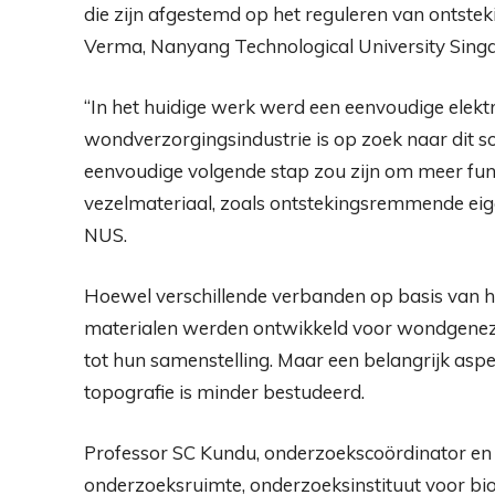
die zijn afgestemd op het reguleren van ontstek
Verma, Nanyang Technological University Singap
“In het huidige werk werd een eenvoudige elek
wondverzorgingsindustrie is op zoek naar dit s
eenvoudige volgende stap zou zijn om meer functi
vezelmateriaal, zoals ontstekingsremmende ei
NUS.
Hoewel verschillende verbanden op basis van h
materialen werden ontwikkeld voor wondgenezi
tot hun samenstelling. Maar een belangrijk aspe
topografie is minder bestudeerd.
Professor SC Kundu, onderzoekscoördinator en 
onderzoeksruimte, onderzoeksinstituut voor bio