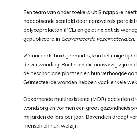
Een team van onderzoekers uit Singapore heeft
nabootsende scaffold door nanovezels parallel ui
polycaprolacton (PCL) en gelatine dat de wond
gepubliceerd in
Geavanceerde vezelmaterialen
.
Wanneer de huid gewond is, kan het enige tijd 
de verwonding. Bacteriën die aanwezig zijn in 
de beschadigde plaatsen en hun verhoogde aanw
Geïnfecteerde wonden hebben vaak enkele wek
Opkomende multiresistente (MDR) bacteriën dra
wondzorg en vormen een groot gezondheidspr
miljarden dollars per jaar. Bovendien draagt ​​v
mensen en hun welzijn.