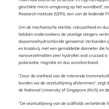
geschikte micro-omgeving op het wondbed”, ze
Research Institute (SERI), een van de leidende P
Om de mechanische sterkte, robuustheid en duu
hebben onderzoekers de vezelige steigers verk
dopaminehydrochloride genaamd. Verbanden ge
en kraalvrij, met een gemiddelde diameter die 
nanovezelmatten zeer hydrofiel, wat cruciaal is
polarisatie, migratie en dus wondverband.
“Door de snelheid van de roterende trommelcoll
konden we de vezeluitlijning afstemmen”, zegt 
de National University of Singapore (NUS) en de 
“De vezeluitlijning van de scaffolds verbeterde h