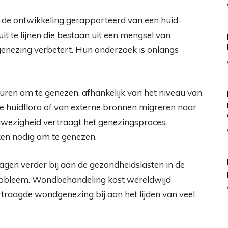
 de ontwikkeling gerapporteerd van een huid-
t te lijnen die bestaan ​​uit een mengsel van
genezing verbetert. Hun onderzoek is onlangs
duren om te genezen, afhankelijk van het niveau van
de huidflora of van externe bronnen migreren naar
ezigheid vertraagt ​​het genezingsproces.
en nodig om te genezen.
gen verder bij aan de gezondheidslasten in de
obleem. Wondbehandeling kost wereldwijd
ertraagde wondgenezing bij aan het lijden van veel