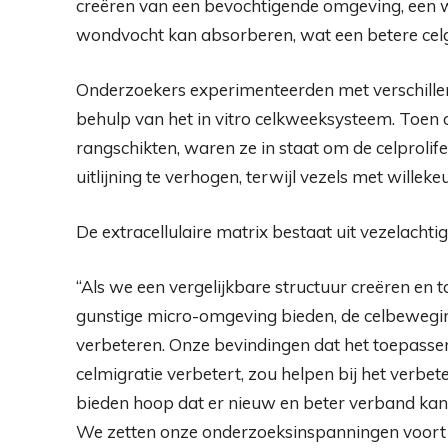
creëren van een bevochtigende omgeving, een 
wondvocht kan absorberen, wat een betere celgro
Onderzoekers experimenteerden met verschille
behulp van het in vitro celkweeksysteem. Toen o
rangschikten, waren ze in staat om de celprolife
uitlijning te verhogen, terwijl vezels met willeke
De extracellulaire matrix bestaat uit vezelacht
“Als we een vergelijkbare structuur creëren en 
gunstige micro-omgeving bieden, de celbeweg
verbeteren. Onze bevindingen dat het toepassen v
celmigratie verbetert, zou helpen bij het verb
bieden hoop dat er nieuw en beter verband kan
We zetten onze onderzoeksinspanningen voort 