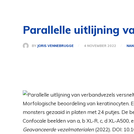
Parallelle uitlijning
BY
JORIS VENNEBRUGGE
4 NOVEMBER 2022
NAN
Morfologische beoordeling van keratinocyten. Ee
monsters gezaaid in platen met 24 putjes. De 
Confocale beelden van a, b XL-R, c, d XL-A500, e, 
Geavanceerde vezelmaterialen
(2022). DOI: 10