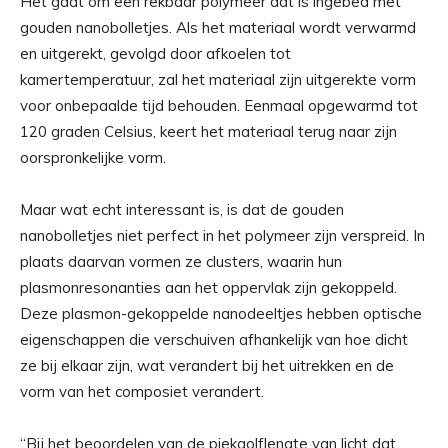
Het gaat om een ​​rekbaar polymeer dat is ingebed met
gouden nanobolletjes. Als het materiaal wordt verwarmd
en uitgerekt, gevolgd door afkoelen tot
kamertemperatuur, zal het materiaal zijn uitgerekte vorm
voor onbepaalde tijd behouden. Eenmaal opgewarmd tot
120 graden Celsius, keert het materiaal terug naar zijn
oorspronkelijke vorm.
Maar wat echt interessant is, is dat de gouden
nanobolletjes niet perfect in het polymeer zijn verspreid. In
plaats daarvan vormen ze clusters, waarin hun
plasmonresonanties aan het oppervlak zijn gekoppeld.
Deze plasmon-gekoppelde nanodeeltjes hebben optische
eigenschappen die verschuiven afhankelijk van hoe dicht
ze bij elkaar zijn, wat verandert bij het uitrekken en de
vorm van het composiet verandert.
“Bij het beoordelen van de piekgolflengte van licht dat