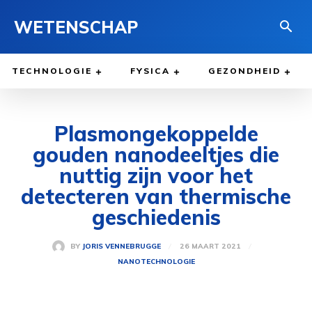
WETENSCHAP
TECHNOLOGIE
FYSICA
GEZONDHEID
Plasmongekoppelde
gouden nanodeeltjes die
nuttig zijn voor het
detecteren van thermische
geschiedenis
26 MAART 2021
BY
JORIS VENNEBRUGGE
NANOTECHNOLOGIE