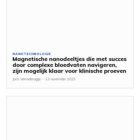
NANOTECHNOLOGIE
Magnetische nanodeeltjes die met succes
door complexe bloedvaten navigeren,
zijn mogelijk klaar voor klinische proeven
Joris Vennebrugge
-
13 november 2025