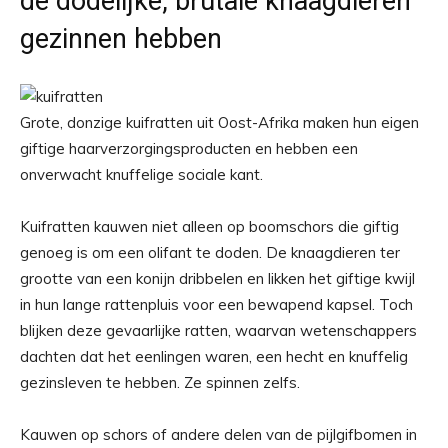
de dodelijke, brutale knaagdieren
gezinnen hebben
Grote, donzige kuifratten uit Oost-Afrika maken hun eigen
giftige haarverzorgingsproducten en hebben een
onverwacht knuffelige sociale kant.
Kuifratten kauwen niet alleen op boomschors die giftig
genoeg is om een ​​olifant te doden. De knaagdieren ter
grootte van een konijn dribbelen en likken het giftige kwijl
in hun lange rattenpluis voor een bewapend kapsel. Toch
blijken deze gevaarlijke ratten, waarvan wetenschappers
dachten dat het eenlingen waren, een hecht en knuffelig
gezinsleven te hebben. Ze spinnen zelfs.
Kauwen op schors of andere delen van de pijlgifbomen in