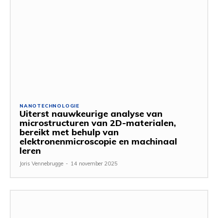
NANOTECHNOLOGIE
Uiterst nauwkeurige analyse van
microstructuren van 2D-materialen,
bereikt met behulp van
elektronenmicroscopie en machinaal
leren
Joris Vennebrugge
-
14 november 2025