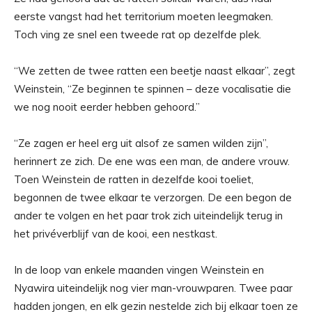
eerste vangst had het territorium moeten leegmaken.
Toch ving ze snel een tweede rat op dezelfde plek.
“We zetten de twee ratten een beetje naast elkaar”, zegt
Weinstein, “Ze beginnen te spinnen – deze vocalisatie die
we nog nooit eerder hebben gehoord.”
“Ze zagen er heel erg uit alsof ze samen wilden zijn”,
herinnert ze zich. De ene was een man, de andere vrouw.
Toen Weinstein de ratten in dezelfde kooi toeliet,
begonnen de twee elkaar te verzorgen. De een begon de
ander te volgen en het paar trok zich uiteindelijk terug in
het privéverblijf van de kooi, een nestkast.
In de loop van enkele maanden vingen Weinstein en
Nyawira uiteindelijk nog vier man-vrouwparen. Twee paar
hadden jongen, en elk gezin nestelde zich bij elkaar toen ze