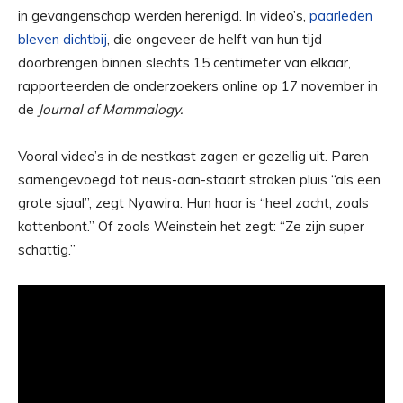
in gevangenschap werden herenigd. In video’s,
paarleden
bleven dichtbij
, die ongeveer de helft van hun tijd
doorbrengen binnen slechts 15 centimeter van elkaar,
rapporteerden de onderzoekers online op 17 november in
de
Journal of Mammalogy.
Vooral video’s in de nestkast zagen er gezellig uit. Paren
samengevoegd tot neus-aan-staart stroken pluis “als een
grote sjaal”, zegt Nyawira. Hun haar is “heel zacht, zoals
kattenbont.” Of zoals Weinstein het zegt: “Ze zijn super
schattig.”