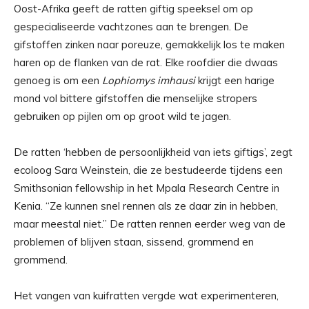
Oost-Afrika geeft de ratten giftig speeksel om op
gespecialiseerde vachtzones aan te brengen. De
gifstoffen zinken naar poreuze, gemakkelijk los te maken
haren op de flanken van de rat. Elke roofdier die dwaas
genoeg is om een
Lophiomys imhausi
krijgt een harige
mond vol bittere gifstoffen die menselijke stropers
gebruiken op pijlen om op groot wild te jagen.
De ratten ‘hebben de persoonlijkheid van iets giftigs’, zegt
ecoloog Sara Weinstein, die ze bestudeerde tijdens een
Smithsonian fellowship in het Mpala Research Centre in
Kenia. “Ze kunnen snel rennen als ze daar zin in hebben,
maar meestal niet.” De ratten rennen eerder weg van de
problemen of blijven staan, sissend, grommend en
grommend.
Het vangen van kuifratten vergde wat experimenteren,