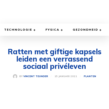
TECHNOLOGIE
FYSICA
GEZONDHEID
Ratten met giftige kapsels
leiden een verrassend
sociaal privéleven
15 JANUARI 2021
BY
VINCENT TEUNDER
PLANTEN