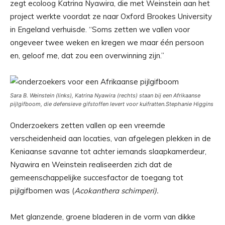
zegt ecoloog Katrina Nyawira, die met Weinstein aan het
project werkte voordat ze naar Oxford Brookes University
in Engeland verhuisde. “Soms zetten we vallen voor
ongeveer twee weken en kregen we maar één persoon
en, geloof me, dat zou een overwinning zijn.”
Sara B. Weinstein (links), Katrina Nyawira (rechts) staan ​​bij een Afrikaanse
pijlgifboom
,
die defensieve gifstoffen levert voor kuifratten.
Stephanie Higgins
Onderzoekers zetten vallen op een vreemde
verscheidenheid aan locaties, van afgelegen plekken in de
Keniaanse savanne tot achter iemands slaapkamerdeur,
Nyawira en Weinstein realiseerden zich dat de
gemeenschappelijke succesfactor de toegang tot
pijlgifbomen was (
Acokanthera schimperi).
Met glanzende, groene bladeren in de vorm van dikke