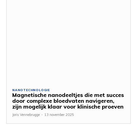
NANOTECHNOLOGIE
Magnetische nanodeeltjes die met succes
door complexe bloedvaten navigeren,
zijn mogelijk klaar voor klinische proeven
Joris Vennebrugge
-
13 november 2025