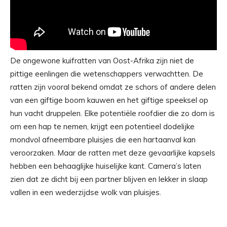
De ongewone kuifratten van Oost-Afrika zijn niet de
pittige eenlingen die wetenschappers verwachtten. De
ratten zijn vooral bekend omdat ze schors of andere delen
van een giftige boom kauwen en het giftige speeksel op
hun vacht druppelen. Elke potentiële roofdier die zo dom is
om een ​​hap te nemen, krijgt een potentieel dodelijke
mondvol afneembare pluisjes die een hartaanval kan
veroorzaken. Maar de ratten met deze gevaarlijke kapsels
hebben een behaaglijke huiselijke kant. Camera’s laten
zien dat ze dicht bij een partner blijven en lekker in slaap
vallen in een wederzijdse wolk van pluisjes.