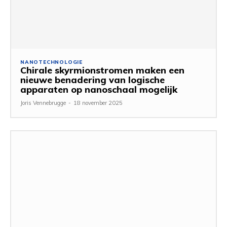
NANOTECHNOLOGIE
Chirale skyrmionstromen maken een
nieuwe benadering van logische
apparaten op nanoschaal mogelijk
Joris Vennebrugge
-
18 november 2025