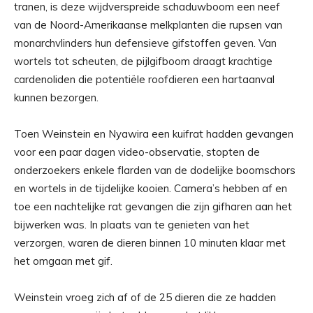
tranen, is deze wijdverspreide schaduwboom een ​​neef
van de Noord-Amerikaanse melkplanten die rupsen van
monarchvlinders hun defensieve gifstoffen geven. Van
wortels tot scheuten, de pijlgifboom draagt ​​krachtige
cardenoliden die potentiële roofdieren een hartaanval
kunnen bezorgen.
Toen Weinstein en Nyawira een kuifrat hadden gevangen
voor een paar dagen video-observatie, stopten de
onderzoekers enkele flarden van de dodelijke boomschors
en wortels in de tijdelijke kooien. Camera’s hebben af ​​en
toe een nachtelijke rat gevangen die zijn gifharen aan het
bijwerken was. In plaats van te genieten van het
verzorgen, waren de dieren binnen 10 minuten klaar met
het omgaan met gif.
Weinstein vroeg zich af of de 25 dieren die ze hadden