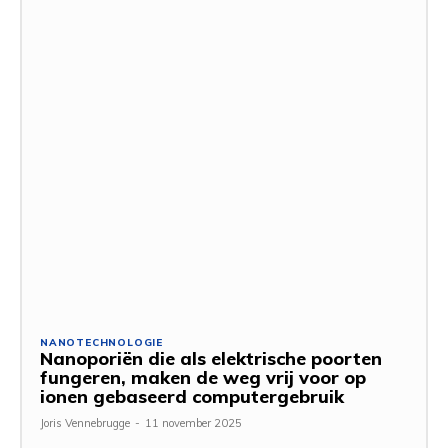
NANOTECHNOLOGIE
Nanoporiën die als elektrische poorten
fungeren, maken de weg vrij voor op
ionen gebaseerd computergebruik
Joris Vennebrugge
-
11 november 2025