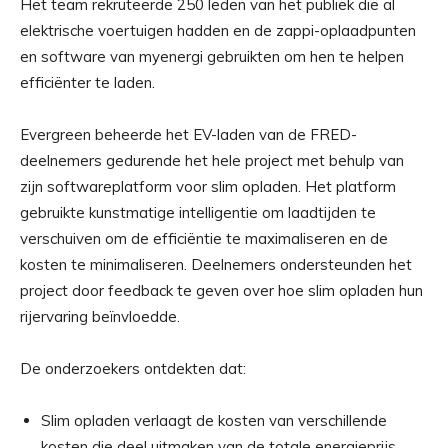
Het team rekruteerde 250 leden van het publiek die al
elektrische voertuigen hadden en de zappi-oplaadpunten
en software van myenergi gebruikten om hen te helpen
efficiënter te laden.
Evergreen beheerde het EV-laden van de FRED-
deelnemers gedurende het hele project met behulp van
zijn softwareplatform voor slim opladen. Het platform
gebruikte kunstmatige intelligentie om laadtijden te
verschuiven om de efficiëntie te maximaliseren en de
kosten te minimaliseren. Deelnemers ondersteunden het
project door feedback te geven over hoe slim opladen hun
rijervaring beïnvloedde.
De onderzoekers ontdekten dat:
Slim opladen verlaagt de kosten van verschillende
kosten die deel uitmaken van de totale energieprijs