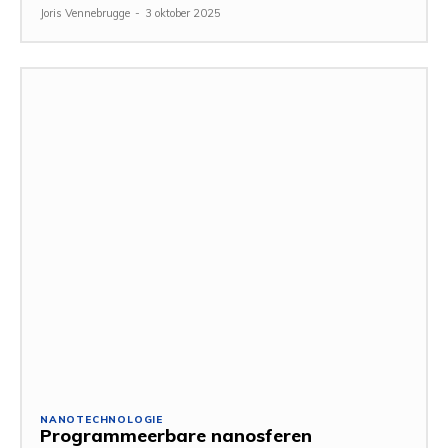
Joris Vennebrugge
-
3 oktober 2025
NANOTECHNOLOGIE
Programmeerbare nanosferen