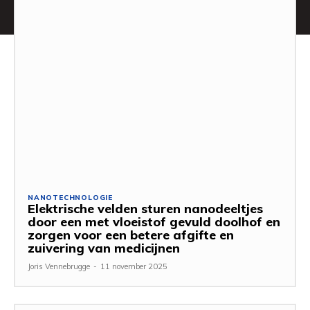
NANOTECHNOLOGIE
Elektrische velden sturen nanodeeltjes
door een met vloeistof gevuld doolhof en
zorgen voor een betere afgifte en
zuivering van medicijnen
Joris Vennebrugge
-
11 november 2025