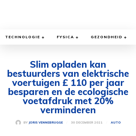
TECHNOLOGIE
FYSICA
GEZONDHEID
Slim opladen kan
bestuurders van elektrische
voertuigen £ 110 per jaar
besparen en de ecologische
voetafdruk met 20%
verminderen
30 DECEMBER 2021
BY
JORIS VENNEBRUGGE
AUTO