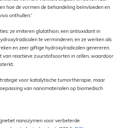
ëren hoe de vormen de behandeling beïnvloeden en
ivo onthullen.”
s: ze imiteren glutathion, een antioxidant in
 hydroxylradicalen te verminderen; en ze werken als
eken en zeer giftige hydroxylradicalen genereren.
t van reactieve zuurstofsoorten in cellen, waardoor
sterkt.
strategie voor katalytische tumortherapie, maar
toepassing van nanomaterialen op biomedisch
magnetiet nanozymen voor verbeterde