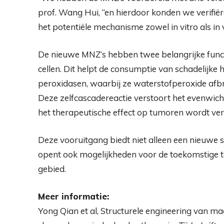
prof. Wang Hui, “en hierdoor konden we verifi
het potentiële mechanisme zowel in vitro als in v
De nieuwe MNZ’s hebben twee belangrijke functie
cellen. Dit helpt de consumptie van schadelijke
peroxidasen, waarbij ze waterstofperoxide afbr
Deze zelfcascadereactie verstoort het evenwich
het therapeutische effect op tumoren wordt ver
Deze vooruitgang biedt niet alleen een nieuwe 
opent ook mogelijkheden voor de toekomstige 
gebied.
Meer informatie:
Yong Qian et al, Structurele engineering van 