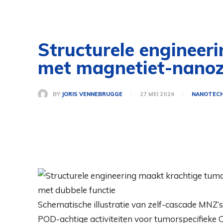
Structurele engineer
met magnetiet-nanoz
BY
JORIS VENNEBRUGGE
27 MEI 2024
NANOTECH
Schematische illustratie van zelf-cascade MN
POD-achtige activiteiten voor tumorspecifieke 