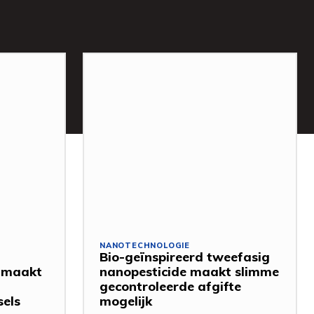
NANOTECHNOLOGIE
Bio-geïnspireerd tweefasig
 maakt
nanopesticide maakt slimme
gecontroleerde afgifte
els
mogelijk