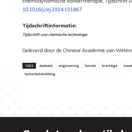
chemodynamische kankertherapie,
Tijdschrift 
10.1016/j.cej.2024.151867
Tijdschriftinformatie:
Tijdschrift voor chemische technologie
Geleverd door de Chinese Academie van Wete
TAGS
dubbele
engineering
functie
krachtige
maak
tumorbehandeling