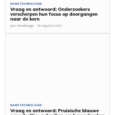
NANOTECHNOLOGIE
Vraag en antwoord: Onderzoekers
verscherpen hun focus op doorgangen
naar de kern
Joris Vennebrugge
-
25 augustus 2023
NANOTECHNOLOGIE
Vraag en antwoord: Pruisische blauwe