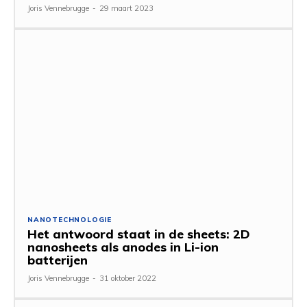
Joris Vennebrugge
-
29 maart 2023
NANOTECHNOLOGIE
Het antwoord staat in de sheets: 2D
nanosheets als anodes in Li-ion
batterijen
Joris Vennebrugge
-
31 oktober 2022