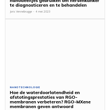
nanodeeltjes gebruiken om hersenkanker
te diagnosticeren en te behandelen
Joris Vennebrugge
-
4 mei 2023
NANOTECHNOLOGIE
Hoe de waterdoorlatendheid en
afstotingsprestaties van RGO-
membranen verbeteren? RGO-MXene
membranen geven antwoord