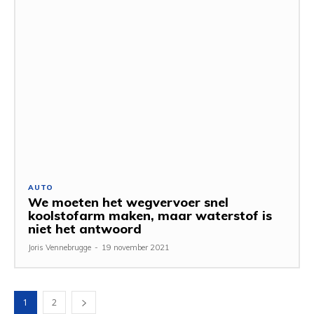
AUTO
We moeten het wegvervoer snel
koolstofarm maken, maar waterstof is
niet het antwoord
Joris Vennebrugge
-
19 november 2021
1
2