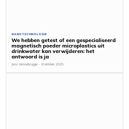
NANOTECHNOLOGIE
We hebben getest of een gespecialiseerd
magnetisch poeder microplastics uit
drinkwater kan verwijderen: het
antwoord is ja
Joris Vennebrugge
-
8 oktober 2025