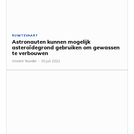
RUIMTEVAART
Astronauten kunnen mogelijk
asteroïdegrond gebruiken om gewassen
te verbouwen
Vincent Teunder
-
30 juli 2022