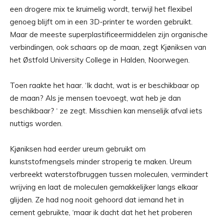
een drogere mix te kruimelig wordt, terwijl het flexibel
genoeg blijft om in een 3D-printer te worden gebruikt.
Maar de meeste superplastificeermiddelen zijn organische
verbindingen, ook schaars op de maan, zegt Kjøniksen van
het Østfold University College in Halden, Noorwegen.
Toen raakte het haar. ‘Ik dacht, wat is er beschikbaar op
de maan? Als je mensen toevoegt, wat heb je dan
beschikbaar? ‘ ze zegt. Misschien kan menselijk afval iets
nuttigs worden.
Kjøniksen had eerder ureum gebruikt om
kunststofmengsels minder stroperig te maken. Ureum
verbreekt waterstofbruggen tussen moleculen, vermindert
wrijving en laat de moleculen gemakkelijker langs elkaar
glijden. Ze had nog nooit gehoord dat iemand het in
cement gebruikte, ‘maar ik dacht dat het het proberen