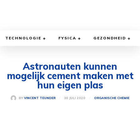
TECHNOLOGIE
FYSICA
GEZONDHEID
Astronauten kunnen
mogelijk cement maken met
hun eigen plas
30 JULI 2020
BY
VINCENT TEUNDER
ORGANISCHE CHEMIE