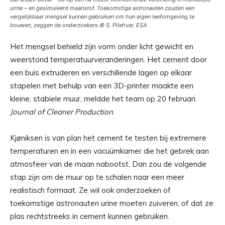
urine – en gesimuleerd maanstof. Toekomstige astronauten zouden een
vergelijkbaar mengsel kunnen gebruiken om hun eigen leefomgeving te
bouwen, zeggen de onderzoekers.
© S. Pilehvar, ESA
Het mengsel behield zijn vorm onder licht gewicht en
weerstond temperatuurveranderingen. Het cement door
een buis extruderen en verschillende lagen op elkaar
stapelen met behulp van een 3D-printer maakte een
kleine, stabiele muur, meldde het team op 20 februari.
Journal of Cleaner Production
.
Kjøniksen is van plan het cement te testen bij extremere
temperaturen en in een vacuümkamer die het gebrek aan
atmosfeer van de maan nabootst. Dan zou de volgende
stap zijn om de muur op te schalen naar een meer
realistisch formaat. Ze wil ook onderzoeken of
toekomstige astronauten urine moeten zuiveren, of dat ze
plas rechtstreeks in cement kunnen gebruiken.