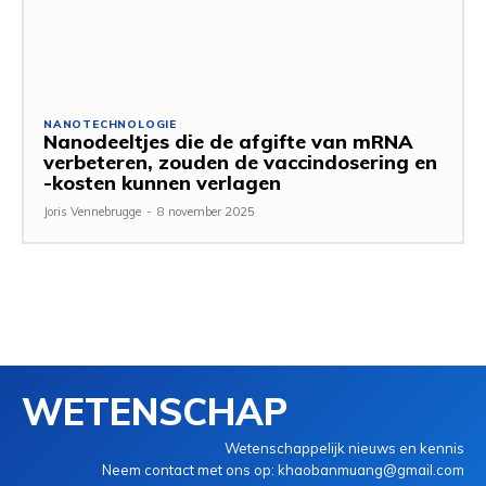
NANOTECHNOLOGIE
Nanodeeltjes die de afgifte van mRNA
verbeteren, zouden de vaccindosering en
-kosten kunnen verlagen
Joris Vennebrugge
-
8 november 2025
WETENSCHAP
Wetenschappelijk nieuws en kennis
Neem contact met ons op: khaobanmuang@gmail.com