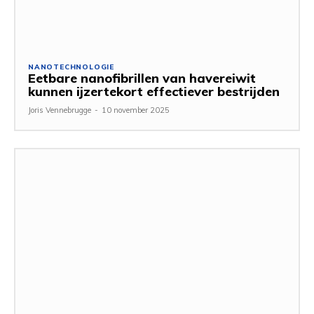
NANOTECHNOLOGIE
Eetbare nanofibrillen van havereiwit
kunnen ijzertekort effectiever bestrijden
Joris Vennebrugge
-
10 november 2025