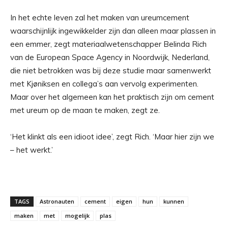
In het echte leven zal het maken van ureumcement
waarschijnlijk ingewikkelder zijn dan alleen maar plassen in
een emmer, zegt materiaalwetenschapper Belinda Rich
van de European Space Agency in Noordwijk, Nederland,
die niet betrokken was bij deze studie maar samenwerkt
met Kjøniksen en collega’s aan vervolg experimenten.
Maar over het algemeen kan het praktisch zijn om cement
met ureum op de maan te maken, zegt ze.
‘Het klinkt als een idioot idee’, zegt Rich. ‘Maar hier zijn we
– het werkt.’
TAGS
Astronauten
cement
eigen
hun
kunnen
maken
met
mogelijk
plas