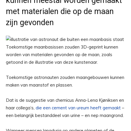
kunnen meestal worden gemaakt
met materialen die op de maan
zijn gevonden
Toekomstige maanbasissen zouden 3D-geprint kunnen
worden van materialen gevonden op de maan, zoals
getoond in de illustratie van deze kunstenaar.
Toekomstige astronauten zouden maangebouwen kunnen
maken van maanstof en plassen.
Dat is de suggestie van chemicus Anna-Lena Kjøniksen en
haar collega’s,
die een cement van ureum heeft gemaakt
–
een belangrijk bestanddeel van urine – en nep maangrond.
Wanneer mensen langdurig op andere planeten of de