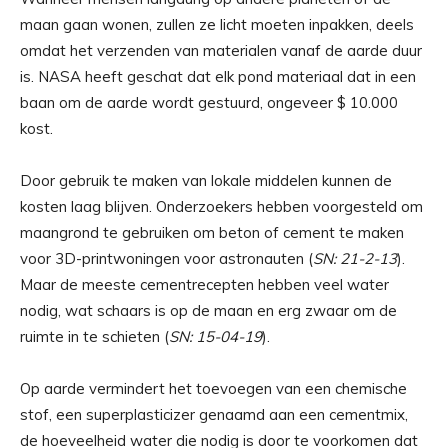
maan gaan wonen, zullen ze licht moeten inpakken, deels
omdat het verzenden van materialen vanaf de aarde duur
is. NASA heeft geschat dat elk pond materiaal dat in een
baan om de aarde wordt gestuurd, ongeveer $ 10.000
kost.
Door gebruik te maken van lokale middelen kunnen de
kosten laag blijven. Onderzoekers hebben voorgesteld om
maangrond te gebruiken om beton of cement te maken
voor 3D-printwoningen voor astronauten (
SN: 21-2-13
).
Maar de meeste cementrecepten hebben veel water
nodig, wat schaars is op de maan en erg zwaar om de
ruimte in te schieten (
SN: 15-04-19
).
Op aarde vermindert het toevoegen van een chemische
stof, een superplasticizer genaamd aan een cementmix,
de hoeveelheid water die nodig is door te voorkomen dat