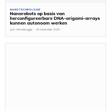
NANOTECHNOLOGIE
Nanorobots op basis van
herconfigureerbare DNA-origami-arrays
kunnen autonoom werken
Joris Vennebrugge
-
18 november 2025