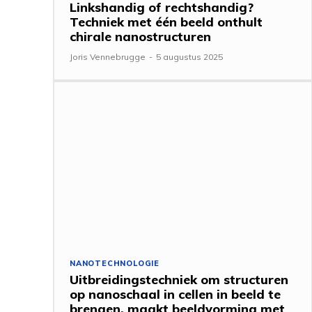
Linkshandig of rechtshandig?
Techniek met één beeld onthult
chirale nanostructuren
Joris Vennebrugge
-
5 augustus 2025
NANOTECHNOLOGIE
Uitbreidingstechniek om structuren
op nanoschaal in cellen in beeld te
brengen, maakt beeldvorming met