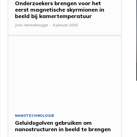
Onderzoekers brengen voor het
eerst magnetische skyrmionen in
beeld bij kamertemperatuur
Joris Vennebrugge
-
8 januari 2025
NANOTECHNOLOGIE
Geluidsgolven gebruiken om
nanostructuren in beeld te brengen