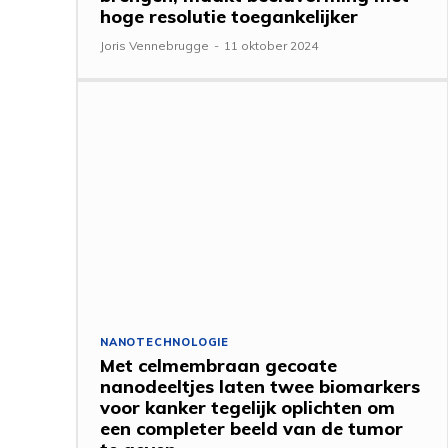
hoge resolutie toegankelijker
Joris Vennebrugge
-
11 oktober 2024
NANOTECHNOLOGIE
Met celmembraan gecoate
nanodeeltjes laten twee biomarkers
voor kanker tegelijk oplichten om
een ​​completer beeld van de tumor