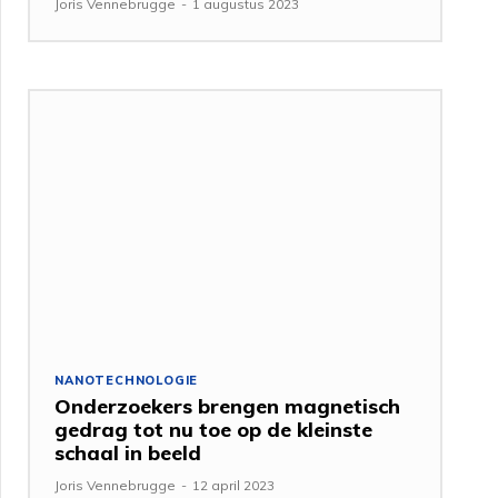
Joris Vennebrugge
-
1 augustus 2023
NANOTECHNOLOGIE
Onderzoekers brengen magnetisch
gedrag tot nu toe op de kleinste
schaal in beeld
Joris Vennebrugge
-
12 april 2023