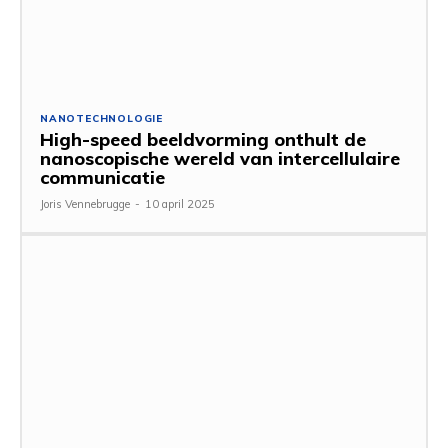
NANOTECHNOLOGIE
High-speed beeldvorming onthult de
nanoscopische wereld van intercellulaire
communicatie
Joris Vennebrugge
-
10 april 2025