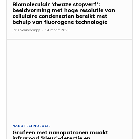
Biomoleculair ‘dwaze stopverf’:
beeldvorming met hoge resolutie van
cellulaire condensaten bereikt met
behulp van fluorogene technologie
Joris Vennebrugge
-
14 maart 2025
NANOTECHNOLOGIE
Grafeen met nanopatronen maakt
infrarood ‘kleur’-detectie en