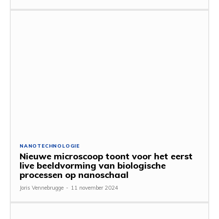
NANOTECHNOLOGIE
Nieuwe microscoop toont voor het eerst
live beeldvorming van biologische
processen op nanoschaal
Joris Vennebrugge
-
11 november 2024