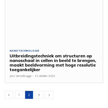
NANOTECHNOLOGIE
Uitbreidingstechniek om structuren op
nanoschaal in cellen in beeld te brengen,
maakt beeldvorming met hoge resolutie
toegankelijker
Joris Vennebrugge
-
11 oktober 2024
1
2
3