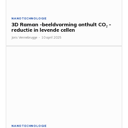
NANOTECHNOLOGIE
3D Raman -beeldvorming onthult CO₂ -
reductie in levende cellen
Joris Vennebrugge
-
10 april 2025
NANOTECHNOLOGIE