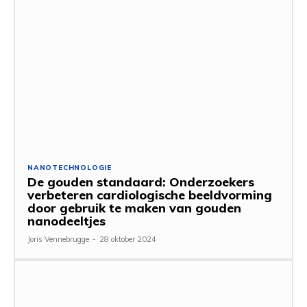
NANOTECHNOLOGIE
De gouden standaard: Onderzoekers
verbeteren cardiologische beeldvorming
door gebruik te maken van gouden
nanodeeltjes
Joris Vennebrugge
-
28 oktober 2024