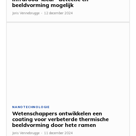
beeldvorming mogelijk
Joris Vennebrugge
-
12 december 2024
NANOTECHNOLOGIE
Wetenschappers ontwikkelen een
coating voor verbeterde thermische
beeldvorming door hete ramen
Joris Vennebrugge
-
11 december 2024