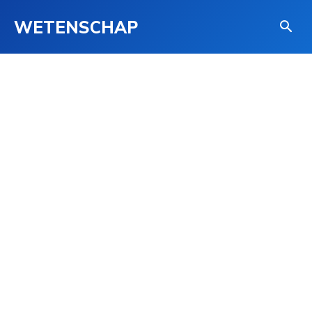
WETENSCHAP