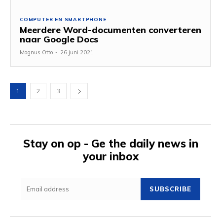
COMPUTER EN SMARTPHONE
Meerdere Word-documenten converteren
naar Google Docs
Magnus Otto
-
26 juni 2021
1
2
3
Stay on op - Ge the daily news in
your inbox
SUBSCRIBE