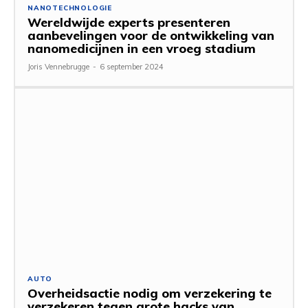
NANOTECHNOLOGIE
Wereldwijde experts presenteren
aanbevelingen voor de ontwikkeling van
nanomedicijnen in een vroeg stadium
Joris Vennebrugge
-
6 september 2024
AUTO
Overheidsactie nodig om verzekering te
verzekeren tegen grote hacks van