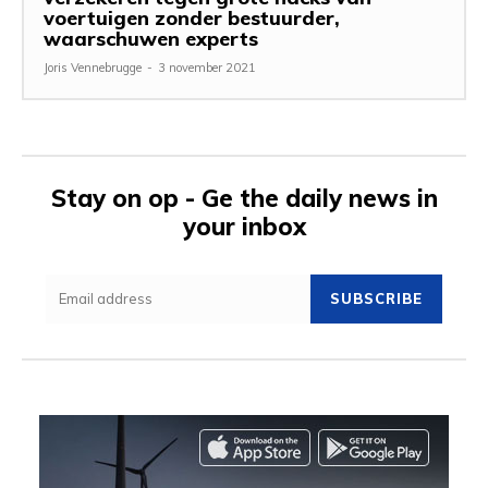
voertuigen zonder bestuurder,
waarschuwen experts
Joris Vennebrugge
-
3 november 2021
Stay on op - Ge the daily news in
your inbox
SUBSCRIBE