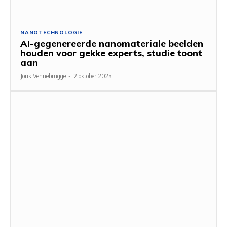
NANOTECHNOLOGIE
AI-gegenereerde nanomateriale beelden
houden voor gekke experts, studie toont
aan
Joris Vennebrugge
-
2 oktober 2025