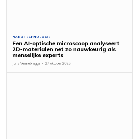
NANOTECHNOLOGIE
Een AI-optische microscoop analyseert
2D-materialen net zo nauwkeurig als
menselijke experts
Joris Vennebrugge
-
27 oktober 2025