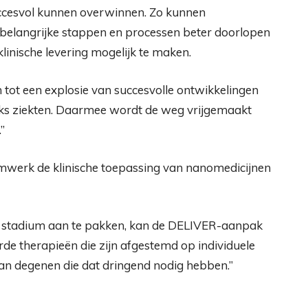
uccesvol kunnen overwinnen. Zo kunnen
s belangrijke stappen en processen beter doorlopen
linische levering mogelijk te maken.
n tot een explosie van succesvolle ontwikkelingen
eks ziekten. Daarmee wordt de weg vrijgemaakt
”
amwerk de klinische toepassing van nanomedicijnen
oeg stadium aan te pakken, kan de DELIVER-aanpak
rde therapieën die zijn afgestemd op individuele
an degenen die dat dringend nodig hebben.”