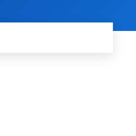
AARDE
RUIMTE
MORE