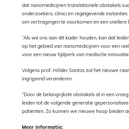
dat nanomedicijnen translationele obstakels s
onderzoekers, clinici en regelgevende instantie
om vertragingen te voorkomen en een snellere k
“Als we ons aan dit kader houden, kan dat leide
op het gebied van nanomedicijnen voor een re
voor een nieuw tijdperk van medische innovatie.
Volgens prof. Hélder Santos zal het nieuwe ra
ingrijpend veranderen.
“Door de belangrijkste obstakels al in een vr
leiden tot de volgende generatie gepersonalisee
patiënten. Zo kunnen we nieuwe hoop bieden a
Meer informatie: