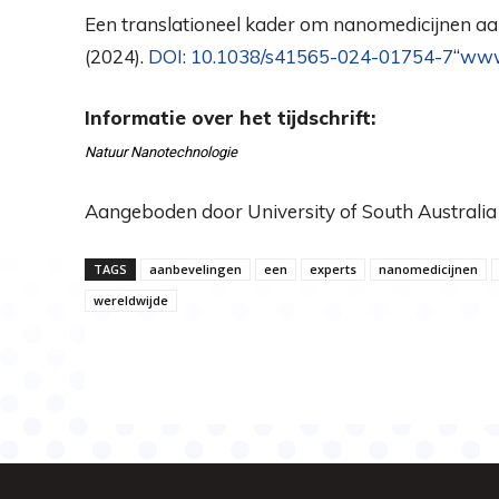
Een translationeel kader om nanomedicijnen aan 
(2024).
DOI: 10.1038/s41565-024-01754-7
“
www
Informatie over het tijdschrift:
Natuur Nanotechnologie
Aangeboden door University of South Australia
TAGS
aanbevelingen
een
experts
nanomedicijnen
wereldwijde