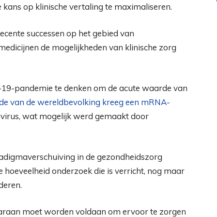
e kans op klinische vertaling te maximaliseren.
 recente successen op het gebied van
edicijnen de mogelijkheden van klinische zorg
-19-pandemie te denken om de acute waarde van
de van de wereldbevolking kreeg een mRNA-
virus, wat mogelijk werd gemaakt door
radigmaverschuiving in de gezondheidszorg
de hoeveelheid onderzoek die is verricht, nog maar
deren.
aaraan moet worden voldaan om ervoor te zorgen