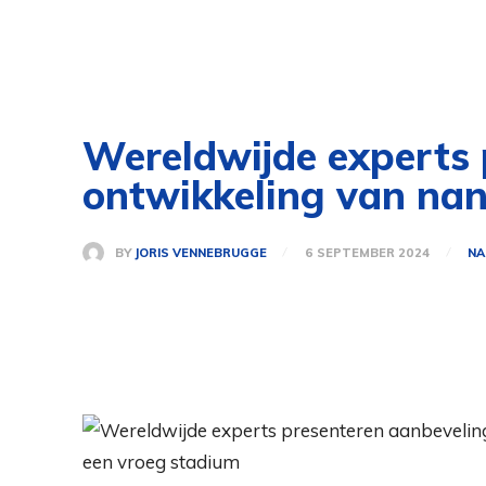
Wereldwijde experts 
ontwikkeling van nan
BY
JORIS VENNEBRUGGE
6 SEPTEMBER 2024
NA