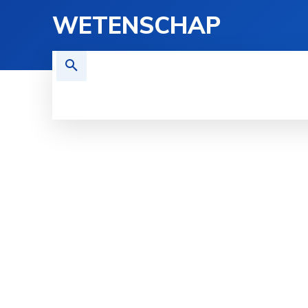
WETENSCHAP
TECHNOLOGIE
FYSICA
G