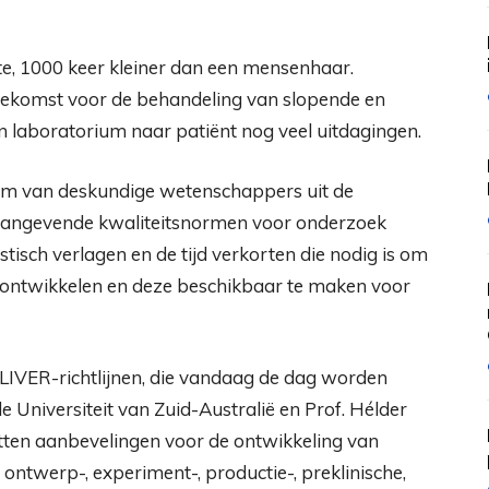
te, 1000 keer kleiner dan een mensenhaar.
oekomst voor de behandeling van slopende en
n laboratorium naar patiënt nog veel uitdagingen.
am van deskundige wetenschappers uit de
naangevende kwaliteitsnormen voor onderzoek
isch verlagen en de tijd verkorten die nodig is om
ontwikkelen en deze beschikbaar te maken voor
IVER-richtlijnen, die vandaag de dag worden
e Universiteit van Zuid-Australië en Prof. Hélder
atten aanbevelingen voor de ontwikkeling van
ontwerp-, experiment-, productie-, preklinische,