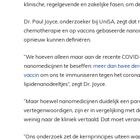
klinische, regelgevende en zakelijke fasen, om d
Dr. Paul Joyce, onderzoeker bij UniSA, zegt dat
chemotherapie en op vaccins gebaseerde nanom
opnieuw kunnen definiëren.
“We hoeven alleen maar aan de recente COVID
nanomedicijnen te beseffen:
meer dan twee der
vaccin
om ons te immuniseren tegen het corona
lipidenanodeeltjes”, zegt Dr. Joyce.
“Maar hoewel nanomedicijnen duidelijk een pa
vertegenwoordigen, zijn er in vergelijking met 
weinig naar de kliniek vertaald. Dat moet veran
“Ons onderzoek zet de kernprincipes uiteen w