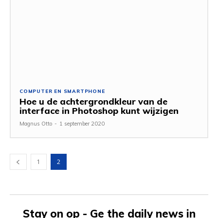
COMPUTER EN SMARTPHONE
Hoe u de achtergrondkleur van de
interface in Photoshop kunt wijzigen
Magnus Otto
-
1 september 2020
1
2
Stay on op - Ge the daily news in