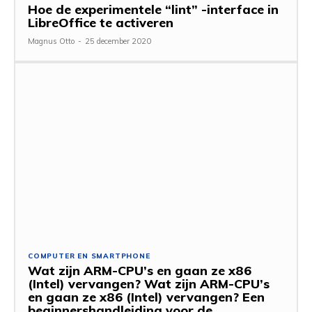
Hoe de experimentele “lint” -interface in
LibreOffice te activeren
Magnus Otto
-
25 december 2020
COMPUTER EN SMARTPHONE
Wat zijn ARM-CPU’s en gaan ze x86
(Intel) vervangen? Wat zijn ARM-CPU’s
en gaan ze x86 (Intel) vervangen? Een
beginnershandleiding voor de...