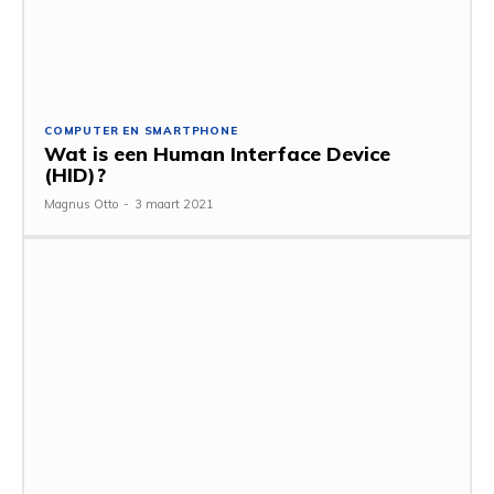
COMPUTER EN SMARTPHONE
Wat is een Human Interface Device
(HID)?
Magnus Otto
-
3 maart 2021