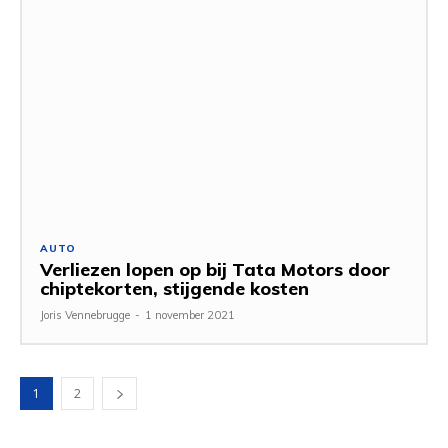
AUTO
Verliezen lopen op bij Tata Motors door
chiptekorten, stijgende kosten
Joris Vennebrugge
-
1 november 2021
1
2