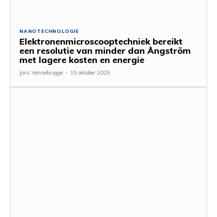
NANOTECHNOLOGIE
Elektronenmicroscooptechniek bereikt
een resolutie van minder dan Ångström
met lagere kosten en energie
Joris Vennebrugge
-
15 oktober 2025