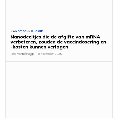
NANOTECHNOLOGIE
Nanodeeltjes die de afgifte van mRNA
verbeteren, zouden de vaccindosering en
-kosten kunnen verlagen
Joris Vennebrugge
-
8 november 2025