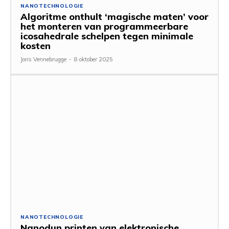
NANOTECHNOLOGIE
Algoritme onthult ‘magische maten’ voor
het monteren van programmeerbare
icosahedrale schelpen tegen minimale
kosten
Joris Vennebrugge
-
8 oktober 2025
NANOTECHNOLOGIE
Nanodun printen van elektronische