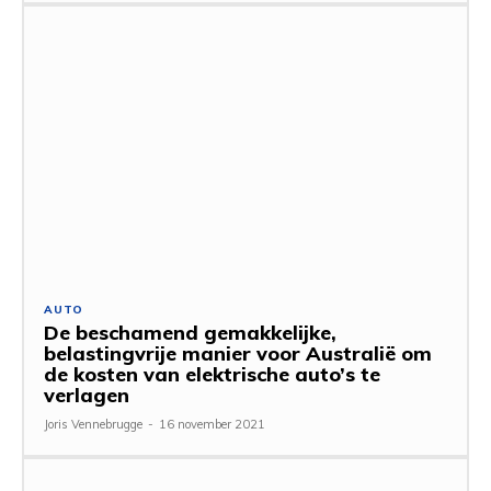
AUTO
De beschamend gemakkelijke,
belastingvrije manier voor Australië om
de kosten van elektrische auto’s te
verlagen
Joris Vennebrugge
-
16 november 2021