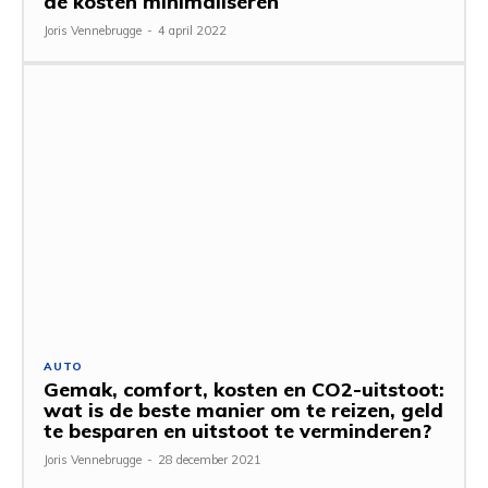
de kosten minimaliseren
Joris Vennebrugge
-
4 april 2022
AUTO
Gemak, comfort, kosten en CO2-uitstoot:
wat is de beste manier om te reizen, geld
te besparen en uitstoot te verminderen?
Joris Vennebrugge
-
28 december 2021