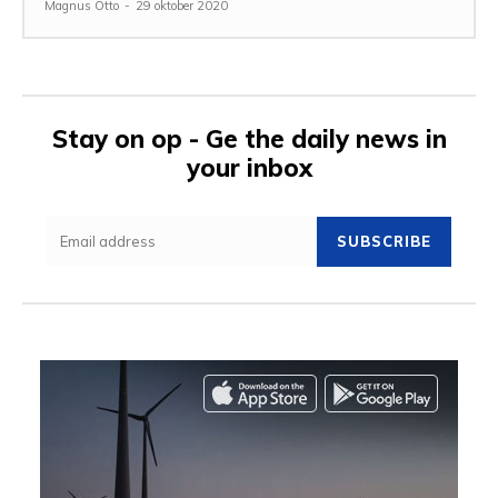
Magnus Otto
-
29 oktober 2020
Stay on op - Ge the daily news in
your inbox
SUBSCRIBE