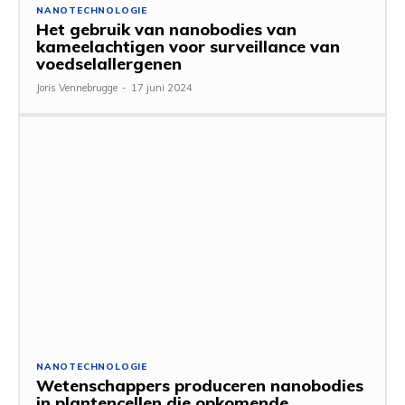
NANOTECHNOLOGIE
Het gebruik van nanobodies van
kameelachtigen voor surveillance van
voedselallergenen
Joris Vennebrugge
-
17 juni 2024
NANOTECHNOLOGIE
Wetenschappers produceren nanobodies
in plantencellen die opkomende