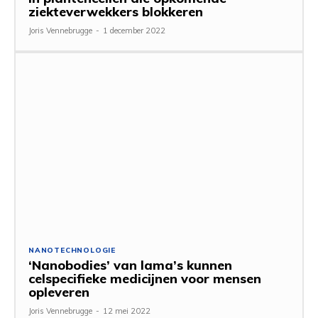
ziekteverwekkers blokkeren
Joris Vennebrugge
-
1 december 2022
NANOTECHNOLOGIE
‘Nanobodies’ van lama’s kunnen
celspecifieke medicijnen voor mensen
opleveren
Joris Vennebrugge
-
12 mei 2022