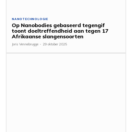
NANOTECHNOLOGIE
Op Nanobodies gebaseerd tegengif
toont doeltreffendheid aan tegen 17
Afrikaanse slangensoorten
Joris Vennebrugge
-
29 oktober 2025