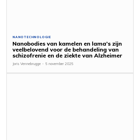
NANOTECHNOLOGIE
Nanobodies van kamelen en lama’s zijn
veelbelovend voor de behandeling van
schizofrenie en de ziekte van Alzheimer
Joris Vennebrugge
-
5 november 2025