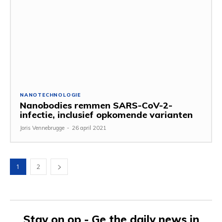
NANOTECHNOLOGIE
Nanobodies remmen SARS-CoV-2-
infectie, inclusief opkomende varianten
Joris Vennebrugge
-
26 april 2021
1
2
Stay on op - Ge the daily news in