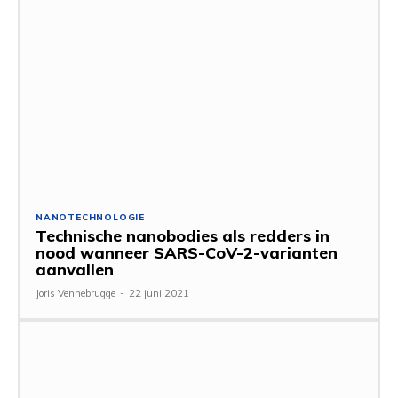
NANOTECHNOLOGIE
Technische nanobodies als redders in
nood wanneer SARS-CoV-2-varianten
aanvallen
Joris Vennebrugge
-
22 juni 2021