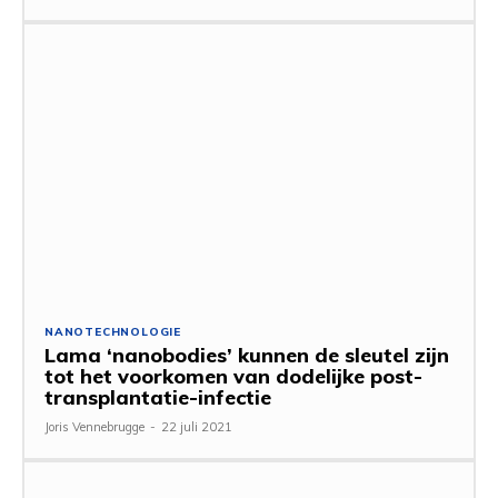
NANOTECHNOLOGIE
Lama ‘nanobodies’ kunnen de sleutel zijn
tot het voorkomen van dodelijke post-
transplantatie-infectie
Joris Vennebrugge
-
22 juli 2021