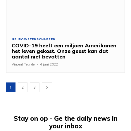
NEUROWETENSCHAPPEN
COVID-19 heeft een miljoen Amerikanen
het leven gekost. Onze geest kan dat
aantal niet bevatten
Vincent Teunder
-
4 juni 2022
1
2
3
Stay on op - Ge the daily news in
your inbox