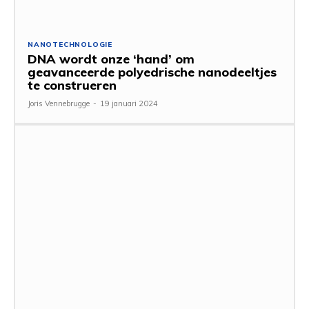
NANOTECHNOLOGIE
DNA wordt onze ‘hand’ om
geavanceerde polyedrische nanodeeltjes
te construeren
Joris Vennebrugge
-
19 januari 2024