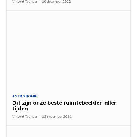
Vincent Teunder
-
20 december 2022
ASTRONOMIE
Dit zijn onze beste ruimtebeelden aller
tijden
Vincent Teunder
-
22 november 2022