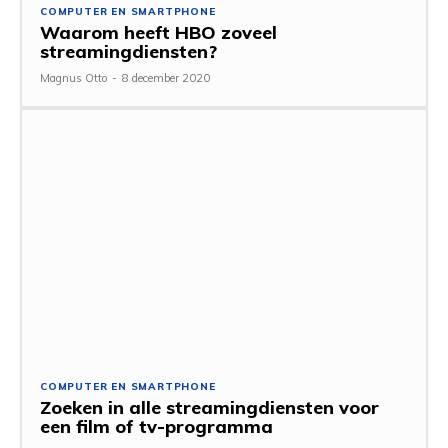
COMPUTER EN SMARTPHONE
Waarom heeft HBO zoveel
streamingdiensten?
Magnus Otto
-
8 december 2020
COMPUTER EN SMARTPHONE
Zoeken in alle streamingdiensten voor
een film of tv-programma