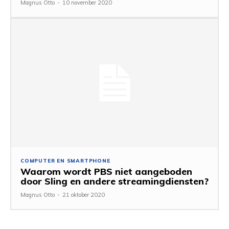
Magnus Otto
-
10 november 2020
COMPUTER EN SMARTPHONE
Waarom wordt PBS niet aangeboden
door Sling en andere streamingdiensten?
Magnus Otto
-
21 oktober 2020