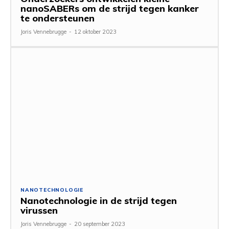
nanoSABERs om de strijd tegen kanker
te ondersteunen
Joris Vennebrugge
-
12 oktober 2023
NANOTECHNOLOGIE
Nanotechnologie in de strijd tegen
virussen
Joris Vennebrugge
-
20 september 2023