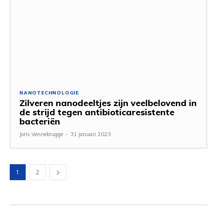
NANOTECHNOLOGIE
Zilveren nanodeeltjes zijn veelbelovend in
de strijd tegen antibioticaresistente
bacteriën
Joris Vennebrugge
-
31 januari 2023
1
2