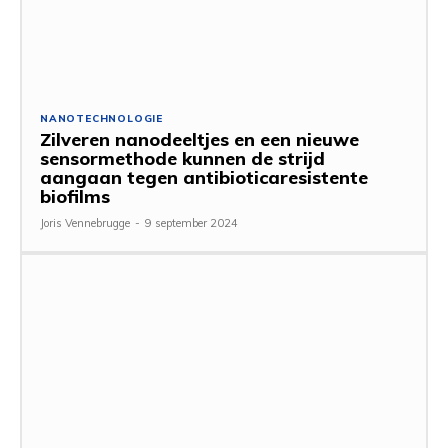
NANOTECHNOLOGIE
Zilveren nanodeeltjes en een nieuwe
sensormethode kunnen de strijd
aangaan tegen antibioticaresistente
biofilms
Joris Vennebrugge
-
9 september 2024