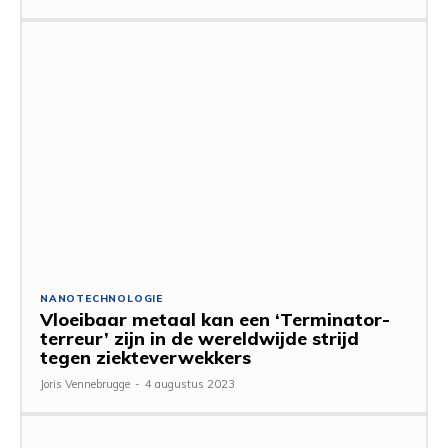
NANOTECHNOLOGIE
Vloeibaar metaal kan een ‘Terminator-
terreur’ zijn in de wereldwijde strijd
tegen ziekteverwekkers
Joris Vennebrugge
-
4 augustus 2023