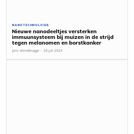
NANOTECHNOLOGIE
Nieuwe nanodeeltjes versterken
immuunsysteem bij muizen in de strijd
tegen melanomen en borstkanker
Joris Vennebrugge
-
26 juli 2024