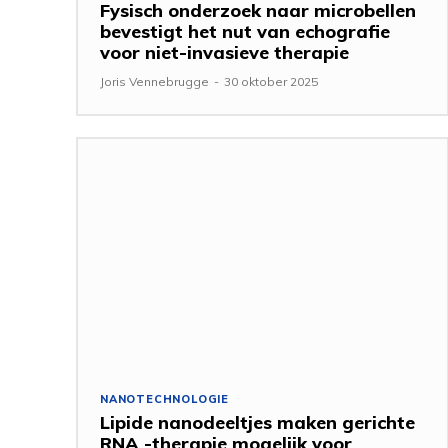
Fysisch onderzoek naar microbellen
bevestigt het nut van echografie
voor niet-invasieve therapie
Joris Vennebrugge
-
30 oktober 2025
NANOTECHNOLOGIE
Lipide nanodeeltjes maken gerichte
RNA -therapie mogelijk voor