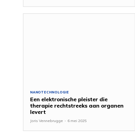
NANOTECHNOLOGIE
Een elektronische pleister die
therapie rechtstreeks aan organen
levert
Joris Vennebrugge
-
6 mei 2025