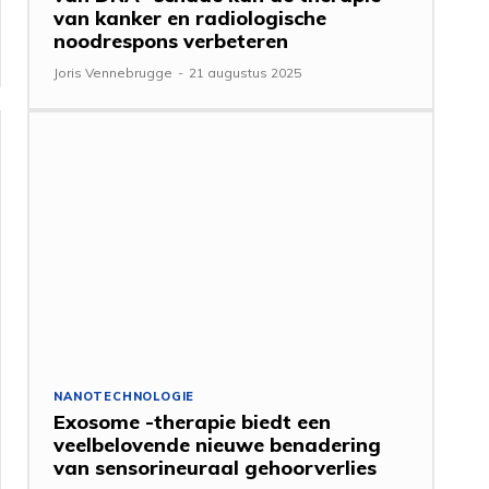
van kanker en radiologische
noodrespons verbeteren
Joris Vennebrugge
-
21 augustus 2025
NANOTECHNOLOGIE
Exosome -therapie biedt een
veelbelovende nieuwe benadering
van sensorineuraal gehoorverlies