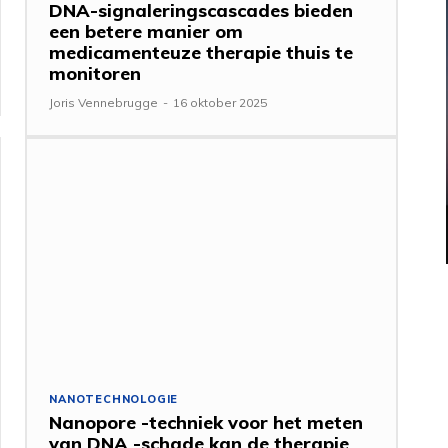
DNA-signaleringscascades bieden
een betere manier om
medicamenteuze therapie thuis te
monitoren
Joris Vennebrugge
-
16 oktober 2025
NANOTECHNOLOGIE
Nanopore -techniek voor het meten
van DNA -schade kan de therapie