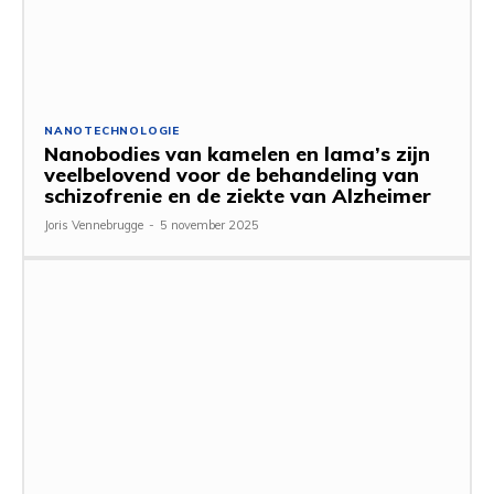
NANOTECHNOLOGIE
Nanobodies van kamelen en lama’s zijn
veelbelovend voor de behandeling van
schizofrenie en de ziekte van Alzheimer
Joris Vennebrugge
-
5 november 2025