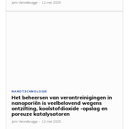
Joris Vennebrugge
-
12 mei 2025
NANOTECHNOLOGIE
Het beheersen van verontreinigingen in
nanoporiën is veelbelovend wegens
ontzilting, koolstofdioxide -opslag en
poreuze katalysatoren
Joris Vennebrugge
-
12 mei 2025