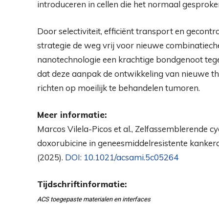
introduceren in cellen die het normaal gesproke
Door selectiviteit, efficiënt transport en gecon
strategie de weg vrij voor nieuwe combinatie
nanotechnologie een krachtige bondgenoot teg
dat deze aanpak de ontwikkeling van nieuwe the
richten op moeilijk te behandelen tumoren.
Meer informatie:
Marcos Vilela-Picos et al., Zelfassemblerende c
doxorubicine in geneesmiddelresistente kankerc
(2025).
DOI: 10.1021/acsami.5c05264
Tijdschriftinformatie:
ACS toegepaste materialen en interfaces