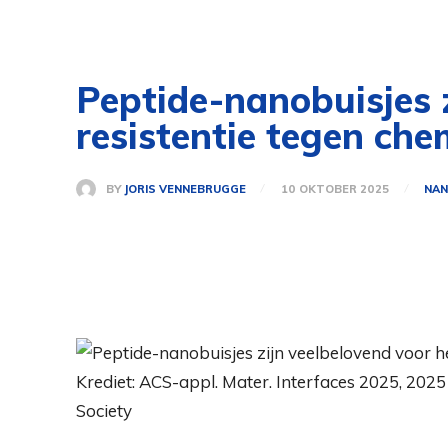
Peptide-nanobuisjes 
resistentie tegen ch
BY
JORIS VENNEBRUGGE
10 OKTOBER 2025
NAN
Krediet: ACS-appl. Mater. Interfaces 2025, 20
Society