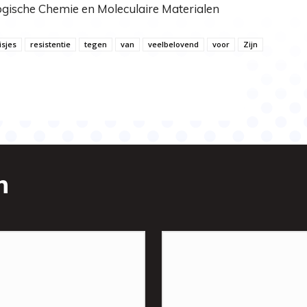
gische Chemie en Moleculaire Materialen
sjes
resistentie
tegen
van
veelbelovend
voor
Zijn
n