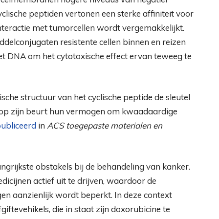
yclische peptiden vertonen een sterke affiniteit voor
teractie met tumorcellen wordt vergemakkelijkt.
elconjugaten resistente cellen binnen en reizen
et DNA om het cytotoxische effect ervan teweeg te
che structuur van het cyclische peptide de sleutel
at op zijn beurt hun vermogen om kwaadaardige
ubliceerd
in
ACS toegepaste materialen en
angrijkste obstakels bij de behandeling van kanker.
ijnen actief uit te drijven, waardoor de
 aanzienlijk wordt beperkt. In deze context
giftevehikels, die in staat zijn doxorubicine te