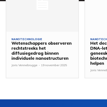
NANOTECHNOLOGIE
NANOTECH
Wetenschappers observeren
Het dec
rechtstreeks het
DNA-let
diffusiegedrag binnen
genees
individuele nanostructuren
biotech
helpen
Joris Vennebrugge
-
19 november 2025
Joris Venn