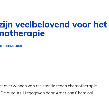
zijn veelbelovend voor he
emotherapie
OTECHNOLOGIE
25 De auteurs. Uitgegeven door American Chemical