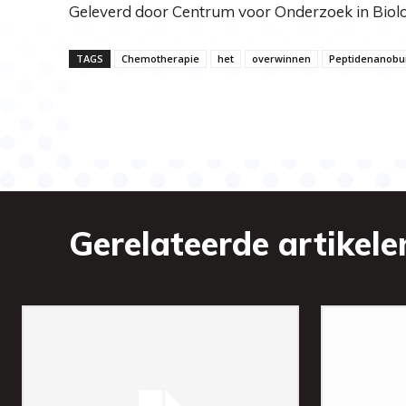
Geleverd door Centrum voor Onderzoek in Biolo
TAGS
Chemotherapie
het
overwinnen
Peptidenanobui
Gerelateerde artikele