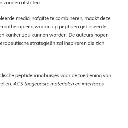
n zouden afstoten.
troleerde medicijnafgifte te combineren, maakt deze
chemotherapieën waarin op peptiden gebaseerde
en kanker zou kunnen worden. De auteurs hopen
rapeutische strategieën zal inspireren die zich
yclische peptidenanobuisjes voor de toediening van
ellen,
ACS toegepaste materialen en interfaces