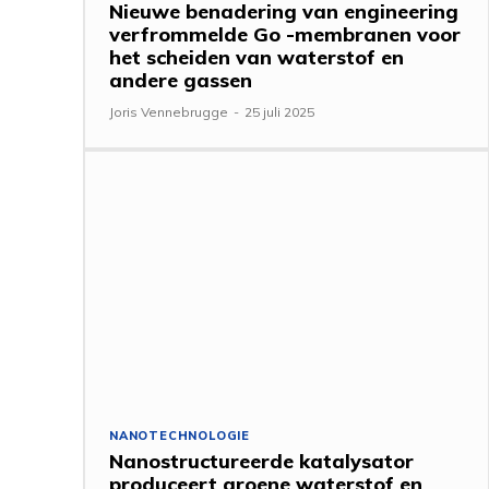
Nieuwe benadering van engineering
verfrommelde Go -membranen voor
het scheiden van waterstof en
andere gassen
Joris Vennebrugge
-
25 juli 2025
NANOTECHNOLOGIE
Nanostructureerde katalysator
produceert groene waterstof en