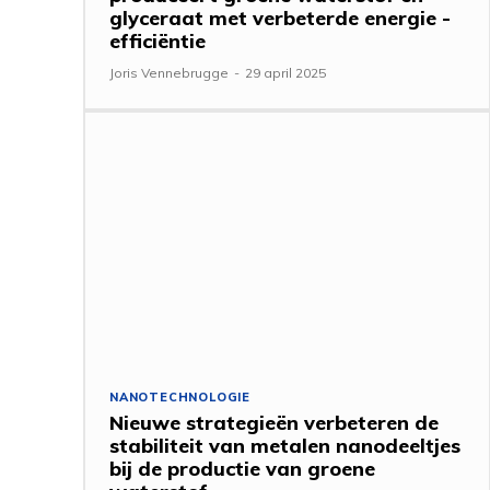
glyceraat met verbeterde energie -
efficiëntie
Joris Vennebrugge
-
29 april 2025
NANOTECHNOLOGIE
Nieuwe strategieën verbeteren de
stabiliteit van metalen nanodeeltjes
bij de productie van groene