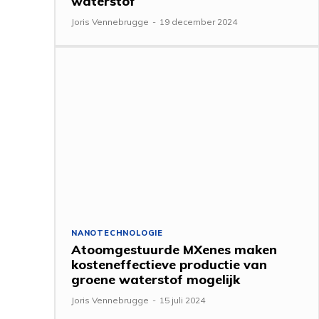
waterstof
Joris Vennebrugge
-
19 december 2024
NANOTECHNOLOGIE
Atoomgestuurde MXenes maken
kosteneffectieve productie van
groene waterstof mogelijk
Joris Vennebrugge
-
15 juli 2024