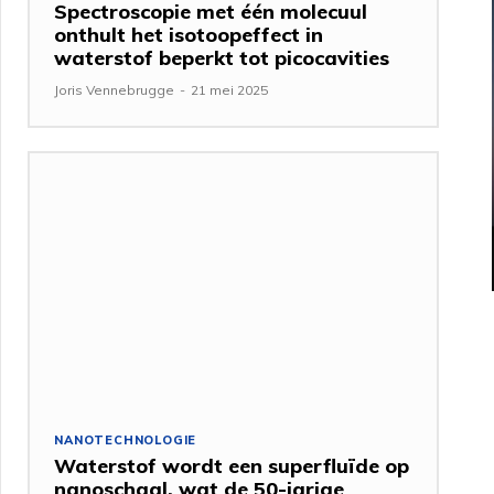
Spectroscopie met één molecuul
onthult het isotoopeffect in
waterstof beperkt tot picocavities
Joris Vennebrugge
-
21 mei 2025
NANOTECHNOLOGIE
Waterstof wordt een superfluïde op
nanoschaal, wat de 50-jarige