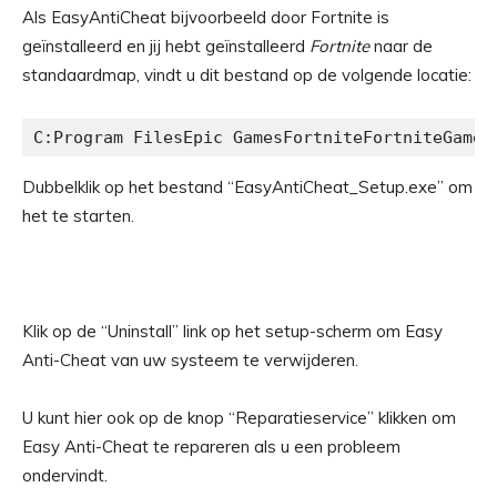
Als EasyAntiCheat bijvoorbeeld door Fortnite is
geïnstalleerd en jij hebt geïnstalleerd
Fortnite
naar de
standaardmap, vindt u dit bestand op de volgende locatie:
C:Program FilesEpic GamesFortniteFortniteGameB
Dubbelklik op het bestand “EasyAntiCheat_Setup.exe” om
het te starten.
Klik op de “Uninstall” link op het setup-scherm om Easy
Anti-Cheat van uw systeem te verwijderen.
U kunt hier ook op de knop “Reparatieservice” klikken om
Easy Anti-Cheat te repareren als u een probleem
ondervindt.