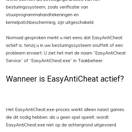
besturingssysteem, zoals verificatie van
stuurprogrammahandtekeningen en
kernelpatchbescherming, zijn uitgeschakeld.
Normaal gesproken merkt u niet eens dat EasyAntiCheat
actief is, tenzij u in uw besturingssysteem snuffelt of een
probleem ervaart. U ziet het met de naam “EasyAntiCheat
Service” of “EasyAntiCheat.exe” in Taakbeheer.
Wanneer is EasyAntiCheat actief?
Het EasyAntiCheat.exe-proces werkt alleen naast games
die dit nodig hebben. als u geen spel speelt, wordt
EasyAntiCheat.exe niet op de achtergrond uitgevoerd.