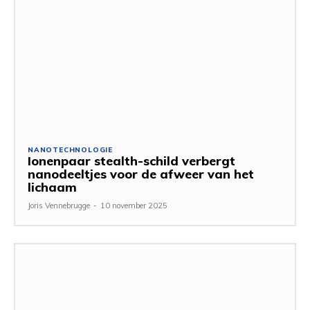
NANOTECHNOLOGIE
Ionenpaar stealth-schild verbergt
nanodeeltjes voor de afweer van het
lichaam
Joris Vennebrugge
-
10 november 2025