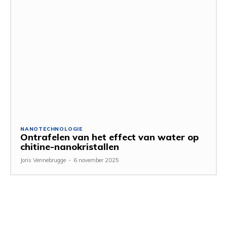
NANOTECHNOLOGIE
Ontrafelen van het effect van water op
chitine-nanokristallen
Joris Vennebrugge
-
6 november 2025