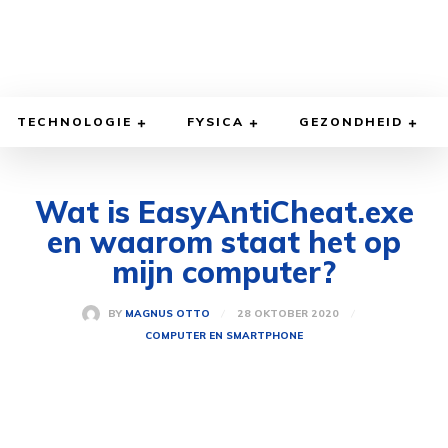
TECHNOLOGIE
FYSICA
GEZONDHEID
Wat is EasyAntiCheat.exe
en waarom staat het op
mijn computer?
28 OKTOBER 2020
BY
MAGNUS OTTO
COMPUTER EN SMARTPHONE