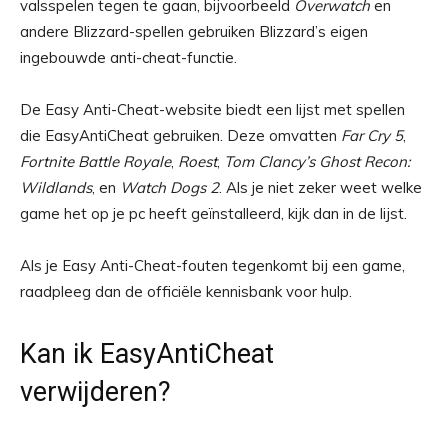
valsspelen tegen te gaan, bijvoorbeeld
Overwatch
en
andere Blizzard-spellen gebruiken Blizzard’s eigen
ingebouwde anti-cheat-functie.
De Easy Anti-Cheat-website biedt een lijst met spellen
die EasyAntiCheat gebruiken. Deze omvatten
Far Cry 5
,
Fortnite Battle Royale
,
Roest
,
Tom Clancy’s Ghost Recon:
Wildlands
, en
Watch Dogs 2
. Als je niet zeker weet welke
game het op je pc heeft geïnstalleerd, kijk dan in de lijst.
Als je Easy Anti-Cheat-fouten tegenkomt bij een game,
raadpleeg dan de officiële kennisbank voor hulp.
Kan ik EasyAntiCheat
verwijderen?