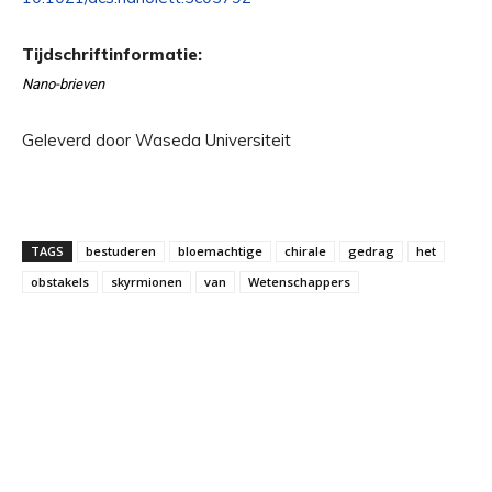
Tijdschriftinformatie:
Nano-brieven
Geleverd door Waseda Universiteit
TAGS
bestuderen
bloemachtige
chirale
gedrag
het
obstakels
skyrmionen
van
Wetenschappers