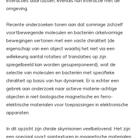
interacties daartussen, evenals hun interactie met de
omgeving.
Recente onderzoeken tonen aan dat sommige zichzelf
voortbewegende moleculen en bacteriën cirkelvormige
bewegingen vertonen met een vaste chiraliteit (de
eigenschap van een object waarbij het niet via een
willekeurig aantal rotaties of translaties op zijn
spiegelbeeld kan worden gesuperponeerd), wat de
selectie van moleculen en bacteriën met specifieke
chiraliteit op basis van hun dynamiek. Er is echter een
gebrek aan onderzoek naar actieve materie-achtige
objecten in niet-biologische magnetische en ferro-
elektrische materialen voor toepassingen in elektronische
apparaten.
In dit opzicht zijn chirale skyrmionen veelbelovend. Het zijn
een speciaal soort spintexturen in magnetische materialen