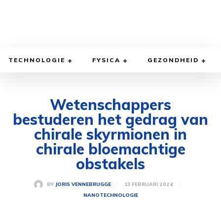
TECHNOLOGIE
FYSICA
GEZONDHEID
Wetenschappers
bestuderen het gedrag van
chirale skyrmionen in
chirale bloemachtige
obstakels
13 FEBRUARI 2024
BY
JORIS VENNEBRUGGE
NANOTECHNOLOGIE