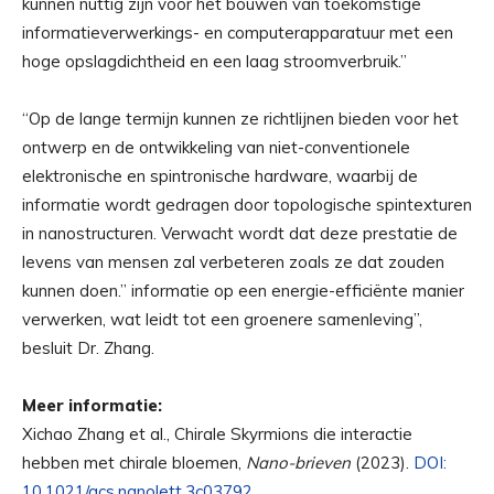
kunnen nuttig zijn voor het bouwen van toekomstige
informatieverwerkings- en computerapparatuur met een
hoge opslagdichtheid en een laag stroomverbruik.”
“Op de lange termijn kunnen ze richtlijnen bieden voor het
ontwerp en de ontwikkeling van niet-conventionele
elektronische en spintronische hardware, waarbij de
informatie wordt gedragen door topologische spintexturen
in nanostructuren. Verwacht wordt dat deze prestatie de
levens van mensen zal verbeteren zoals ze dat zouden
kunnen doen.” informatie op een energie-efficiënte manier
verwerken, wat leidt tot een groenere samenleving”,
besluit Dr. Zhang.
Meer informatie:
Xichao Zhang et al., Chirale Skyrmions die interactie
hebben met chirale bloemen,
Nano-brieven
(2023).
DOI:
10.1021/acs.nanolett.3c03792