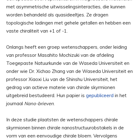
met asymmetrische uitwisselingsinteracties, die kunnen
worden behandeld als quasideeltjes. Ze dragen
topologische ladingen met gehele getallen en hebben een
vaste chiraliteit van +1 of -1.
Onlangs heeft een groep wetenschappers, onder leiding
van professor Masahito Mochizuki van de afdeling
Toegepaste Natuurkunde van de Waseda Universiteit en
onder wie Dr. Xichao Zhang van de Waseda Universiteit en
professor Xiaoxi Liu van de Shinshu Universiteit, het
gedrag van actieve materie van chirale skyrmionen
uitgebreid bestudeerd. Hun papier is
gepubliceerd
in het
journaal
Nano-brieven
.
In deze studie plaatsten de wetenschappers chirale
skyrmionen binnen chirale nanostructuurobstakels in de
vorm van een eenvoudige chirale bloem. Vervolgens