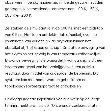
observeren hoe skyrmionen zich in beide gevallen zouden
gedragen bij verschillende temperaturen: 100 K, 150 K,
180 K en 200 K.
Ze stelden de simulatietijd in op 500 ns, met een tijdstap
van 0,5 ns. Het team ontdekte dat, afhankelijk van de
combinatie van variabelen, de skyrmion binnen het
obstakel blijft of eraan ontsnapt. Omdat de beweging van
het skyrmion het gevolg is van temperatuurafhankelijke
Brownse beweging, die wanordelijk van aard is, is dit een
interessant geval van het verkrijgen van een ordelijk
resultaat door middel van ongeordende beweging. Dit
systeem kan met name worden gebruikt om een ​​
topologisch sorteerapparaat te ontwikkelen.
Gevraagd naar de implicaties van hun werk op de lange
termijn, merkt prof. Liu op: “Onze onderzoeksresultaten