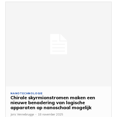
NANOTECHNOLOGIE
Chirale skyrmionstromen maken een
nieuwe benadering van logische
apparaten op nanoschaal mogelijk
Joris Vennebrugge
-
18 november 2025