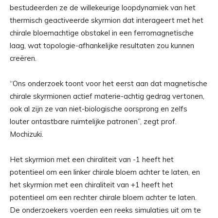
bestudeerden ze de willekeurige loopdynamiek van het
thermisch geactiveerde skyrmion dat interageert met het
chirale bloemachtige obstakel in een ferromagnetische
laag, wat topologie-afhankelijke resultaten zou kunnen
creëren.
“Ons onderzoek toont voor het eerst aan dat magnetische
chirale skyrmionen actief materie-achtig gedrag vertonen,
ook al zijn ze van niet-biologische oorsprong en zelfs
louter ontastbare ruimtelijke patronen”, zegt prof.
Mochizuki.
Het skyrmion met een chiraliteit van -1 heeft het
potentieel om een ​​linker chirale bloem achter te laten, en
het skyrmion met een chiraliteit van +1 heeft het
potentieel om een ​​rechter chirale bloem achter te laten.
De onderzoekers voerden een reeks simulaties uit om te