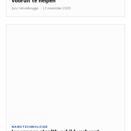
vooruit te helpen
Joris Vennebrugge
-
13 november 2025
NANOTECHNOLOGIE