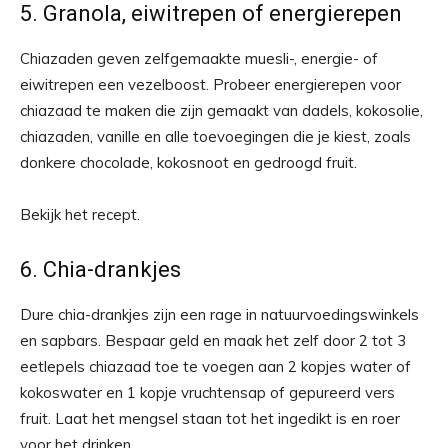
5. Granola, eiwitrepen of energierepen
Chiazaden geven zelfgemaakte muesli-, energie- of
eiwitrepen een vezelboost. Probeer energierepen voor
chiazaad te maken die zijn gemaakt van dadels, kokosolie,
chiazaden, vanille en alle toevoegingen die je kiest, zoals
donkere chocolade, kokosnoot en gedroogd fruit.
Bekijk het recept.
6. Chia-drankjes
Dure chia-drankjes zijn een rage in natuurvoedingswinkels
en sapbars. Bespaar geld en maak het zelf door 2 tot 3
eetlepels chiazaad toe te voegen aan 2 kopjes water of
kokoswater en 1 kopje vruchtensap of gepureerd vers
fruit. Laat het mengsel staan ​​tot het ingedikt is en roer
voor het drinken.