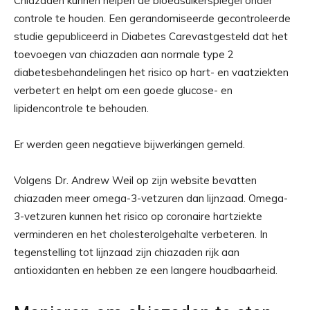
Chiazaden kunnen helpen de bloedsuikerspiegel onder
controle te houden. Een gerandomiseerde gecontroleerde
studie gepubliceerd in Diabetes Care
vastgesteld dat het
toevoegen van chiazaden aan normale type 2
diabetesbehandelingen het risico op hart- en vaatziekten
verbetert en helpt om een ​​goede glucose- en
lipidencontrole te behouden.
Er werden geen negatieve bijwerkingen gemeld.
Volgens Dr. Andrew Weil op zijn website bevatten
chiazaden meer omega-3-vetzuren dan lijnzaad. Omega-
3-vetzuren kunnen het risico op coronaire hartziekte
verminderen en het cholesterolgehalte verbeteren. In
tegenstelling tot lijnzaad zijn chiazaden rijk aan
antioxidanten en hebben ze een langere houdbaarheid.