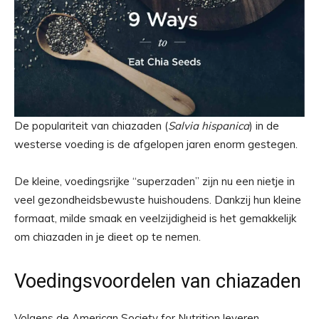
De populariteit van chiazaden (
Salvia hispanica
) in de
westerse voeding is de afgelopen jaren enorm gestegen.
De kleine, voedingsrijke “superzaden” zijn nu een nietje in
veel gezondheidsbewuste huishoudens. Dankzij hun kleine
formaat, milde smaak en veelzijdigheid is het gemakkelijk
om chiazaden in je dieet op te nemen.
Voedingsvoordelen van chiazaden
Volgens de American Society for Nutrition leveren