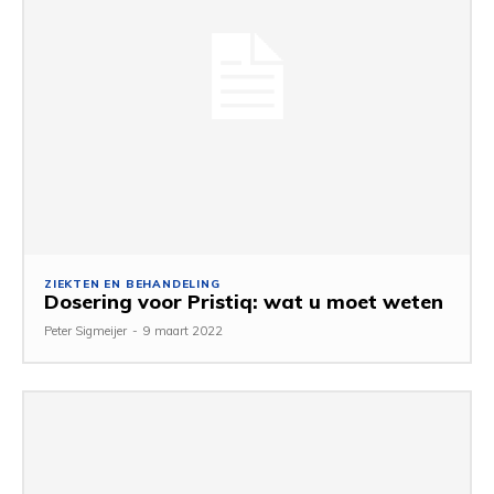
ZIEKTEN EN BEHANDELING
Dosering voor Pristiq: wat u moet weten
Peter Sigmeijer
-
9 maart 2022