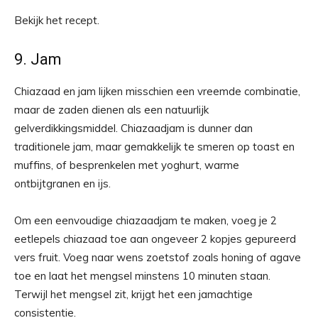
Bekijk het recept.
9. Jam
Chiazaad en jam lijken misschien een vreemde combinatie,
maar de zaden dienen als een natuurlijk
gelverdikkingsmiddel. Chiazaadjam is dunner dan
traditionele jam, maar gemakkelijk te smeren op toast en
muffins, of besprenkelen met yoghurt, warme
ontbijtgranen en ijs.
Om een ​​eenvoudige chiazaadjam te maken, voeg je 2
eetlepels chiazaad toe aan ongeveer 2 kopjes gepureerd
vers fruit. Voeg naar wens zoetstof zoals honing of agave
toe en laat het mengsel minstens 10 minuten staan.
Terwijl het mengsel zit, krijgt het een jamachtige
consistentie.