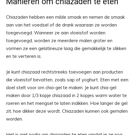
Manieren om chiazaden te eten
Chiazaden hebben een milde smaak en nemen de smaak
aan van het voedsel of de drank waaraan ze worden
toegevoegd. Wanneer ze aan vloeistof worden
toegevoegd, worden ze meerdere malen groter en
vormen ze een gelatineuze laag die gemakkelijk te slikken
en te verteren is.
Je kunt chiazaad rechtstreeks toevoegen aan producten
die vloeistof bevatten, zoals sap of yoghurt. Eten met een
doel stelt voor om chia-gel te maken. Je kunt chia-gel
maken door 1/3 kopje chiazaad in 2 kopjes warm water te
roeren en het mengsel te laten indikken. Hoe langer de gel
zit, hoe dikker deze wordt. Chiazaden kunnen ook gemalen
worden.
Het is niet nodig om chiazaden te eten omdat je ze nog