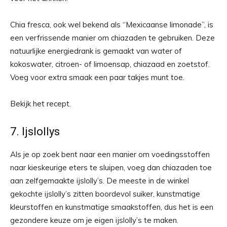
Chia fresca, ook wel bekend als “Mexicaanse limonade”, is
een verfrissende manier om chiazaden te gebruiken. Deze
natuurlijke energiedrank is gemaakt van water of
kokoswater, citroen- of limoensap, chiazaad en zoetstof.
Voeg voor extra smaak een paar takjes munt toe.
Bekijk het recept.
7. Ijslollys
Als je op zoek bent naar een manier om voedingsstoffen
naar kieskeurige eters te sluipen, voeg dan chiazaden toe
aan zelfgemaakte ijslolly’s. De meeste in de winkel
gekochte ijslolly’s zitten boordevol suiker, kunstmatige
kleurstoffen en kunstmatige smaakstoffen, dus het is een
gezondere keuze om je eigen ijslolly’s te maken.