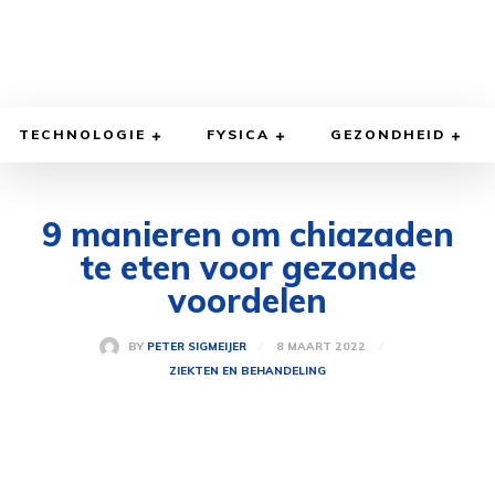
TECHNOLOGIE
FYSICA
GEZONDHEID
9 manieren om chiazaden
te eten voor gezonde
voordelen
8 MAART 2022
BY
PETER SIGMEIJER
ZIEKTEN EN BEHANDELING