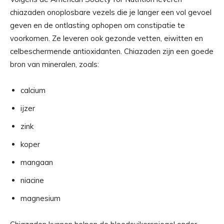
chiazaden onoplosbare vezels die je langer een vol gevoel
geven en de ontlasting ophopen om constipatie te
voorkomen. Ze leveren ook gezonde vetten, eiwitten en
celbeschermende antioxidanten. Chiazaden zijn een goede
bron van mineralen, zoals:
calcium
ijzer
zink
koper
mangaan
niacine
magnesium