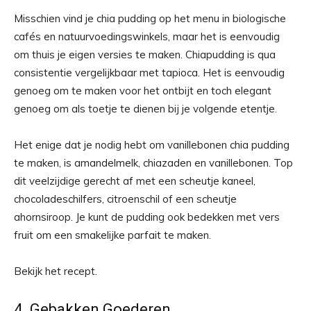
Misschien vind je chia pudding op het menu in biologische
cafés en natuurvoedingswinkels, maar het is eenvoudig
om thuis je eigen versies te maken. Chiapudding is qua
consistentie vergelijkbaar met tapioca. Het is eenvoudig
genoeg om te maken voor het ontbijt en toch elegant
genoeg om als toetje te dienen bij je volgende etentje.
Het enige dat je nodig hebt om vanillebonen chia pudding
te maken, is amandelmelk, chiazaden en vanillebonen. Top
dit veelzijdige gerecht af met een scheutje kaneel,
chocoladeschilfers, citroenschil of een scheutje
ahornsiroop. Je kunt de pudding ook bedekken met vers
fruit om een ​​smakelijke parfait te maken.
Bekijk het recept.
4. Gebakken Goederen