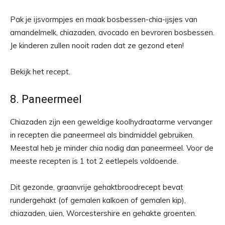
Pak je ijsvormpjes en maak bosbessen-chia-ijsjes van
amandelmelk, chiazaden, avocado en bevroren bosbessen.
Je kinderen zullen nooit raden dat ze gezond eten!
Bekijk het recept.
8. Paneermeel
Chiazaden zijn een geweldige koolhydraatarme vervanger
in recepten die paneermeel als bindmiddel gebruiken.
Meestal heb je minder chia nodig dan paneermeel. Voor de
meeste recepten is 1 tot 2 eetlepels voldoende.
Dit gezonde, graanvrije gehaktbroodrecept bevat
rundergehakt (of gemalen kalkoen of gemalen kip),
chiazaden, uien, Worcestershire en gehakte groenten.