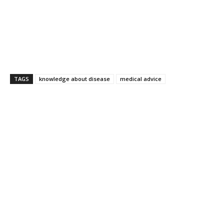
TAGS
knowledge about disease
medical advice