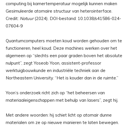
Gesimuleerde atomaire structuur van heterointerface.
Credit:
Natuur
(2024). DOI-bestand: 10.1038/s41586-024-
07604-9
Quantumcomputers moeten koud worden gehouden om te
functioneren, heel koud. Deze machines werken over het
algemeen op “slechts een paar graden boven het absolute
nulpunt”, zegt Yoseob Yoon, assistent-professor
werktuigbouwkunde en industriële techniek aan de
Northeastern University. “Het is kouder dan in de ruimte.”
Yoon’s onderzoek richt zich op “het beheersen van
materiaaleigenschappen met behulp van lasers”, zegt hij.
Met andere woorden: hij schiet licht op atomair dunne
materialen om ze op nieuwe manieren te laten bewegen.