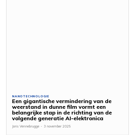
NANOTECHNOLOGIE
Een gigantische vermindering van de
weerstand in dunne film vormt een
belangrijke stap in de richting van de
volgende generatie AI-elektronica
Joris Vennebrugge
-
3 november 2025