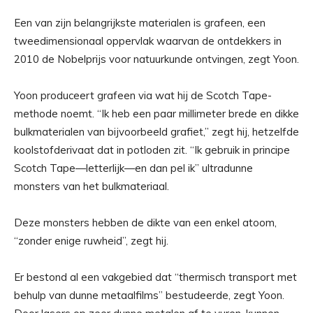
Een van zijn belangrijkste materialen is grafeen, een
tweedimensionaal oppervlak waarvan de ontdekkers in
2010 de Nobelprijs voor natuurkunde ontvingen, zegt Yoon.
Yoon produceert grafeen via wat hij de Scotch Tape-
methode noemt. “Ik heb een paar millimeter brede en dikke
bulkmaterialen van bijvoorbeeld grafiet,” zegt hij, hetzelfde
koolstofderivaat dat in potloden zit. “Ik gebruik in principe
Scotch Tape—letterlijk—en dan pel ik” ultradunne
monsters van het bulkmateriaal.
Deze monsters hebben de dikte van een enkel atoom,
“zonder enige ruwheid”, zegt hij.
Er bestond al een vakgebied dat “thermisch transport met
behulp van dunne metaalfilms” bestudeerde, zegt Yoon.