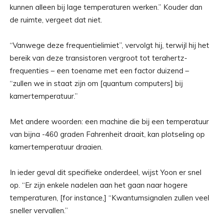
kunnen alleen bij lage temperaturen werken.” Kouder dan
de ruimte, vergeet dat niet.
“Vanwege deze frequentielimiet”, vervolgt hij, terwijl hij het
bereik van deze transistoren vergroot tot terahertz-
frequenties – een toename met een factor duizend –
“zullen we in staat zijn om [quantum computers] bij
kamertemperatuur.”
Met andere woorden: een machine die bij een temperatuur
van bijna -460 graden Fahrenheit draait, kan plotseling op
kamertemperatuur draaien.
In ieder geval dit specifieke onderdeel, wijst Yoon er snel
op. “Er zijn enkele nadelen aan het gaan naar hogere
temperaturen, [for instance,] “Kwantumsignalen zullen veel
sneller vervallen.”