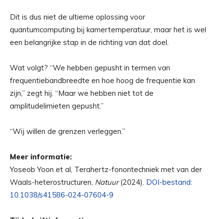
Dit is dus niet de ultieme oplossing voor
quantumcomputing bij kamertemperatuur, maar het is wel
een belangrijke stap in de richting van dat doel.
Wat volgt? “We hebben gepusht in termen van
frequentiebandbreedte en hoe hoog de frequentie kan
zijn,” zegt hij. “Maar we hebben niet tot de
amplitudelimieten gepusht.”
“Wij willen de grenzen verleggen.”
Meer informatie:
Yoseob Yoon et al, Terahertz-fonontechniek met van der
Waals-heterostructuren,
Natuur
(2024).
DOI-bestand:
10.1038/s41586-024-07604-9