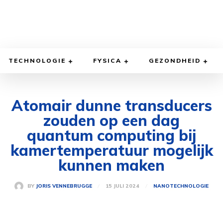
TECHNOLOGIE
FYSICA
GEZONDHEID
Atomair dunne transducers
zouden op een dag
quantum computing bij
kamertemperatuur mogelijk
kunnen maken
15 JULI 2024
BY
JORIS VENNEBRUGGE
NANOTECHNOLOGIE