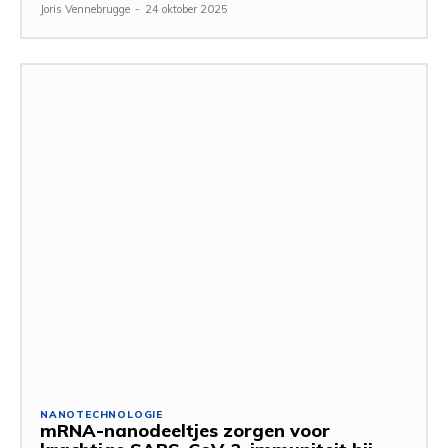
Joris Vennebrugge
-
24 oktober 2025
NANOTECHNOLOGIE
mRNA-nanodeeltjes zorgen voor