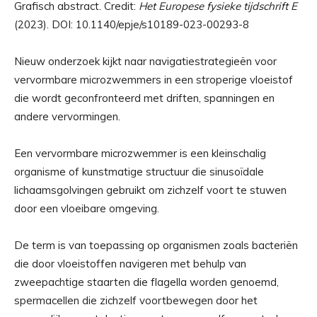
Grafisch abstract. Credit:
Het Europese fysieke tijdschrift E
(2023). DOI: 10.1140/epje/s10189-023-00293-8
Nieuw onderzoek kijkt naar navigatiestrategieën voor
vervormbare microzwemmers in een stroperige vloeistof
die wordt geconfronteerd met driften, spanningen en
andere vervormingen.
Een vervormbare microzwemmer is een kleinschalig
organisme of kunstmatige structuur die sinusoïdale
lichaamsgolvingen gebruikt om zichzelf voort te stuwen
door een vloeibare omgeving.
De term is van toepassing op organismen zoals bacteriën
die door vloeistoffen navigeren met behulp van
zweepachtige staarten die flagella worden genoemd,
spermacellen die zichzelf voortbewegen door het