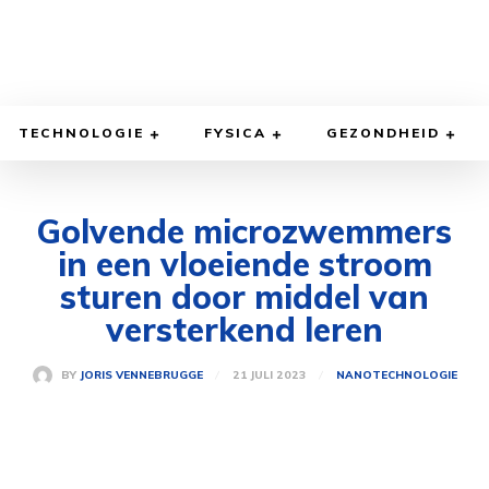
TECHNOLOGIE
FYSICA
GEZONDHEID
Golvende microzwemmers
in een vloeiende stroom
sturen door middel van
versterkend leren
21 JULI 2023
BY
JORIS VENNEBRUGGE
NANOTECHNOLOGIE