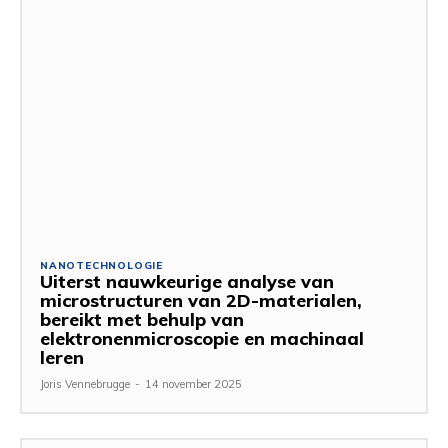
NANOTECHNOLOGIE
Uiterst nauwkeurige analyse van
microstructuren van 2D-materialen,
bereikt met behulp van
elektronenmicroscopie en machinaal
leren
Joris Vennebrugge
-
14 november 2025