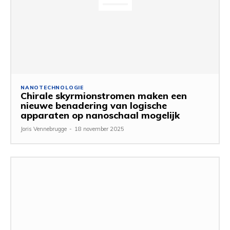
NANOTECHNOLOGIE
Chirale skyrmionstromen maken een
nieuwe benadering van logische
apparaten op nanoschaal mogelijk
Joris Vennebrugge
-
18 november 2025