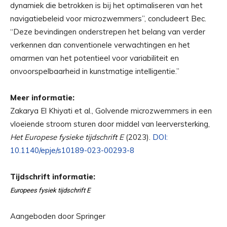
dynamiek die betrokken is bij het optimaliseren van het
navigatiebeleid voor microzwemmers”, concludeert Bec.
“Deze bevindingen onderstrepen het belang van verder
verkennen dan conventionele verwachtingen en het
omarmen van het potentieel voor variabiliteit en
onvoorspelbaarheid in kunstmatige intelligentie.”
Meer informatie:
Zakarya El Khiyati et al., Golvende microzwemmers in een
vloeiende stroom sturen door middel van leerversterking,
Het Europese fysieke tijdschrift E
(2023).
DOI:
10.1140/epje/s10189-023-00293-8
Tijdschrift informatie:
Europees fysiek tijdschrift E
Aangeboden door Springer