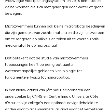
vrouwelijke voortplantingssysteem, en zelfs nematoden,
kleine wormen die zich met golvingen door water of grond
bewegen.
Microzwemmers kunnen ook kleine microrobots beschrijven
die zijn gemaakt van zachte materialen die zijn ontworpen
om te reageren op prikkels en taken uit te voeren zoals
medicijnafgifte op microschaal.
Dat betekent dat de studie van microzwemmers
toepassingen heeft op een groot aantal
wetenschappelijke gebieden, van biologie tot
fundamentele fysica tot nanorobotica.
In een nieuw artikel van Jérémie Bec proberen een
onderzoeker bij CNRS en Centre Inria d’Université Côte
d’Azur en zijn collega’s een optimaal navigatiebeleid te
vinden voor microzwemmers, cruciaal voor het verbeteren