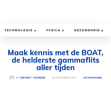
TECHNOLOGIE
FYSICA
GEZONDHEID
Maak kennis met de BOAT,
de helderste gammaflits
aller tijden
31 OKTOBER 2022
BY
VINCENT TEUNDER
ASTRONOMIE