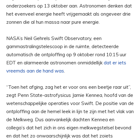
onderzoekers op 13 oktober aan. Astronomen denken dat
het evenveel energie heeft vrijgemaakt als ongeveer drie
zonnen die al hun massa naar pure energie.
NASA’s Neil Gehrels Swift Observatory, een
gammastralingstelescoop in de ruimte, detecteerde
automatisch de ontploffing op 9 oktober rond 10:15 uur
EDT en alarmeerde astronomen onmiddellijk
dat er iets
vreemds aan de hand was
.
“Toen het afging, zag het er voor ons een beetje raar uit”,
zegt Penn State-astrofysicus Jamie Kennea, hoofd van de
wetenschappelijke operaties voor Swift. De positie van de
ontploffing aan de hemel leek in lijn te zijn met het vlak van
de Melkweg. Dus aanvankelijk dachten Kennea en
collega’s dat het zich in ons eigen melkwegstelsel bevond
en dat het zo onwaarschijnlijk was dat het zoiets