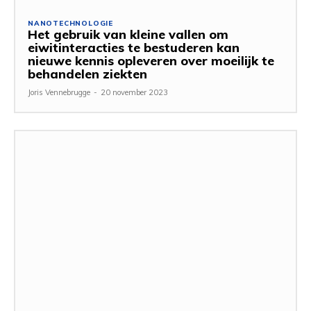
NANOTECHNOLOGIE
Het gebruik van kleine vallen om
eiwitinteracties te bestuderen kan
nieuwe kennis opleveren over moeilijk te
behandelen ziekten
Joris Vennebrugge
-
20 november 2023