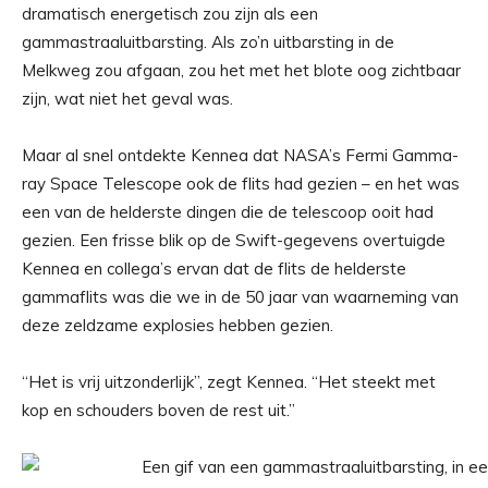
dramatisch energetisch zou zijn als een
gammastraaluitbarsting. Als zo’n uitbarsting in de
Melkweg zou afgaan, zou het met het blote oog zichtbaar
zijn, wat niet het geval was.
Maar al snel ontdekte Kennea dat NASA’s Fermi Gamma-
ray Space Telescope ook de flits had gezien – en het was
een van de helderste dingen die de telescoop ooit had
gezien. Een frisse blik op de Swift-gegevens overtuigde
Kennea en collega’s ervan dat de flits de helderste
gammaflits was die we in de 50 jaar van waarneming van
deze zeldzame explosies hebben gezien.
“Het is vrij uitzonderlijk”, zegt Kennea. “Het steekt met
kop en schouders boven de rest uit.”