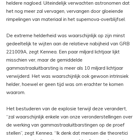
heldere nagloed. Uiteindelijk verwachten astronomen dat
het nog meer zal vervagen, vervangen door gloeiende
rimpelingen van materiaal in het supernova-overblijfsel.
De extreme helderheid was waarschijnlijk op zijn minst
gedeeltelijk te wijten aan de relatieve nabijheid van GRB
221009A, zegt Kennea. Een paar miljard lichtjaar lijkt
misschien ver, maar de gemiddelde
gammastraaluitbarsting is meer als 10 miljard lichtjaar
verwijderd. Het was waarschijnlijk ook gewoon intrinsiek
helder, hoewel er geen tijd was om erachter te komen
waarom.
Het bestuderen van de explosie terwijl deze verandert,
“zal waarschijnlijk enkele van onze veronderstellingen over
de werking van gammastraaluitbarstingen op de proef
stellen”, zegt Kennea. “Ik denk dat mensen die theoretici