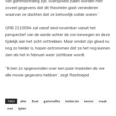
van gammastraling zijn, overspoeld zullen worden met
zoveel gegevens dat dit theorieën gaat veranderen
waarvan ze dachten dat ze behoorlijk solide waren.”
GRB 221009A zal vanaf eind november vanuit het
perspectief van de aarde achter de zon bewegen en deze
tijdelijk aan het zicht onttrekken. Maar omdat zijn gloed nu
nog zo helder is, hopen astronomen dat ze het nog kunnen
zien als het in februari weer zichtbaar wordt.
“Ik ben zo opgewonden over een paar maanden als we
alle mooie gegevens hebben”, zegt Rastinejad.
TAGS
aller
Boat
gammaflits
helderste
kennis
maak
met
tijden