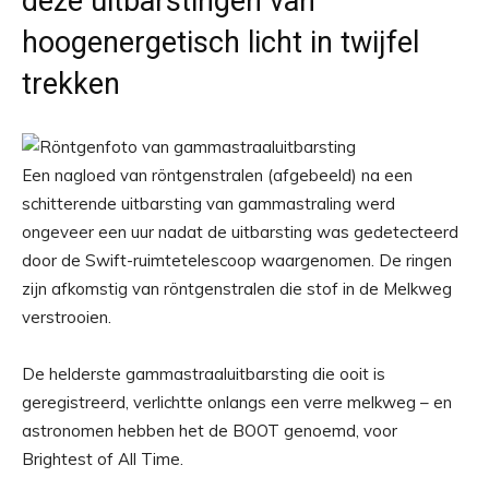
deze uitbarstingen van
hoogenergetisch licht in twijfel
trekken
Een nagloed van röntgenstralen (afgebeeld) na een
schitterende uitbarsting van gammastraling werd
ongeveer een uur nadat de uitbarsting was gedetecteerd
door de Swift-ruimtetelescoop waargenomen. De ringen
zijn afkomstig van röntgenstralen die stof in de Melkweg
verstrooien.
De helderste gammastraaluitbarsting die ooit is
geregistreerd, verlichtte onlangs een verre melkweg – en
astronomen hebben het de BOOT genoemd, voor
Brightest of All Time.