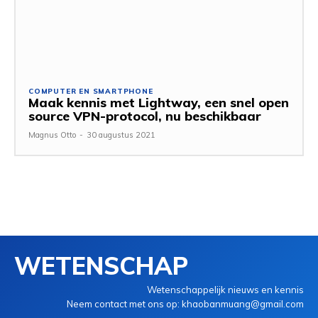
COMPUTER EN SMARTPHONE
Maak kennis met Lightway, een snel open
source VPN-protocol, nu beschikbaar
Magnus Otto
-
30 augustus 2021
WETENSCHAP
Wetenschappelijk nieuws en kennis
Neem contact met ons op: khaobanmuang@gmail.com