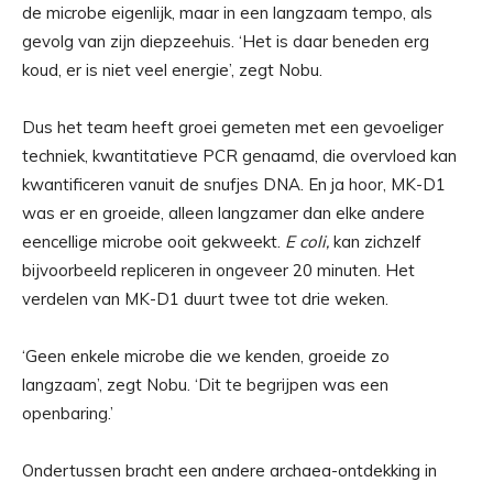
de microbe eigenlijk, maar in een langzaam tempo, als
gevolg van zijn diepzeehuis. ‘Het is daar beneden erg
koud, er is niet veel energie’, zegt Nobu.
Dus het team heeft groei gemeten met een gevoeliger
techniek, kwantitatieve PCR genaamd, die overvloed kan
kwantificeren vanuit de snufjes DNA. En ja hoor, MK-D1
was er en groeide, alleen langzamer dan elke andere
eencellige microbe ooit gekweekt.
E coli,
kan zichzelf
bijvoorbeeld repliceren in ongeveer 20 minuten. Het
verdelen van MK-D1 duurt twee tot drie weken.
‘Geen enkele microbe die we kenden, groeide zo
langzaam’, zegt Nobu. ‘Dit te begrijpen was een
openbaring.’
Ondertussen bracht een andere archaea-ontdekking in