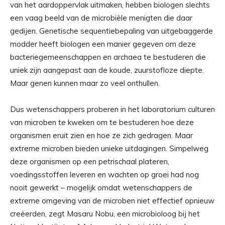
van het aardoppervlak uitmaken, hebben biologen slechts
een vaag beeld van de microbiële menigten die daar
gedijen. Genetische sequentiebepaling van uitgebaggerde
modder heeft biologen een manier gegeven om deze
bacteriegemeenschappen en archaea te bestuderen die
uniek zijn aangepast aan de koude, zuurstofloze diepte.
Maar genen kunnen maar zo veel onthullen.
Dus wetenschappers proberen in het laboratorium culturen
van microben te kweken om te bestuderen hoe deze
organismen eruit zien en hoe ze zich gedragen. Maar
extreme microben bieden unieke uitdagingen. Simpelweg
deze organismen op een petrischaal plateren,
voedingsstoffen leveren en wachten op groei had nog
nooit gewerkt – mogelijk omdat wetenschappers de
extreme omgeving van de microben niet effectief opnieuw
creëerden, zegt Masaru Nobu, een microbioloog bij het