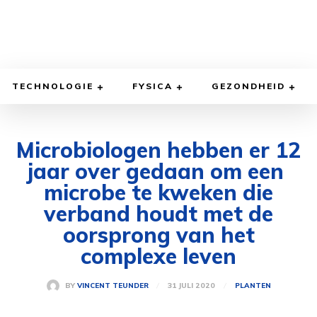
TECHNOLOGIE
FYSICA
GEZONDHEID
Microbiologen hebben er 12
jaar over gedaan om een ​​
microbe te kweken die
verband houdt met de
oorsprong van het
complexe leven
31 JULI 2020
BY
VINCENT TEUNDER
PLANTEN