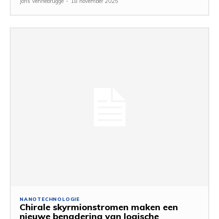
Joris Vennebrugge
-
18 november 2025
NANOTECHNOLOGIE
Chirale skyrmionstromen maken een
nieuwe benadering van logische