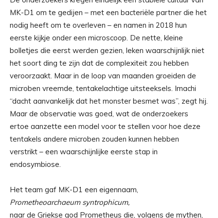
MK-D1 om te gedijen – met een bacteriële partner die het
nodig heeft om te overleven – en namen in 2018 hun
eerste kijkje onder een microscoop. De nette, kleine
bolletjes die eerst werden gezien, leken waarschijnlijk niet
het soort ding te zijn dat de complexiteit zou hebben
veroorzaakt. Maar in de loop van maanden groeiden de
microben vreemde, tentakelachtige uitsteeksels. Imachi
“dacht aanvankelijk dat het monster besmet was”, zegt hij.
Maar de observatie was goed, wat de onderzoekers
ertoe aanzette een model voor te stellen voor hoe deze
tentakels andere microben zouden kunnen hebben
verstrikt – een waarschijnlijke eerste stap in
endosymbiose.
Het team gaf MK-D1 een eigennaam,
Prometheoarchaeum syntrophicum,
naar de Griekse god Prometheus die, volgens de mythen,