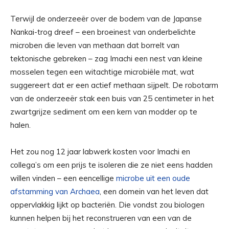
Terwijl de onderzeeër over de bodem van de Japanse
Nankai-trog dreef – een broeinest van onderbelichte
microben die leven van methaan dat borrelt van
tektonische gebreken – zag Imachi een nest van kleine
mosselen tegen een witachtige microbiële mat, wat
suggereert dat er een actief methaan sijpelt. De robotarm
van de onderzeeër stak een buis van 25 centimeter in het
zwartgrijze sediment om een ​​kern van modder op te
halen.
Het zou nog 12 jaar labwerk kosten voor Imachi en
collega’s om een ​​prijs te isoleren die ze niet eens hadden
willen vinden – een eencellige
microbe uit een oude
afstamming van Archaea
, een domein van het leven dat
oppervlakkig lijkt op bacteriën. Die vondst zou biologen
kunnen helpen bij het reconstrueren van een van de