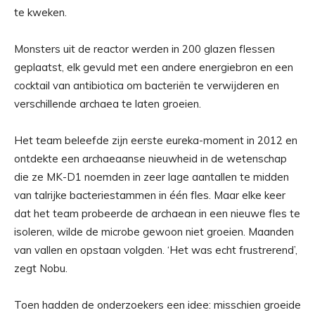
te kweken.
Monsters uit de reactor werden in 200 glazen flessen
geplaatst, elk gevuld met een andere energiebron en een
cocktail van antibiotica om bacteriën te verwijderen en
verschillende archaea te laten groeien.
Het team beleefde zijn eerste eureka-moment in 2012 en
ontdekte een archaeaanse nieuwheid in de wetenschap
die ze MK-D1 noemden in zeer lage aantallen te midden
van talrijke bacteriestammen in één fles. Maar elke keer
dat het team probeerde de archaean in een nieuwe fles te
isoleren, wilde de microbe gewoon niet groeien. Maanden
van vallen en opstaan ​​volgden. ‘Het was echt frustrerend’,
zegt Nobu.
Toen hadden de onderzoekers een idee: misschien groeide