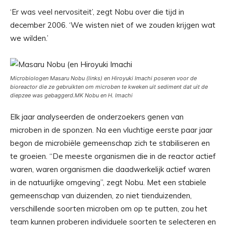
‘Er was veel nervositeit’, zegt Nobu over die tijd in
december 2006. ‘We wisten niet of we zouden krijgen wat
we wilden.’
Microbiologen Masaru Nobu (links) en Hiroyuki Imachi poseren voor de
bioreactor die ze gebruikten om microben te kweken uit sediment dat uit de
diepzee was gebaggerd.
MK Nobu en H. Imachi
Elk jaar analyseerden de onderzoekers genen van
microben in de sponzen. Na een vluchtige eerste paar jaar
begon de microbiële gemeenschap zich te stabiliseren en
te groeien. “De meeste organismen die in de reactor actief
waren, waren organismen die daadwerkelijk actief waren
in de natuurlijke omgeving”, zegt Nobu. Met een stabiele
gemeenschap van duizenden, zo niet tienduizenden,
verschillende soorten microben om op te putten, zou het
team kunnen proberen individuele soorten te selecteren en