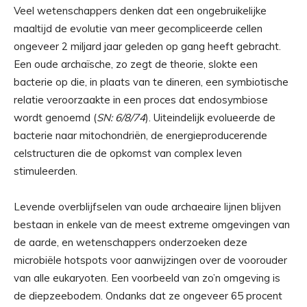
Veel wetenschappers denken dat een ongebruikelijke
maaltijd de evolutie van meer gecompliceerde cellen
ongeveer 2 miljard jaar geleden op gang heeft gebracht.
Een oude archaïsche, zo zegt de theorie, slokte een
bacterie op die, in plaats van te dineren, een symbiotische
relatie veroorzaakte in een proces dat endosymbiose
wordt genoemd (
SN: 6/8/74
). Uiteindelijk evolueerde de
bacterie naar mitochondriën, de energieproducerende
celstructuren die de opkomst van complex leven
stimuleerden.
Levende overblijfselen van oude archaeaire lijnen blijven
bestaan ​​in enkele van de meest extreme omgevingen van
de aarde, en wetenschappers onderzoeken deze
microbiële hotspots voor aanwijzingen over de voorouder
van alle eukaryoten. Een voorbeeld van zo’n omgeving is
de diepzeebodem. Ondanks dat ze ongeveer 65 procent