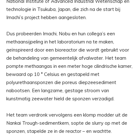
National Institute of Advanced Industrial Wetenschap en
technologie in Tsukuba, Japan, die zich na de start bij
Imachi’s project hebben aangesloten.
Dus probeerden Imachi, Nobu en hun collega’s een
methaansijpeling in het laboratorium na te maken,
geïnspireerd door een bioreactor die wordt gebruikt voor
de behandeling van gemeentelijk afvalwater. Het team
pompte methaangas in een meter hoge cilindrische kamer,
bewaard op 10 ° Celsius en gestapeld met
polyurethaansponzen die poreus diepzeesediment
nabootsen. Een langzame, gestage stroom van
kunstmatig zeewater hield de sponzen verzadigd.
Het team verdronk vervolgens een klomp modder uit de
Nankai Trough-sedimentkern, sopte de slurry op met de
sponzen, stapelde ze in de reactor – en wachtte.