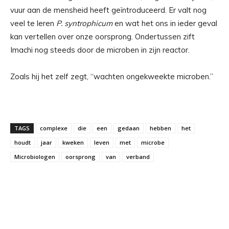
vuur aan de mensheid heeft geïntroduceerd. Er valt nog
veel te leren
P. syntrophicum
en wat het ons in ieder geval
kan vertellen over onze oorsprong. Ondertussen zift
Imachi nog steeds door de microben in zijn reactor.
Zoals hij het zelf zegt, “wachten ongekweekte microben.”
TAGS
complexe
die
een
gedaan
hebben
het
houdt
jaar
kweken
leven
met
microbe
Microbiologen
oorsprong
van
verband