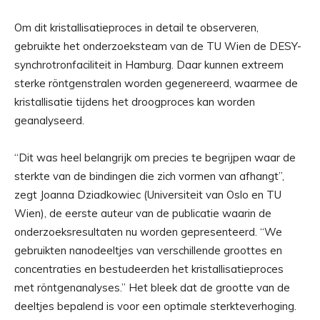
Om dit kristallisatieproces in detail te observeren,
gebruikte het onderzoeksteam van de TU Wien de DESY-
synchrotronfaciliteit in Hamburg. Daar kunnen extreem
sterke röntgenstralen worden gegenereerd, waarmee de
kristallisatie tijdens het droogproces kan worden
geanalyseerd.
“Dit was heel belangrijk om precies te begrijpen waar de
sterkte van de bindingen die zich vormen van afhangt”,
zegt Joanna Dziadkowiec (Universiteit van Oslo en TU
Wien), de eerste auteur van de publicatie waarin de
onderzoeksresultaten nu worden gepresenteerd. “We
gebruikten nanodeeltjes van verschillende groottes en
concentraties en bestudeerden het kristallisatieproces
met röntgenanalyses.” Het bleek dat de grootte van de
deeltjes bepalend is voor een optimale sterkteverhoging.