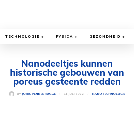
TECHNOLOGIE
FYSICA
GEZONDHEID
Nanodeeltjes kunnen
historische gebouwen van
poreus gesteente redden
11 JULI 2022
BY
JORIS VENNEBRUGGE
NANOTECHNOLOGIE