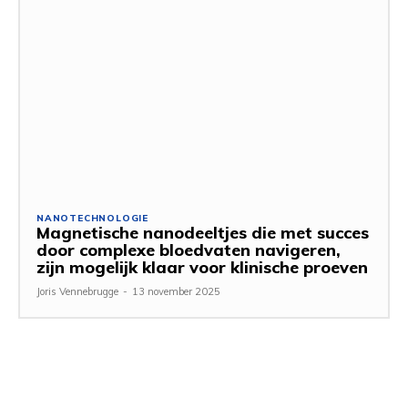
NANOTECHNOLOGIE
Magnetische nanodeeltjes die met succes
door complexe bloedvaten navigeren,
zijn mogelijk klaar voor klinische proeven
Joris Vennebrugge
-
13 november 2025