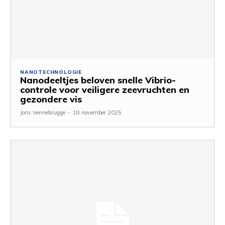
NANOTECHNOLOGIE
Nanodeeltjes beloven snelle Vibrio-
controle voor veiligere zeevruchten en
gezondere vis
Joris Vennebrugge
-
18 november 2025