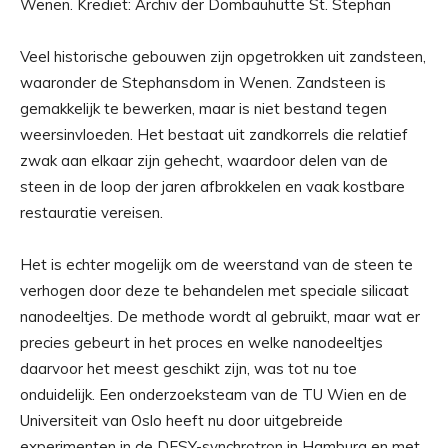
Wenen. Krediet: Archiv der Dombauhütte St. Stephan
Veel historische gebouwen zijn opgetrokken uit zandsteen,
waaronder de Stephansdom in Wenen. Zandsteen is
gemakkelijk te bewerken, maar is niet bestand tegen
weersinvloeden. Het bestaat uit zandkorrels die relatief
zwak aan elkaar zijn gehecht, waardoor delen van de
steen in de loop der jaren afbrokkelen en vaak kostbare
restauratie vereisen.
Het is echter mogelijk om de weerstand van de steen te
verhogen door deze te behandelen met speciale silicaat
nanodeeltjes. De methode wordt al gebruikt, maar wat er
precies gebeurt in het proces en welke nanodeeltjes
daarvoor het meest geschikt zijn, was tot nu toe
onduidelijk. Een onderzoeksteam van de TU Wien en de
Universiteit van Oslo heeft nu door uitgebreide
experimenten in de DESY-synchrotron in Hamburg en met