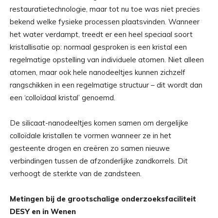
restauratietechnologie, maar tot nu toe was niet precies
bekend welke fysieke processen plaatsvinden. Wanneer
het water verdampt, treedt er een heel speciaal soort
kristallisatie op: normaal gesproken is een kristal een
regelmatige opstelling van individuele atomen. Niet alleen
atomen, maar ook hele nanodeeltjes kunnen zichzelf
rangschikken in een regelmatige structuur – dit wordt dan
een ‘colloïdaal kristal’ genoemd.
De silicaat-nanodeeltjes komen samen om dergelijke
colloïdale kristallen te vormen wanneer ze in het
gesteente drogen en creëren zo samen nieuwe
verbindingen tussen de afzonderlijke zandkorrels. Dit
verhoogt de sterkte van de zandsteen.
Metingen bij de grootschalige onderzoeksfaciliteit
DESY en in Wenen