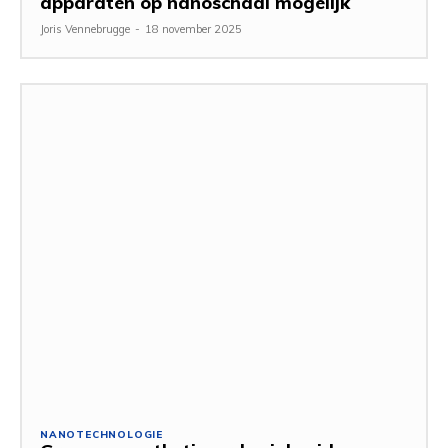
apparaten op nanoschaal mogelijk
Joris Vennebrugge
-
18 november 2025
NANOTECHNOLOGIE