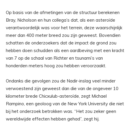
Op basis van de afmetingen van de structuur berekenen
Bray, Nicholson en hun collega’s dat, als een asteroïde
verantwoordelijk was voor het terrein, deze waarschijnlijk
meer dan 400 meter breed zou zijn geweest. Bovendien
schatten de onderzoekers dat de impact de grond zou
hebben doen schudden als een aardbeving met een kracht
van 7 op de schaal van Richter en tsunami’s van
honderden meters hoog zou hebben veroorzaakt.
Ondanks die gevolgen zou de Nadir-inslag veel minder
verwoestend zijn geweest dan die van de ongeveer 10
kilometer brede Chicxulub-asteroïde, zegt Michael
Rampino, een geoloog van de New York University die niet
bij het onderzoek betrokken was. “Het zou zeker geen
wereldwijde effecten hebben gehad”, zegt hij.