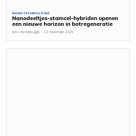
NANOTECHNOLOGIE
Nanodeeltjes-stamcel-hybriden openen
een nieuwe horizon in botregeneratie
Joris Vennebrugge
-
12 november 2025