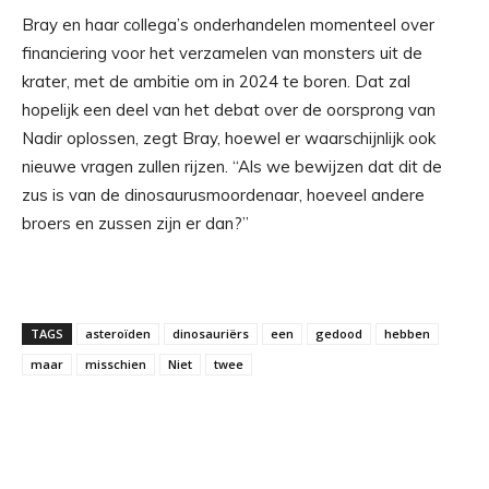
Bray en haar collega’s onderhandelen momenteel over
financiering voor het verzamelen van monsters uit de
krater, met de ambitie om in 2024 te boren. Dat zal
hopelijk een deel van het debat over de oorsprong van
Nadir oplossen, zegt Bray, hoewel er waarschijnlijk ook
nieuwe vragen zullen rijzen. “Als we bewijzen dat dit de
zus is van de dinosaurusmoordenaar, hoeveel andere
broers en zussen zijn er dan?”
TAGS
asteroïden
dinosauriërs
een
gedood
hebben
maar
misschien
Niet
twee