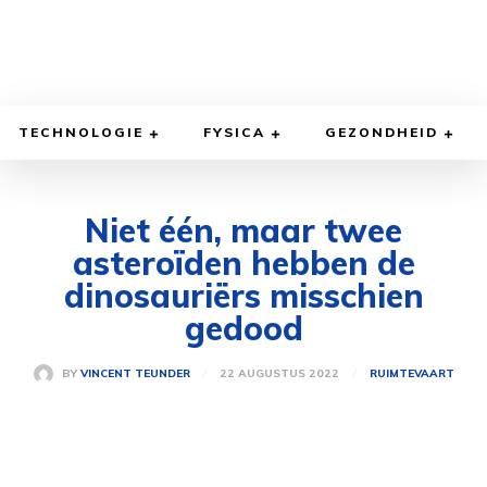
TECHNOLOGIE
FYSICA
GEZONDHEID
Niet één, maar twee
asteroïden hebben de
dinosauriërs misschien
gedood
22 AUGUSTUS 2022
BY
VINCENT TEUNDER
RUIMTEVAART