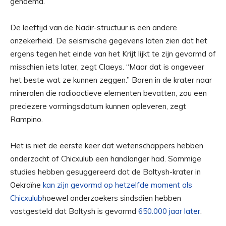
genoemd.
De leeftijd van de Nadir-structuur is een andere
onzekerheid. De seismische gegevens laten zien dat het
ergens tegen het einde van het Krijt lijkt te zijn gevormd of
misschien iets later, zegt Claeys. “Maar dat is ongeveer
het beste wat ze kunnen zeggen.” Boren in de krater naar
mineralen die radioactieve elementen bevatten, zou een
preciezere vormingsdatum kunnen opleveren, zegt
Rampino.
Het is niet de eerste keer dat wetenschappers hebben
onderzocht of Chicxulub een handlanger had. Sommige
studies hebben gesuggereerd dat de Boltysh-krater in
Oekraïne
kan zijn gevormd op hetzelfde moment als
Chicxulub
hoewel onderzoekers sindsdien hebben
vastgesteld dat Boltysh is gevormd
650.000 jaar later
.