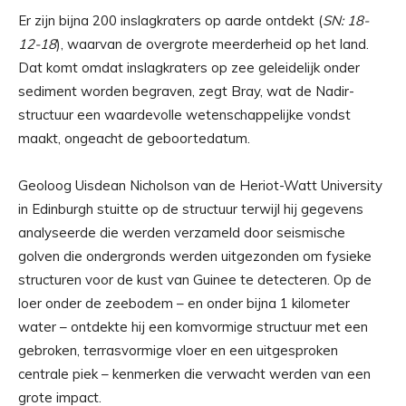
Er zijn bijna 200 inslagkraters op aarde ontdekt (
SN: 18-
12-18
), waarvan de overgrote meerderheid op het land.
Dat komt omdat inslagkraters op zee geleidelijk onder
sediment worden begraven, zegt Bray, wat de Nadir-
structuur een waardevolle wetenschappelijke vondst
maakt, ongeacht de geboortedatum.
Geoloog Uisdean Nicholson van de Heriot-Watt University
in Edinburgh stuitte op de structuur terwijl hij gegevens
analyseerde die werden verzameld door seismische
golven die ondergronds werden uitgezonden om fysieke
structuren voor de kust van Guinee te detecteren. Op de
loer onder de zeebodem – en onder bijna 1 kilometer
water – ontdekte hij een komvormige structuur met een
gebroken, terrasvormige vloer en een uitgesproken
centrale piek – kenmerken die verwacht werden van een
grote impact.