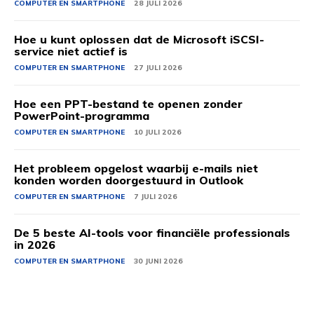
COMPUTER EN SMARTPHONE
28 JULI 2026
Hoe u kunt oplossen dat de Microsoft iSCSI-
service niet actief is
COMPUTER EN SMARTPHONE
27 JULI 2026
Hoe een PPT-bestand te openen zonder
PowerPoint-programma
COMPUTER EN SMARTPHONE
10 JULI 2026
Het probleem opgelost waarbij e-mails niet
konden worden doorgestuurd in Outlook
COMPUTER EN SMARTPHONE
7 JULI 2026
De 5 beste AI-tools voor financiële professionals
in 2026
COMPUTER EN SMARTPHONE
30 JUNI 2026