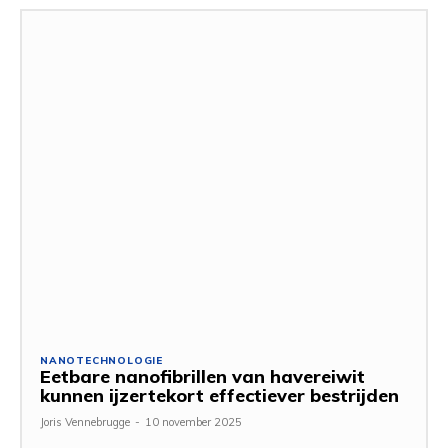
NANOTECHNOLOGIE
Eetbare nanofibrillen van havereiwit
kunnen ijzertekort effectiever bestrijden
Joris Vennebrugge
-
10 november 2025