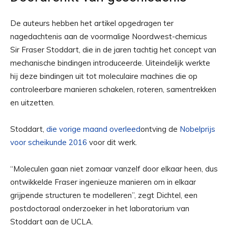
De auteurs hebben het artikel opgedragen ter
nagedachtenis aan de voormalige Noordwest-chemicus
Sir Fraser Stoddart, die in de jaren tachtig het concept van
mechanische bindingen introduceerde. Uiteindelijk werkte
hij deze bindingen uit tot moleculaire machines die op
controleerbare manieren schakelen, roteren, samentrekken
en uitzetten.
Stoddart,
die vorige maand overleed
ontving de
Nobelprijs
voor scheikunde 2016
voor dit werk.
“Moleculen gaan niet zomaar vanzelf door elkaar heen, dus
ontwikkelde Fraser ingenieuze manieren om in elkaar
grijpende structuren te modelleren”, zegt Dichtel, een
postdoctoraal onderzoeker in het laboratorium van
Stoddart aan de UCLA.