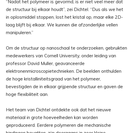
“Nadat het polymeer is gevormd, is er niet veel meer dat
de structuur bij elkaar houdt”, zei Dichtel. “Dus als we het
in oplosmiddel stoppen, lost het kristal op, maar elke 2D-
laag blijft bij elkaar. We kunnen die afzonderlijke vellen
manipuleren.”
Om de structuur op nanoschaal te onderzoeken, gebruikten
medewerkers van Cornell University, onder leiding van
professor David Muller, geavanceerde
elektronenmicroscopietechnieken. De beelden onthulden
de hoge kristalliniteitsgraad van het polymeer,
bevestigden de in elkaar grijpende structuur en gaven de
hoge flexibiliteit aan.
Het team van Dichtel ontdekte ook dat het nieuwe
materiaal in grote hoeveelheden kan worden
geproduceerd. Eerdere polymeren die mechanische
bindingen bevatten, zijn doorgaans in zeer kleine