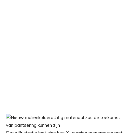
Deze illustratie laat zien hoe X-vormige monomeren met