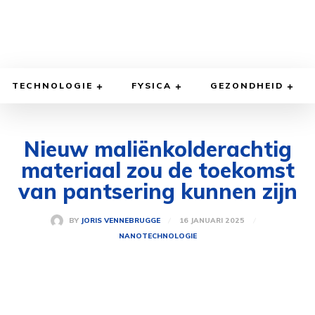
TECHNOLOGIE
FYSICA
GEZONDHEID
Nieuw maliënkolderachtig
materiaal zou de toekomst
van pantsering kunnen zijn
16 JANUARI 2025
BY
JORIS VENNEBRUGGE
NANOTECHNOLOGIE