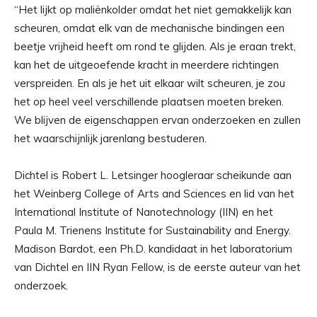
“Het lijkt op maliënkolder omdat het niet gemakkelijk kan
scheuren, omdat elk van de mechanische bindingen een
beetje vrijheid heeft om rond te glijden. Als je eraan trekt,
kan het de uitgeoefende kracht in meerdere richtingen
verspreiden. En als je het uit elkaar wilt scheuren, je zou
het op heel veel verschillende plaatsen moeten breken.
We blijven de eigenschappen ervan onderzoeken en zullen
het waarschijnlijk jarenlang bestuderen.
Dichtel is Robert L. Letsinger hoogleraar scheikunde aan
het Weinberg College of Arts and Sciences en lid van het
International Institute of Nanotechnology (IIN) en het
Paula M. Trienens Institute for Sustainability and Energy.
Madison Bardot, een Ph.D. kandidaat in het laboratorium
van Dichtel en IIN Ryan Fellow, is de eerste auteur van het
onderzoek.