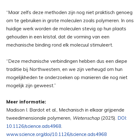
“Maar zelfs deze methoden zijn nog niet praktisch genoeg
om te gebruiken in grote moleculen zoals polymeren. In ons
huidige werk worden de moleculen stevig op hun plaats
gehouden in een kristal, dat de vorming van een
mechanische binding rond elk molecuul stimuleert.
“Deze mechanische verbindingen hebben dus een diepe
traditie bij Northwestern, en we zijn verheugd om hun
mogelijkheden te onderzoeken op manieren die nog niet
mogelijk zijn geweest.”
Meer informatie:
Madison I. Bardot et al., Mechanisch in elkaar grijpende
tweedimensionale polymeren,
Wetenschap
(2025).
DOI:
10.1126/science.ads4968
.
www.science.org/doi/10.1126/science.ads4968