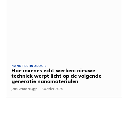
NANOTECHNOLOGIE
Hoe mxenes echt werken: nieuwe
techniek werpt licht op de volgende
generatie nanomaterialen
Joris Vennebrugge
-
6 oktober 2025