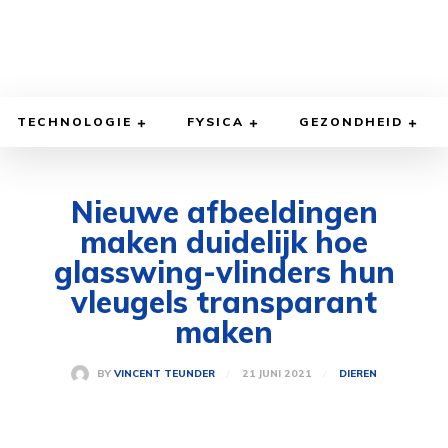
TECHNOLOGIE
FYSICA
GEZONDHEID
Nieuwe afbeeldingen
maken duidelijk hoe
glasswing-vlinders hun
vleugels transparant
maken
21 JUNI 2021
BY
VINCENT TEUNDER
DIEREN