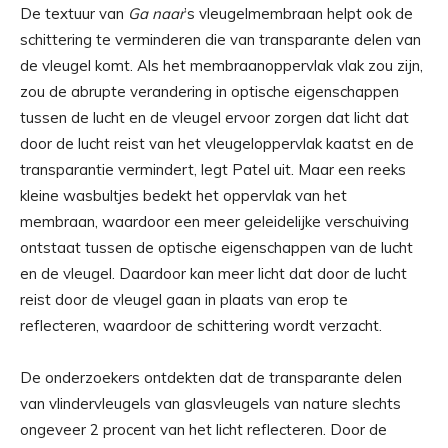
De textuur van
Ga naar
’s vleugelmembraan helpt ook de
schittering te verminderen die van transparante delen van
de vleugel komt. Als het membraanoppervlak vlak zou zijn,
zou de abrupte verandering in optische eigenschappen
tussen de lucht en de vleugel ervoor zorgen dat licht dat
door de lucht reist van het vleugeloppervlak kaatst en de
transparantie vermindert, legt Patel uit. Maar een reeks
kleine wasbultjes bedekt het oppervlak van het
membraan, waardoor een meer geleidelijke verschuiving
ontstaat tussen de optische eigenschappen van de lucht
en de vleugel. Daardoor kan meer licht dat door de lucht
reist door de vleugel gaan in plaats van erop te
reflecteren, waardoor de schittering wordt verzacht.
De onderzoekers ontdekten dat de transparante delen
van vlindervleugels van glasvleugels van nature slechts
ongeveer 2 procent van het licht reflecteren. Door de