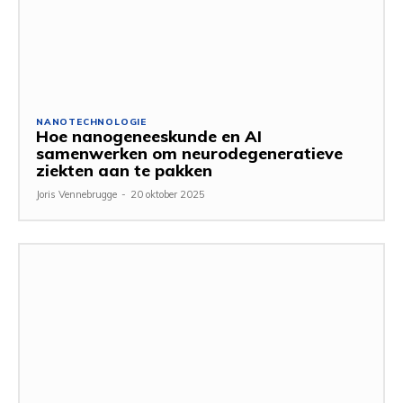
NANOTECHNOLOGIE
Hoe nanogeneeskunde en AI
samenwerken om neurodegeneratieve
ziekten aan te pakken
Joris Vennebrugge
-
20 oktober 2025