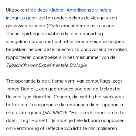
Uitzoeken
hoe deze Midden-Amerikaanse vlinders
incognito gaan
, zetten onderzoekers de vleugels van
glasswing-vlinders (
Greta oto
) onder de microscoop.
Dunne, spichtige schubben die een doorzichtig
vleugelmembraan met antireflecterende eigenschappen
bedekken, helpen deze insecten zo onopvallend te maken,
rapporteren onderzoekers in het meinummer van de
Tijdschrift voor Experimentele Biologie
.
Transparantie is de ultieme vorm van camouflage, zegt
James Barnett, een gedragsecoloog aan de McMaster
University in Hamilton, Canada, die niet bij het werk was
betrokken. Transparante dieren kunnen direct opgaan in
elke achtergrond (
SN: 5/5/19
). “Het is echt moeilijk om te
doen”, zegt Barnett. “Je moet je hele lichaam aanpassen
om verstrooiing of reflectie van licht te minimaliseren.”