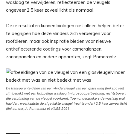
waslaag te verwijderen, reflecteerden de vleugels
ongeveer 2,5 keer zoveel licht als normaal.
Deze resultaten kunnen biologen niet alleen helpen beter
te begrijpen hoe deze vlinders zich verbergen voor
roofdieren, maar ook inspiratie bieden voor nieuwe
antireflecterende coatings voor cameralenzen,
zonnepanelen en andere apparaten, zegt Pomerantz.
De transparante delen van een vlindervleugel van een glasswing (linksboven)
zijn bedekt met een hobbelige waslaag (microscoopafbeelding, rechtsboven)
die verblinding van de vleugel voorkomt. Toen onderzoekers de waslaag eraf
haalden, weerkaatste de afgevlakte vleugel (rechtsonder) 2,5 keer zoveel licht
(linksonder).
A. Pomerantz
et al
/
JEB
2021