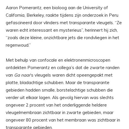
Aaron Pomerantz, een bioloog aan de University of
California, Berkeley, raakte tijdens zijn onderzoek in Peru
gefascineerd door vlinders met transparante vleugels. “Ze
waren echt interessant en mysterieus”, herinnert hij zich,
“zoals deze kleine, onzichtbare jets die rondvliegen in het
regenwoud.”
Met behulp van confocale en elektronenmicroscopen
ontdekten Pomerantz en collega’s dat de zwarte randen
van
Ga naar
’s vleugels waren dicht opeengepakt met
platte, bladachtige schubben. Maar de transparante
gebieden hadden smalle, borstelachtige schubben die
verder uit elkaar lagen. Als gevolg hiervan was slechts
ongeveer 2 procent van het onderliggende heldere
vleugelmembraan zichtbaar in zwarte gebieden, maar
ongeveer 80 procent van het membraan was zichtbaar in
transparante gebieden.