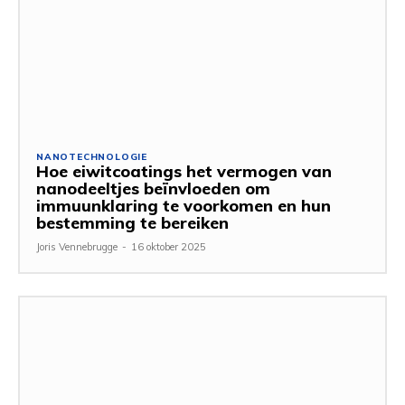
NANOTECHNOLOGIE
Hoe eiwitcoatings het vermogen van
nanodeeltjes beïnvloeden om
immuunklaring te voorkomen en hun
bestemming te bereiken
Joris Vennebrugge
-
16 oktober 2025