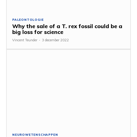
PALEONTOLOGIE
Why the sale of a T. rex fossil could be a
big loss for science
Vincent Teunder
-
3 december 2022
NEUROWETENSCHAPPEN