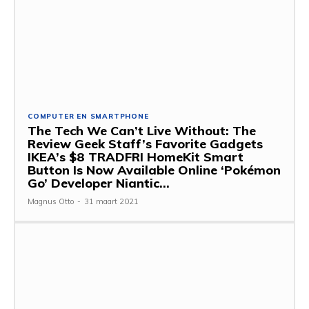
COMPUTER EN SMARTPHONE
The Tech We Can’t Live Without: The
Review Geek Staff’s Favorite Gadgets
IKEA’s $8 TRADFRI HomeKit Smart
Button Is Now Available Online ‘Pokémon
Go’ Developer Niantic...
Magnus Otto
-
31 maart 2021