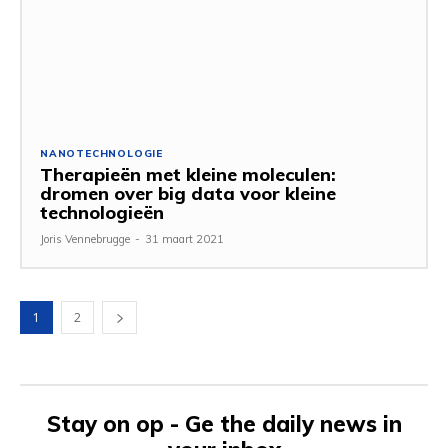
NANOTECHNOLOGIE
Therapieën met kleine moleculen:
dromen over big data voor kleine
technologieën
Joris Vennebrugge
-
31 maart 2021
1
2
Stay on op - Ge the daily news in