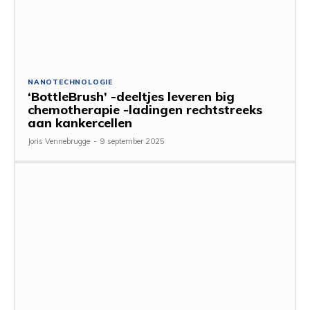
NANOTECHNOLOGIE
‘BottleBrush’ -deeltjes leveren big
chemotherapie -ladingen rechtstreeks
aan kankercellen
Joris Vennebrugge
-
9 september 2025