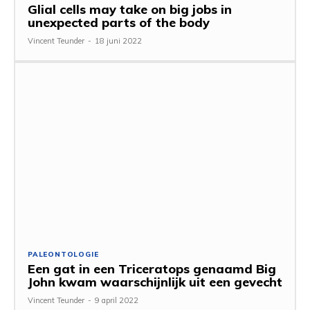
Glial cells may take on big jobs in
unexpected parts of the body
Vincent Teunder
-
18 juni 2022
PALEONTOLOGIE
Een gat in een Triceratops genaamd Big
John kwam waarschijnlijk uit een gevecht
Vincent Teunder
-
9 april 2022