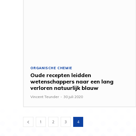
ORGANISCHE CHEMIE
Oude recepten leidden
wetenschappers naar een lang
verloren natuurlijk blauw
Vincent Teunder
-
30 juli 2020
1
2
3
4