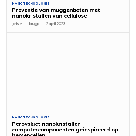
NANOTECHNOLOGIE
Preventie van muggenbeten met
nanokristallen van cellulose
Joris Vennebrugge
-
12 april 2023
NANOTECHNOLOGIE
Perovskiet nanokristallen
computercomponenten geïnspireerd op
hersencellen