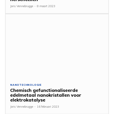
Joris Vennebrugge
-
8 maart 2023
NANOTECHNOLOGIE
Chemisch gefunctionaliseerde
edelmetaal nanokristallen voor
elektrokatalyse
Joris Vennebrugge
-
16 februari 2023