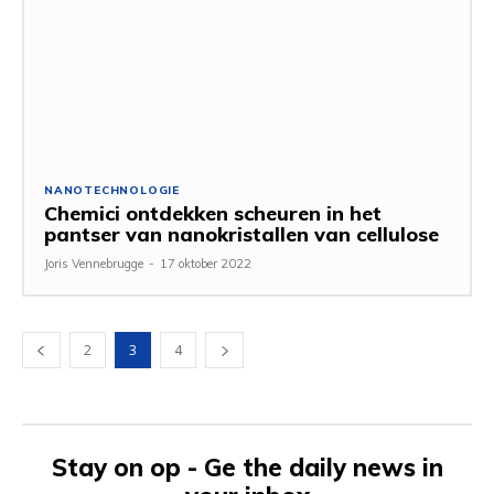
NANOTECHNOLOGIE
Chemici ontdekken scheuren in het
pantser van nanokristallen van cellulose
Joris Vennebrugge
-
17 oktober 2022
2
3
4
Stay on op - Ge the daily news in