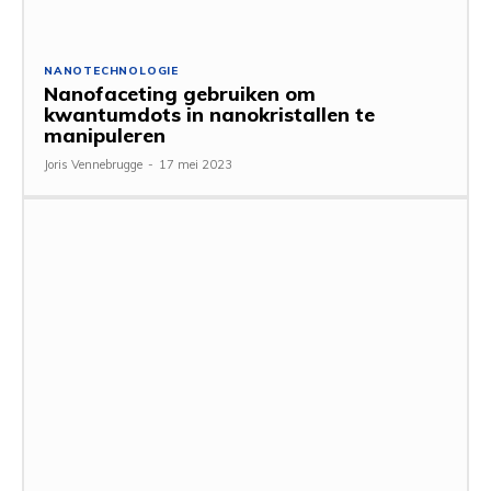
NANOTECHNOLOGIE
Nanofaceting gebruiken om
kwantumdots in nanokristallen te
manipuleren
Joris Vennebrugge
-
17 mei 2023