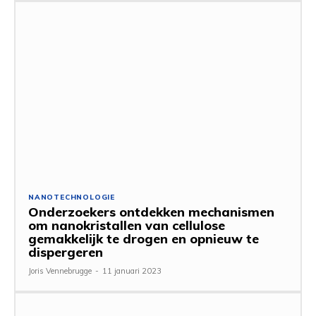
NANOTECHNOLOGIE
Onderzoekers ontdekken mechanismen
om nanokristallen van cellulose
gemakkelijk te drogen en opnieuw te
dispergeren
Joris Vennebrugge
-
11 januari 2023