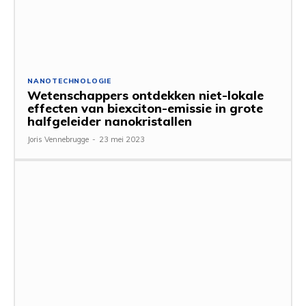
NANOTECHNOLOGIE
Wetenschappers ontdekken niet-lokale
effecten van biexciton-emissie in grote
halfgeleider nanokristallen
Joris Vennebrugge
-
23 mei 2023