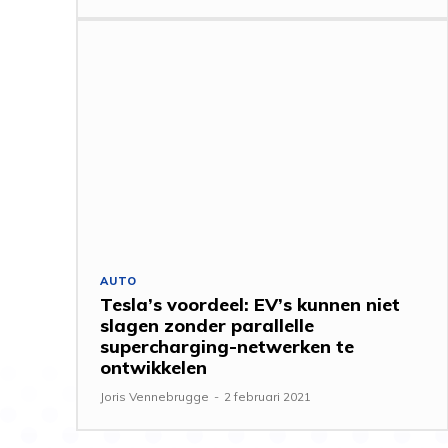
AUTO
Tesla’s voordeel: EV’s kunnen niet
slagen zonder parallelle
supercharging-netwerken te
ontwikkelen
Joris Vennebrugge
-
2 februari 2021