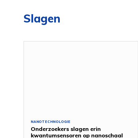
Slagen
NANOTECHNOLOGIE
Onderzoekers slagen erin
kwantumsensoren op nanoschaal