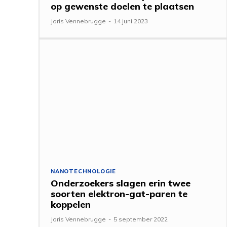
op gewenste doelen te plaatsen
Joris Vennebrugge
-
14 juni 2023
NANOTECHNOLOGIE
Onderzoekers slagen erin twee
soorten elektron-gat-paren te
koppelen
Joris Vennebrugge
-
5 september 2022