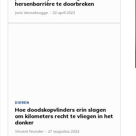
hersenbarrière te doorbreken
Joris Vennebrugge
-
22 april 2023
DIEREN
Hoe doodskopvlinders erin slagen
om kilometers recht te vliegen in het
donker
Vincent Teunder
-
27 augustus 2022