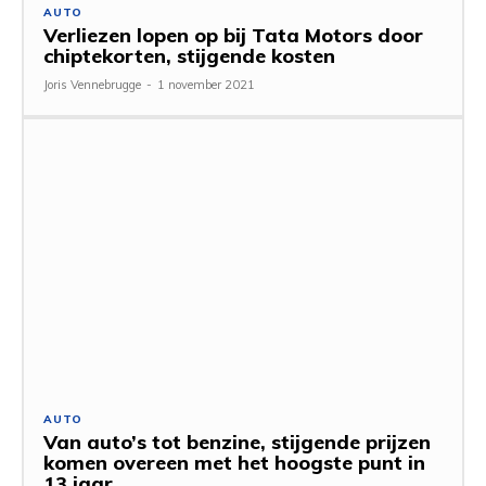
AUTO
Verliezen lopen op bij Tata Motors door
chiptekorten, stijgende kosten
Joris Vennebrugge
-
1 november 2021
AUTO
Van auto’s tot benzine, stijgende prijzen
komen overeen met het hoogste punt in
13 jaar