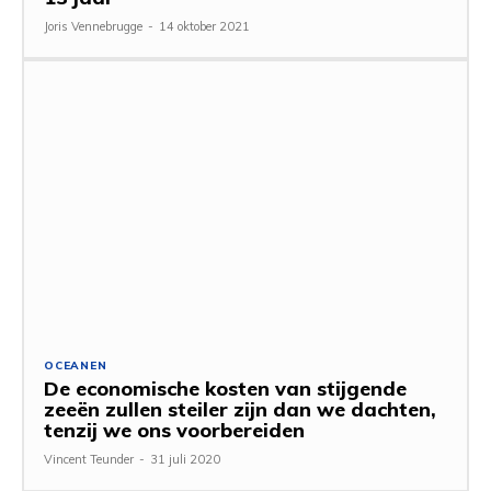
Joris Vennebrugge
-
14 oktober 2021
OCEANEN
De economische kosten van stijgende
zeeën zullen steiler zijn dan we dachten,
tenzij we ons voorbereiden
Vincent Teunder
-
31 juli 2020