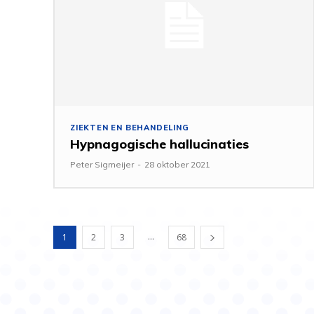
ZIEKTEN EN BEHANDELING
Hypnagogische hallucinaties
Peter Sigmeijer
-
28 oktober 2021
...
1
2
3
68