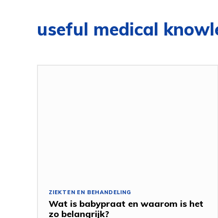
useful medical know
ZIEKTEN EN BEHANDELING
Wat is babypraat en waarom is het
zo belangrijk?