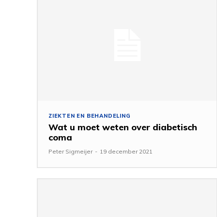
ZIEKTEN EN BEHANDELING
Wat u moet weten over diabetisch
coma
Peter Sigmeijer
-
19 december 2021