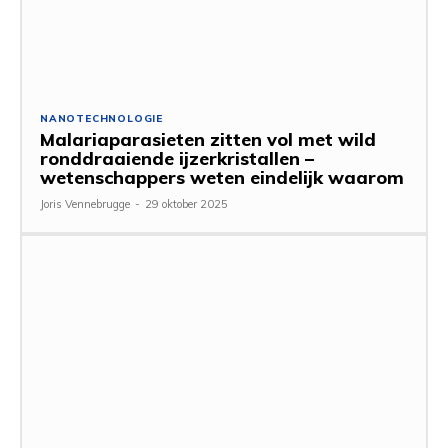
NANOTECHNOLOGIE
Malariaparasieten zitten vol met wild
ronddraaiende ijzerkristallen –
wetenschappers weten eindelijk waarom
Joris Vennebrugge
-
29 oktober 2025