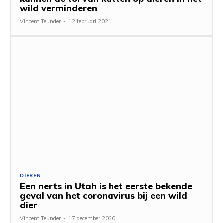
wild verminderen
Vincent Teunder
-
12 februari 2021
DIEREN
Een nerts in Utah is het eerste bekende
geval van het coronavirus bij een wild
dier
Vincent Teunder
-
17 december 2020