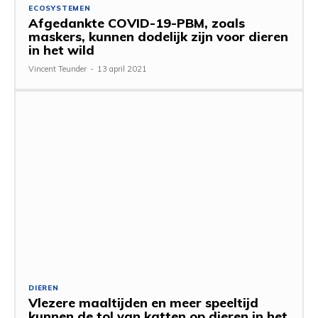
ECOSYSTEMEN
Afgedankte COVID-19-PBM, zoals
maskers, kunnen dodelijk zijn voor dieren
in het wild
Vincent Teunder
-
13 april 2021
DIEREN
Vlezere maaltijden en meer speeltijd
kunnen de tol van katten op dieren in het