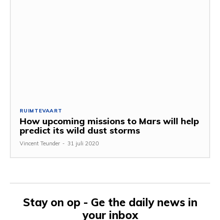
RUIMTEVAART
How upcoming missions to Mars will help
predict its wild dust storms
Vincent Teunder
-
31 juli 2020
Stay on op - Ge the daily news in
your inbox