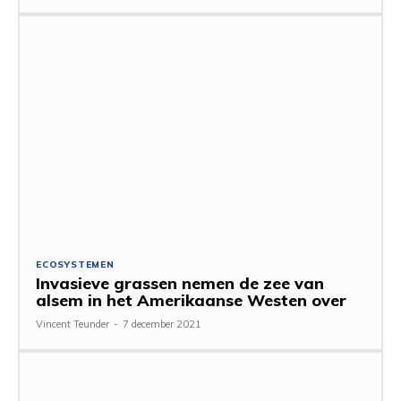
ECOSYSTEMEN
Invasieve grassen nemen de zee van
alsem in het Amerikaanse Westen over
Vincent Teunder
-
7 december 2021