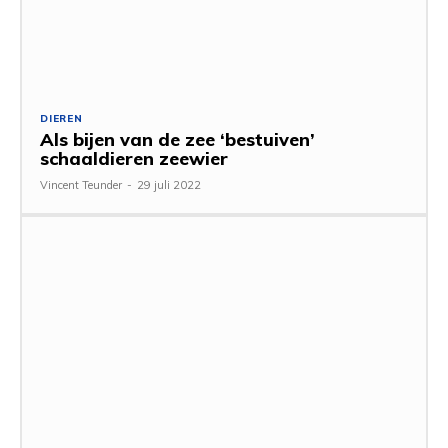
DIEREN
Als bijen van de zee ‘bestuiven’
schaaldieren zeewier
Vincent Teunder
-
29 juli 2022