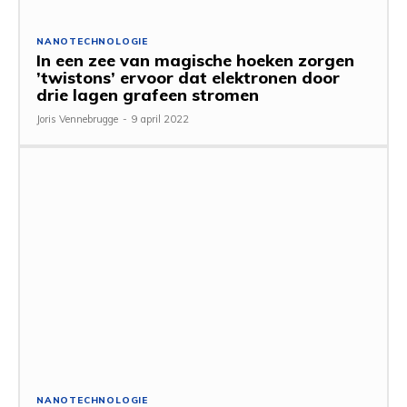
NANOTECHNOLOGIE
In een zee van magische hoeken zorgen
’twistons’ ervoor dat elektronen door
drie lagen grafeen stromen
Joris Vennebrugge
-
9 april 2022
NANOTECHNOLOGIE