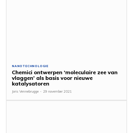
NANOTECHNOLOGIE
Chemici ontwerpen ‘moleculaire zee van
vlaggen’ als basis voor nieuwe
katalysatoren
Joris Vennebrugge
-
29 november 2021