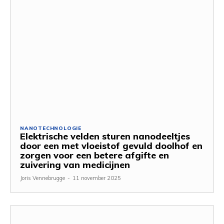
NANOTECHNOLOGIE
Elektrische velden sturen nanodeeltjes
door een met vloeistof gevuld doolhof en
zorgen voor een betere afgifte en
zuivering van medicijnen
Joris Vennebrugge
-
11 november 2025