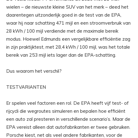
wielen – de nieuwste kleine SUV van het merk – deed het
daarentegen uitzonderlijk goed in de test van de EPA,
waar hij naar schatting 471 mijl en een stroomverbruik van
28 kWh / 100 mijl verdiende met de maximale bereik
modus. Hoewel Edmunds een vergelijkbare efficiëntie zag
in zijn praktijktest, met 28,4 kWh / 100 mijl, was het totale
bereik van 253 mijl iets lager dan de EPA-schatting.
Dus waarom het verschil?
TESTVARIANTEN
Er spelen veel factoren een rol. De EPA heeft vijf test- of
rijcycli die wegroutes simuleren en bepalen hoe efficiënt
een auto zal presteren in verschillende scenario’s. Maar de
EPA vereist alleen dat autofabrikanten er twee gebruiken.
Porsche kiest, net als veel andere fabrikanten, voor de