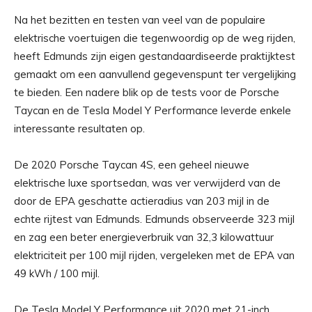
Na het bezitten en testen van veel van de populaire
elektrische voertuigen die tegenwoordig op de weg rijden,
heeft Edmunds zijn eigen gestandaardiseerde praktijktest
gemaakt om een ​​aanvullend gegevenspunt ter vergelijking
te bieden. Een nadere blik op de tests voor de Porsche
Taycan en de Tesla Model Y Performance leverde enkele
interessante resultaten op.
De 2020 Porsche Taycan 4S, een geheel nieuwe
elektrische luxe sportsedan, was ver verwijderd van de
door de EPA geschatte actieradius van 203 mijl in de
echte rijtest van Edmunds. Edmunds observeerde 323 mijl
en zag een beter energieverbruik van 32,3 kilowattuur
elektriciteit per 100 mijl rijden, vergeleken met de EPA van
49 kWh / 100 mijl.
De Tesla Model Y Performance uit 2020 met 21-inch