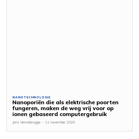
NANOTECHNOLOGIE
Nanoporiën die als elektrische poorten
fungeren, maken de weg vrij voor op
ionen gebaseerd computergebruik
Joris Vennebrugge
-
11 november 2025