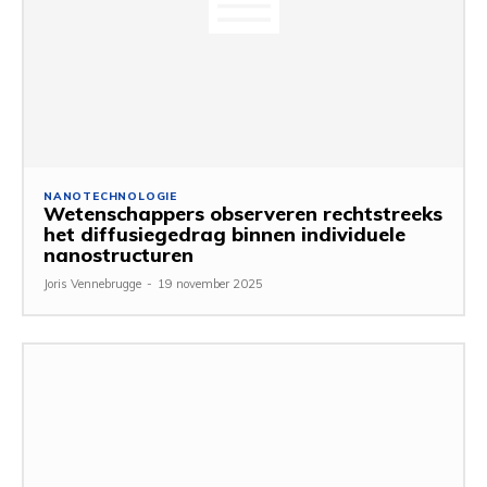
NANOTECHNOLOGIE
Wetenschappers observeren rechtstreeks
het diffusiegedrag binnen individuele
nanostructuren
Joris Vennebrugge
-
19 november 2025