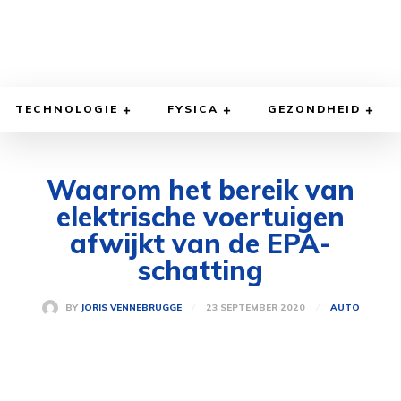
TECHNOLOGIE
FYSICA
GEZONDHEID
Waarom het bereik van
elektrische voertuigen
afwijkt van de EPA-
schatting
23 SEPTEMBER 2020
BY
JORIS VENNEBRUGGE
AUTO