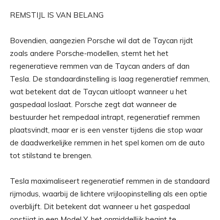
REMSTIJL IS VAN BELANG
Bovendien, aangezien Porsche wil dat de Taycan rijdt
zoals andere Porsche-modellen, stemt het het
regeneratieve remmen van de Taycan anders af dan
Tesla. De standaardinstelling is laag regeneratief remmen,
wat betekent dat de Taycan uitloopt wanneer u het
gaspedaal loslaat. Porsche zegt dat wanneer de
bestuurder het rempedaal intrapt, regeneratief remmen
plaatsvindt, maar er is een venster tijdens die stop waar
de daadwerkelijke remmen in het spel komen om de auto
tot stilstand te brengen.
Tesla maximaliseert regeneratief remmen in de standaard
rijmodus, waarbij de lichtere vrijloopinstelling als een optie
overblijft. Dit betekent dat wanneer u het gaspedaal
opstijgt in een Model Y, het onmiddellijk begint te