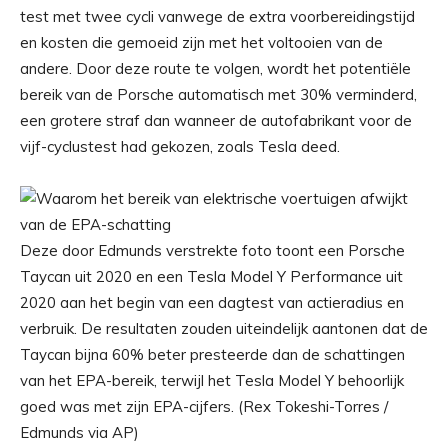
test met twee cycli vanwege de extra voorbereidingstijd
en kosten die gemoeid zijn met het voltooien van de
andere. Door deze route te volgen, wordt het potentiële
bereik van de Porsche automatisch met 30% verminderd,
een grotere straf dan wanneer de autofabrikant voor de
vijf-cyclustest had gekozen, zoals Tesla deed.
Deze door Edmunds verstrekte foto toont een Porsche
Taycan uit 2020 en een Tesla Model Y Performance uit
2020 aan het begin van een dagtest van actieradius en
verbruik. De resultaten zouden uiteindelijk aantonen dat de
Taycan bijna 60% beter presteerde dan de schattingen
van het EPA-bereik, terwijl het Tesla Model Y behoorlijk
goed was met zijn EPA-cijfers. (Rex Tokeshi-Torres /
Edmunds via AP)