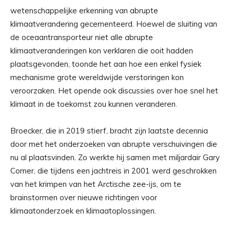
wetenschappelijke erkenning van abrupte
klimaatverandering gecementeerd. Hoewel de sluiting van
de oceaantransporteur niet alle abrupte
klimaatveranderingen kon verklaren die ooit hadden
plaatsgevonden, toonde het aan hoe een enkel fysiek
mechanisme grote wereldwijde verstoringen kon
veroorzaken. Het opende ook discussies over hoe snel het
klimaat in de toekomst zou kunnen veranderen.
Broecker, die in 2019 stierf, bracht zijn laatste decennia
door met het onderzoeken van abrupte verschuivingen die
nu al plaatsvinden. Zo werkte hij samen met miljardair Gary
Comer, die tijdens een jachtreis in 2001 werd geschrokken
van het krimpen van het Arctische zee-ijs, om te
brainstormen over nieuwe richtingen voor
klimaatonderzoek en klimaatoplossingen.