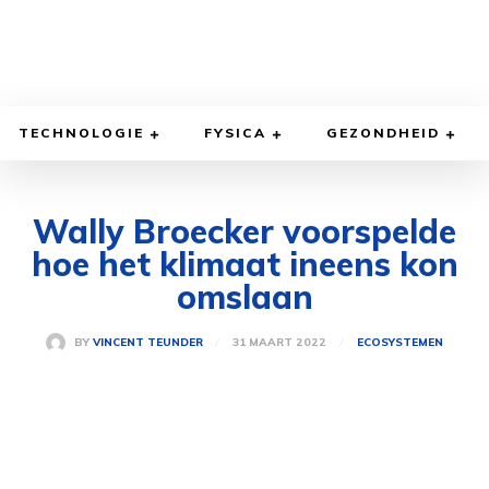
TECHNOLOGIE
FYSICA
GEZONDHEID
Wally Broecker voorspelde
hoe het klimaat ineens kon
omslaan
31 MAART 2022
BY
VINCENT TEUNDER
ECOSYSTEMEN