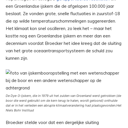
een Groenlandse ijskern die de afgelopen 100.000 jaar
beslaat. Ze vonden grote, snelle fluctuaties in zuurstof-18
die op wilde temperatuurschommelingen suggereerden.
Het klimaat kon snel oscilleren, zo leek het – maar het
kostte nog een Groenlandse ijskern en meer dan een
decennium voordat Broecker het idee kreeg dat de sluiting
van het grote oceaantransportsysteem de schuld zou
kunnen zijn.
De Dye-3-ijskern, die in 1979 uit het zuiden van Groenland werd getrokken (de
boor die werd gebruikt om de kern terug te halen, wordt getoond) onthulde
dat er in het verleden een abrupte klimaatverandering had plaatsgevonden.
Het
Niels Bohr Instituut
Broecker stelde voor dat een dergelijke sluiting