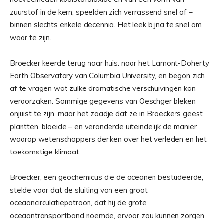
zuurstof in de kern, speelden zich verrassend snel af –
binnen slechts enkele decennia. Het leek bijna te snel om
waar te zijn.
Broecker keerde terug naar huis, naar het Lamont-Doherty
Earth Observatory van Columbia University, en begon zich
af te vragen wat zulke dramatische verschuivingen kon
veroorzaken. Sommige gegevens van Oeschger bleken
onjuist te zijn, maar het zaadje dat ze in Broeckers geest
plantten, bloeide – en veranderde uiteindelijk de manier
waarop wetenschappers denken over het verleden en het
toekomstige klimaat.
Broecker, een geochemicus die de oceanen bestudeerde,
stelde voor dat de sluiting van een groot
oceaancirculatiepatroon, dat hij de grote
oceaantransportband noemde, ervoor zou kunnen zorgen