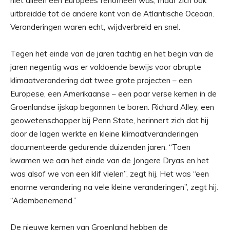
niet alleen een Europees fenomeen was, maar zich ook
uitbreidde tot de andere kant van de Atlantische Oceaan.
Veranderingen waren echt, wijdverbreid en snel.
Tegen het einde van de jaren tachtig en het begin van de
jaren negentig was er voldoende bewijs voor abrupte
klimaatverandering dat twee grote projecten – een
Europese, een Amerikaanse – een paar verse kernen in de
Groenlandse ijskap begonnen te boren. Richard Alley, een
geowetenschapper bij Penn State, herinnert zich dat hij
door de lagen werkte en kleine klimaatveranderingen
documenteerde gedurende duizenden jaren. “Toen
kwamen we aan het einde van de Jongere Dryas en het
was alsof we van een klif vielen”, zegt hij. Het was “een
enorme verandering na vele kleine veranderingen”, zegt hij.
“Adembenemend.”
De nieuwe kernen van Groenland hebben de