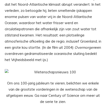
dat het Noord-Atlantische klimaat abrupt verandert. In het
verleden, zo betoogde hij, lieten smeltende ijskappen
enorme pulsen van water vrij in de Noord-Atlantische
Oceaan, waardoor het water frisser werd en
circulatiepatronen die afhankelijk zijn van zout water tot
stilstand kwamen. Het resultaat: een plotselinge
atmosferische afkoeling die de regio, inclusief Groenland, in
een grote kou stortte. (In de film uit 2004)
Overmorgen
een
overdreven gedramatiseerde oceanische sluiting bedekt
het Vrijheidsbeeld met ijs.)
Om ons 100-jarig jubileum te vieren, belichten we enkele
van de grootste vorderingen in de wetenschap van de
afgelopen eeuw. Ga naar Century of Science om meer uit
de serie te zien.