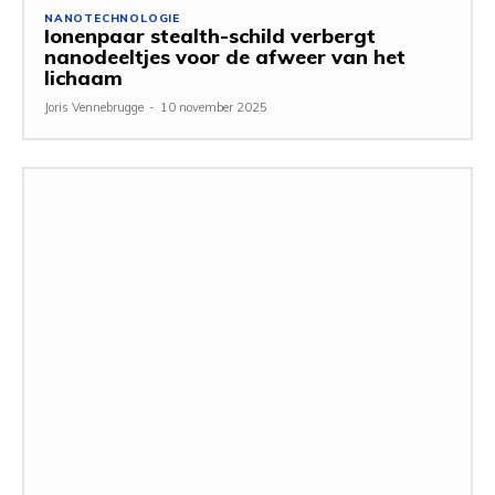
NANOTECHNOLOGIE
Ionenpaar stealth-schild verbergt
nanodeeltjes voor de afweer van het
lichaam
Joris Vennebrugge
-
10 november 2025