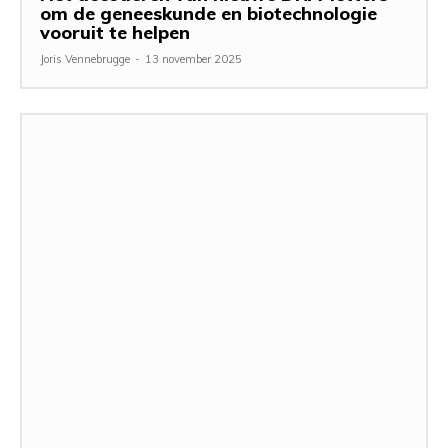
om de geneeskunde en biotechnologie
vooruit te helpen
Joris Vennebrugge
-
13 november 2025