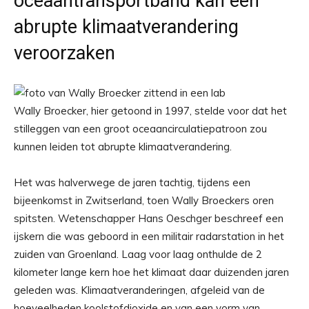
oceaantransportband kan een
abrupte klimaatverandering
veroorzaken
Wally Broecker, hier getoond in 1997, stelde voor dat het
stilleggen van een groot oceaancirculatiepatroon zou
kunnen leiden tot abrupte klimaatverandering.
Het was halverwege de jaren tachtig, tijdens een
bijeenkomst in Zwitserland, toen Wally Broeckers oren
spitsten. Wetenschapper Hans Oeschger beschreef een
ijskern die was geboord in een militair radarstation in het
zuiden van Groenland. Laag voor laag onthulde de 2
kilometer lange kern hoe het klimaat daar duizenden jaren
geleden was. Klimaatveranderingen, afgeleid van de
hoeveelheden koolstofdioxide en van een vorm van