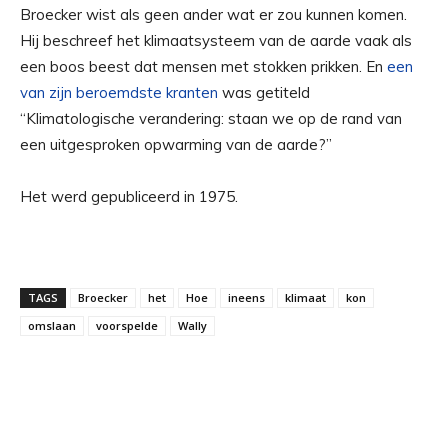
Broecker wist als geen ander wat er zou kunnen komen.
Hij beschreef het klimaatsysteem van de aarde vaak als
een boos beest dat mensen met stokken prikken. En
een
van zijn beroemdste kranten
was getiteld
“Klimatologische verandering: staan ​​​​we op de rand van
een uitgesproken opwarming van de aarde?”
Het werd gepubliceerd in 1975.
TAGS
Broecker
het
Hoe
ineens
klimaat
kon
omslaan
voorspelde
Wally