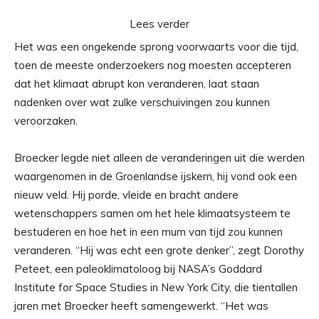
Lees verder
Het was een ongekende sprong voorwaarts voor die tijd,
toen de meeste onderzoekers nog moesten accepteren
dat het klimaat abrupt kon veranderen, laat staan ​​
nadenken over wat zulke verschuivingen zou kunnen
veroorzaken.
Broecker legde niet alleen de veranderingen uit die werden
waargenomen in de Groenlandse ijskern, hij vond ook een
nieuw veld. Hij porde, vleide en bracht andere
wetenschappers samen om het hele klimaatsysteem te
bestuderen en hoe het in een mum van tijd zou kunnen
veranderen. “Hij was echt een grote denker”, zegt Dorothy
Peteet, een paleoklimatoloog bij NASA’s Goddard
Institute for Space Studies in New York City, die tientallen
jaren met Broecker heeft samengewerkt. “Het was