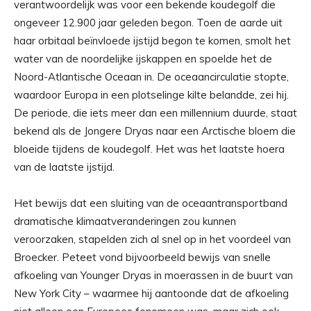
verantwoordelijk was voor een bekende koudegolf die
ongeveer 12.900 jaar geleden begon. Toen de aarde uit
haar orbitaal beïnvloede ijstijd begon te komen, smolt het
water van de noordelijke ijskappen en spoelde het de
Noord-Atlantische Oceaan in. De oceaancirculatie stopte,
waardoor Europa in een plotselinge kilte belandde, zei hij.
De periode, die iets meer dan een millennium duurde, staat
bekend als de Jongere Dryas naar een Arctische bloem die
bloeide tijdens de koudegolf. Het was het laatste hoera
van de laatste ijstijd.
Het bewijs dat een sluiting van de oceaantransportband
dramatische klimaatveranderingen zou kunnen
veroorzaken, stapelden zich al snel op in het voordeel van
Broecker. Peteet vond bijvoorbeeld bewijs van snelle
afkoeling van Younger Dryas in moerassen in de buurt van
New York City – waarmee hij aantoonde dat de afkoeling