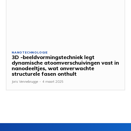
NANOTECHNOLOGIE
3D -beeldvormingstechniek legt
dynamische atoomverschuivingen vast in
nanodeeltjes, wat onverwachte
structurele fasen onthult
Joris Vennebrugge
-
4 maart 2025