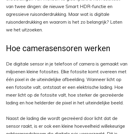
van twee dingen: de nieuwe Smart HDR-functie en
agressieve ruisonderdrukking. Maar wat is digitale
ruisonderdrukking en waarom is het zo belangrijk? Laten
we het uitzoeken.
Hoe camerasensoren werken
De digitale sensor in je telefoon of camera is gemaakt van
miljoenen kleine fotosites. Elke fotosite komt overeen met
één pixel in de uiteindelijke afbeelding. Wanneer licht op
een fotosite valt, ontstaat er een elektrische lading. Hoe
meer licht op de fotosite valt, hoe sterker de gecreëerde
lading en hoe helderder de pixel in het uiteindelijke beeld.
Naast de lading die wordt gecreëerd door licht dat de
sensor raakt, is er ook een kleine hoeveelheid willekeurige
achtergrondstroom die digitale ruis veroorzaakt. Dit is