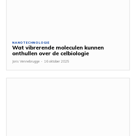
NANOTECHNOLOGIE
Wat vibrerende moleculen kunnen
onthullen over de celbiologie
Joris Vennebrugge
-
16 oktober 2025