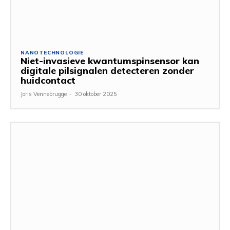
NANOTECHNOLOGIE
Niet-invasieve kwantumspinsensor kan
digitale pilsignalen detecteren zonder
huidcontact
Joris Vennebrugge
-
30 oktober 2025