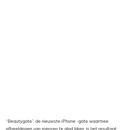
“Beautygate”, de nieuwste iPhone -gate waarmee
afbeeldingen van mensen te glad lijken, is het resultaat