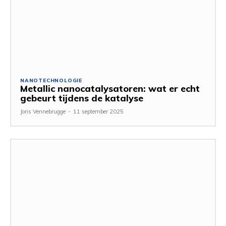
NANOTECHNOLOGIE
Metallic nanocatalysatoren: wat er echt
gebeurt tijdens de katalyse
Joris Vennebrugge
-
11 september 2025